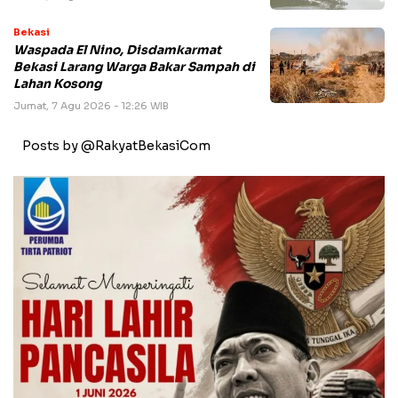
Bekasi
Waspada El Nino, Disdamkarmat
Bekasi Larang Warga Bakar Sampah di
Lahan Kosong
Jumat, 7 Agu 2026 - 12:26 WIB
Posts by @RakyatBekasiCom