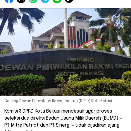
Gedung Dewan Perwakilan Rakyat Daerah (DPRD) Kota Bekasi.
Komisi 3 DPRD Kota Bekasi mendesak agar proses
seleksi dua direksi Badan Usaha Milik Daerah (BUMD) –
PT Mitra Patriot dan PT Sinergi – tidak dijadikan ajang