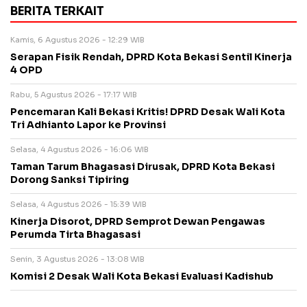
BERITA TERKAIT
Kamis, 6 Agustus 2026 - 12:29 WIB
Serapan Fisik Rendah, DPRD Kota Bekasi Sentil Kinerja
4 OPD
Rabu, 5 Agustus 2026 - 17:17 WIB
Pencemaran Kali Bekasi Kritis! DPRD Desak Wali Kota
Tri Adhianto Lapor ke Provinsi
Selasa, 4 Agustus 2026 - 16:06 WIB
Taman Tarum Bhagasasi Dirusak, DPRD Kota Bekasi
Dorong Sanksi Tipiring
Selasa, 4 Agustus 2026 - 15:39 WIB
Kinerja Disorot, DPRD Semprot Dewan Pengawas
Perumda Tirta Bhagasasi
Senin, 3 Agustus 2026 - 13:08 WIB
Komisi 2 Desak Wali Kota Bekasi Evaluasi Kadishub