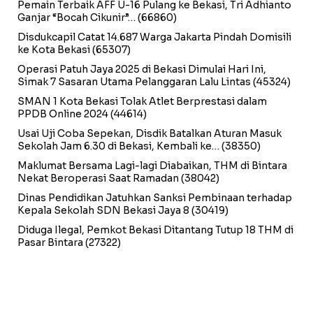
Pemain Terbaik AFF U-16 Pulang ke Bekasi, Tri Adhianto
Ganjar “Bocah Cikunir”…
(66860)
Disdukcapil Catat 14.687 Warga Jakarta Pindah Domisili
ke Kota Bekasi
(65307)
Operasi Patuh Jaya 2025 di Bekasi Dimulai Hari Ini,
Simak 7 Sasaran Utama Pelanggaran Lalu Lintas
(45324)
SMAN 1 Kota Bekasi Tolak Atlet Berprestasi dalam
PPDB Online 2024
(44614)
Usai Uji Coba Sepekan, Disdik Batalkan Aturan Masuk
Sekolah Jam 6.30 di Bekasi, Kembali ke…
(38350)
Maklumat Bersama Lagi-lagi Diabaikan, THM di Bintara
Nekat Beroperasi Saat Ramadan
(38042)
Dinas Pendidikan Jatuhkan Sanksi Pembinaan terhadap
Kepala Sekolah SDN Bekasi Jaya 8
(30419)
Diduga Ilegal, Pemkot Bekasi Ditantang Tutup 18 THM di
Pasar Bintara
(27322)