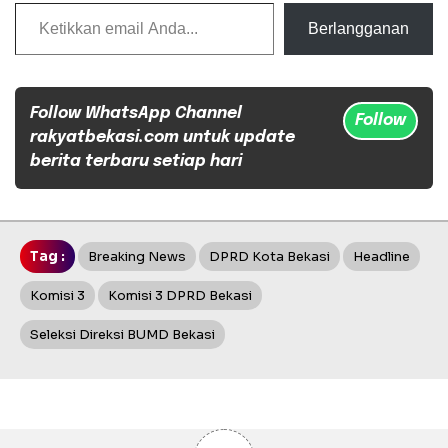
Ketikkan email Anda...
Berlangganan
Follow WhatsApp Channel
Follow
rakyatbekasi.com untuk update
berita terbaru setiap hari
Tag :
Breaking News
DPRD Kota Bekasi
Headline
Komisi 3
Komisi 3 DPRD Bekasi
Seleksi Direksi BUMD Bekasi