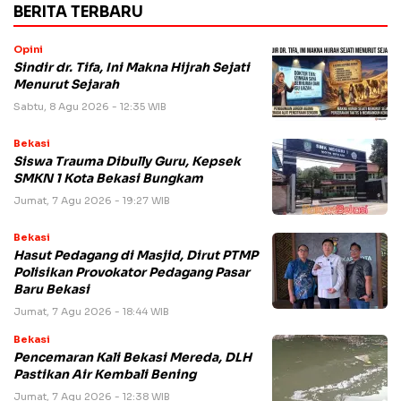
BERITA TERBARU
Opini
Sindir dr. Tifa, Ini Makna Hijrah Sejati
Menurut Sejarah
Sabtu, 8 Agu 2026 - 12:35 WIB
Bekasi
Siswa Trauma Dibully Guru, Kepsek
SMKN 1 Kota Bekasi Bungkam
Jumat, 7 Agu 2026 - 19:27 WIB
Bekasi
Hasut Pedagang di Masjid, Dirut PTMP
Polisikan Provokator Pedagang Pasar
Baru Bekasi
Jumat, 7 Agu 2026 - 18:44 WIB
Bekasi
Pencemaran Kali Bekasi Mereda, DLH
Pastikan Air Kembali Bening
Jumat, 7 Agu 2026 - 12:38 WIB