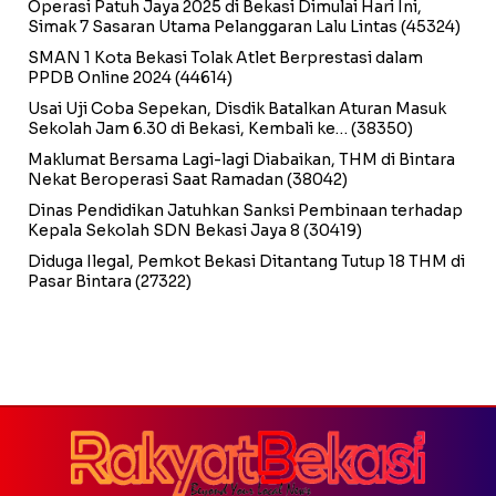
Operasi Patuh Jaya 2025 di Bekasi Dimulai Hari Ini,
Simak 7 Sasaran Utama Pelanggaran Lalu Lintas
(45324)
SMAN 1 Kota Bekasi Tolak Atlet Berprestasi dalam
PPDB Online 2024
(44614)
Usai Uji Coba Sepekan, Disdik Batalkan Aturan Masuk
Sekolah Jam 6.30 di Bekasi, Kembali ke…
(38350)
Maklumat Bersama Lagi-lagi Diabaikan, THM di Bintara
Nekat Beroperasi Saat Ramadan
(38042)
Dinas Pendidikan Jatuhkan Sanksi Pembinaan terhadap
Kepala Sekolah SDN Bekasi Jaya 8
(30419)
Diduga Ilegal, Pemkot Bekasi Ditantang Tutup 18 THM di
Pasar Bintara
(27322)