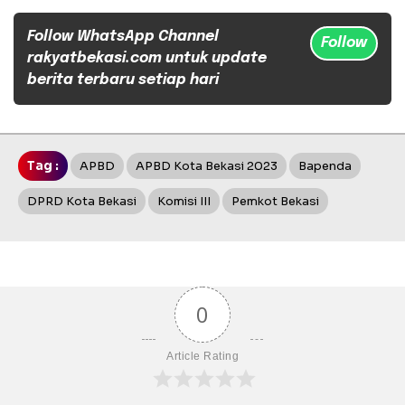
Follow WhatsApp Channel
Follow
rakyatbekasi.com untuk update
berita terbaru setiap hari
Tag :
APBD
APBD Kota Bekasi 2023
Bapenda
DPRD Kota Bekasi
Komisi III
Pemkot Bekasi
0
Article Rating