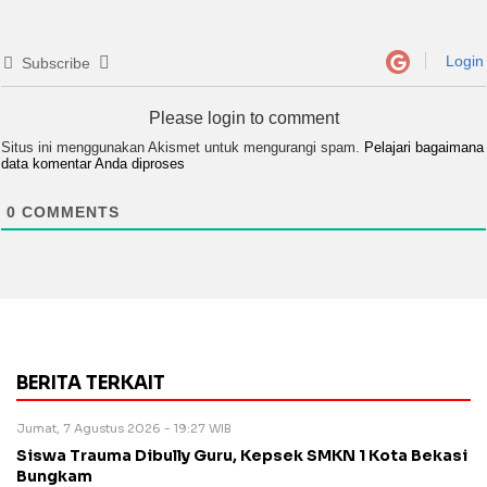
Login
Subscribe
Please login to comment
Situs ini menggunakan Akismet untuk mengurangi spam.
Pelajari bagaimana
data komentar Anda diproses
0
COMMENTS
BERITA TERKAIT
Jumat, 7 Agustus 2026 - 19:27 WIB
Siswa Trauma Dibully Guru, Kepsek SMKN 1 Kota Bekasi
Bungkam