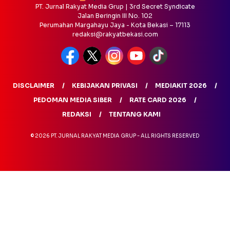
PT. Jurnal Rakyat Media Grup | 3rd Secret Syndicate
Jalan Beringin III No. 102
Perumahan Margahayu Jaya - Kota Bekasi – 17113
redaksi@rakyatbekasi.com
DISCLAIMER
KEBIJAKAN PRIVASI
MEDIAKIT 2026
PEDOMAN MEDIA SIBER
RATE CARD 2026
REDAKSI
TENTANG KAMI
© 2026 PT. JURNAL RAKYAT MEDIA GRUP - ALL RIGHTS RESERVED