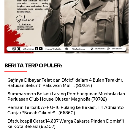
BERITA TERPOPULER:
Gajinya Dibayar Telat dan Dicicil dalam 4 Bulan Terakhir,
Ratusan Sekuriti Pakuwon Mall…
(80234)
Summarecon Bekasi Larang Pembangunan Mushola dan
Perluasan Club House Cluster Magnolia
(78782)
Pemain Terbaik AFF U-16 Pulang ke Bekasi, Tri Adhianto
Ganjar “Bocah Cikunir”…
(66860)
Disdukcapil Catat 14.687 Warga Jakarta Pindah Domisili
ke Kota Bekasi
(65307)