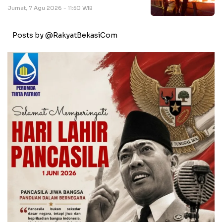
Jumat, 7 Agu 2026 - 11:50 WIB
Posts by @RakyatBekasiCom