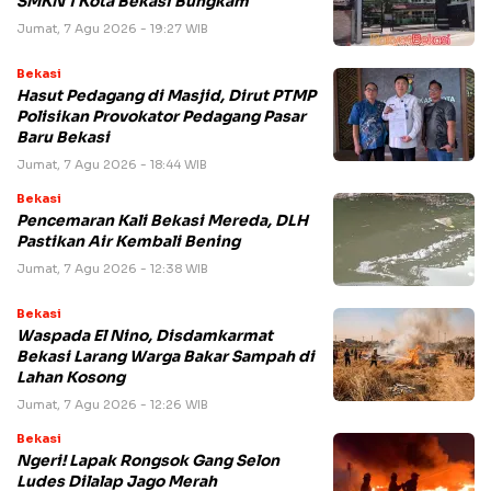
SMKN 1 Kota Bekasi Bungkam
Jumat, 7 Agu 2026 - 19:27 WIB
Bekasi
Hasut Pedagang di Masjid, Dirut PTMP
Polisikan Provokator Pedagang Pasar
Baru Bekasi
Jumat, 7 Agu 2026 - 18:44 WIB
Bekasi
Pencemaran Kali Bekasi Mereda, DLH
Pastikan Air Kembali Bening
Jumat, 7 Agu 2026 - 12:38 WIB
Bekasi
Waspada El Nino, Disdamkarmat
Bekasi Larang Warga Bakar Sampah di
Lahan Kosong
Jumat, 7 Agu 2026 - 12:26 WIB
Bekasi
Ngeri! Lapak Rongsok Gang Selon
Ludes Dilalap Jago Merah