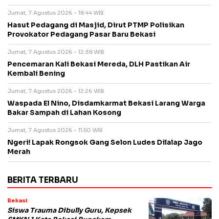
Jumat, 7 Agustus 2026 - 18:44 WIB
Hasut Pedagang di Masjid, Dirut PTMP Polisikan
Provokator Pedagang Pasar Baru Bekasi
Jumat, 7 Agustus 2026 - 12:38 WIB
Pencemaran Kali Bekasi Mereda, DLH Pastikan Air
Kembali Bening
Jumat, 7 Agustus 2026 - 12:26 WIB
Waspada El Nino, Disdamkarmat Bekasi Larang Warga
Bakar Sampah di Lahan Kosong
Jumat, 7 Agustus 2026 - 11:50 WIB
Ngeri! Lapak Rongsok Gang Selon Ludes Dilalap Jago
Merah
BERITA TERBARU
Bekasi
Siswa Trauma Dibully Guru, Kepsek