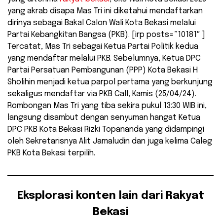
yang akrab disapa Mas Tri ini diketahui mendaftarkan
dirinya sebagai Bakal Calon Wali Kota Bekasi melalui
Partai Kebangkitan Bangsa (PKB). [irp posts=”10181″ ]
Tercatat, Mas Tri sebagai Ketua Partai Politik kedua
yang mendaftar melalui PKB. Sebelumnya, Ketua DPC
Partai Persatuan Pembangunan (PPP) Kota Bekasi H
Sholihin menjadi ketua parpol pertama yang berkunjung
sekaligus mendaftar via PKB Call, Kamis (25/04/24).
Rombongan Mas Tri yang tiba sekira pukul 13:30 WIB ini,
langsung disambut dengan senyuman hangat Ketua
DPC PKB Kota Bekasi Rizki Topananda yang didampingi
oleh Sekretarisnya Alit Jamaludin dan juga kelima Caleg
PKB Kota Bekasi terpilih.
Eksplorasi konten lain dari Rakyat
Bekasi