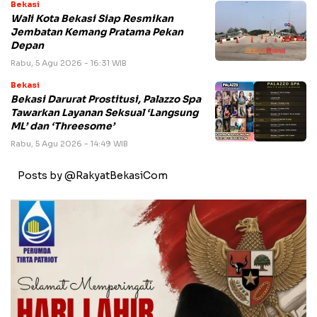
Bekasi
Wali Kota Bekasi Siap Resmikan
Jembatan Kemang Pratama Pekan
Depan
Rabu, 5 Agu 2026 - 16:31 WIB
Bekasi
Bekasi Darurat Prostitusi, Palazzo Spa
Tawarkan Layanan Seksual ‘Langsung
ML’ dan ‘Threesome’
Rabu, 5 Agu 2026 - 14:49 WIB
Posts by @RakyatBekasiCom