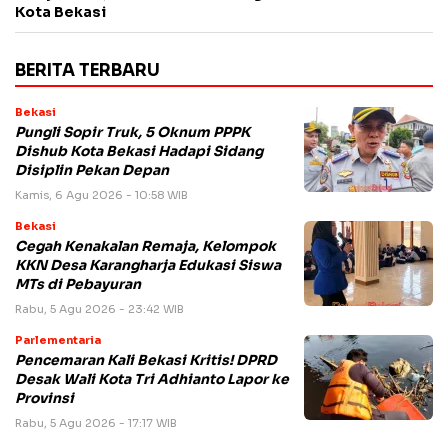
Kota Bekasi
BERITA TERBARU
Bekasi
Pungli Sopir Truk, 5 Oknum PPPK
Dishub Kota Bekasi Hadapi Sidang
Disiplin Pekan Depan
Kamis, 6 Agu 2026 - 10:58 WIB
Bekasi
Cegah Kenakalan Remaja, Kelompok
KKN Desa Karangharja Edukasi Siswa
MTs di Pebayuran
Rabu, 5 Agu 2026 - 23:42 WIB
Parlementaria
Pencemaran Kali Bekasi Kritis! DPRD
Desak Wali Kota Tri Adhianto Lapor ke
Provinsi
Rabu, 5 Agu 2026 - 17:17 WIB