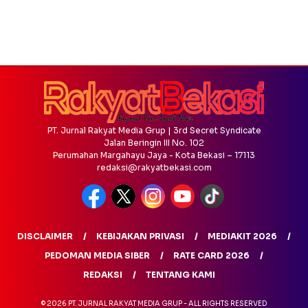
PT. Jurnal Rakyat Media Grup | 3rd Secret Syndicate
Jalan Beringin III No. 102
Perumahan Margahayu Jaya - Kota Bekasi – 17113
redaksi@rakyatbekasi.com
DISCLAIMER
KEBIJAKAN PRIVASI
MEDIAKIT 2026
PEDOMAN MEDIA SIBER
RATE CARD 2026
REDAKSI
TENTANG KAMI
© 2026 PT. JURNAL RAKYAT MEDIA GRUP - ALL RIGHTS RESERVED