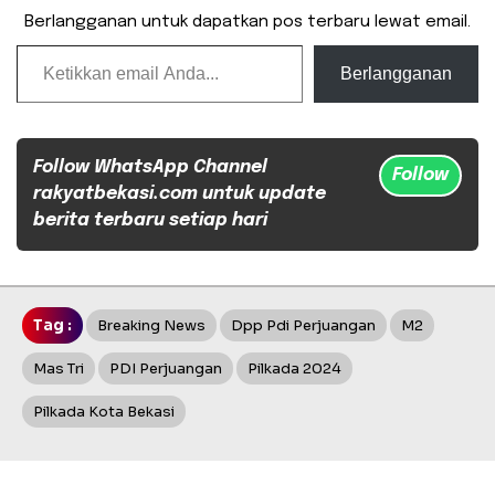
Berlangganan untuk dapatkan pos terbaru lewat email.
Ketikkan email Anda...
Berlangganan
Follow WhatsApp Channel
Follow
rakyatbekasi.com untuk update
berita terbaru setiap hari
Tag :
Breaking News
Dpp Pdi Perjuangan
M2
Mas Tri
PDI Perjuangan
Pilkada 2024
Pilkada Kota Bekasi