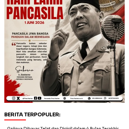
BERITA TERPOPULER:
Gajinya Dibayar Telat dan Dicicil dalam 4 Bulan Terakhir,