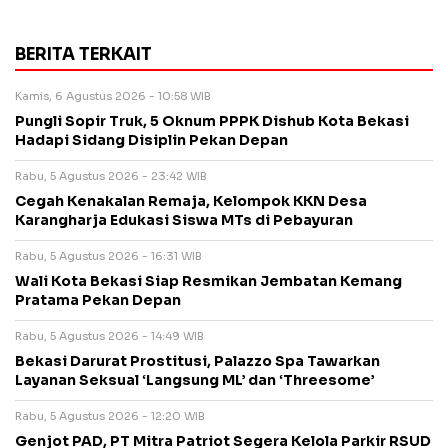
BERITA TERKAIT
Kamis, 6 Agustus 2026 - 10:58 WIB
Pungli Sopir Truk, 5 Oknum PPPK Dishub Kota Bekasi
Hadapi Sidang Disiplin Pekan Depan
Rabu, 5 Agustus 2026 - 23:42 WIB
Cegah Kenakalan Remaja, Kelompok KKN Desa
Karangharja Edukasi Siswa MTs di Pebayuran
Rabu, 5 Agustus 2026 - 16:31 WIB
Wali Kota Bekasi Siap Resmikan Jembatan Kemang
Pratama Pekan Depan
Rabu, 5 Agustus 2026 - 14:49 WIB
Bekasi Darurat Prostitusi, Palazzo Spa Tawarkan
Layanan Seksual ‘Langsung ML’ dan ‘Threesome’
Rabu, 5 Agustus 2026 - 12:20 WIB
Genjot PAD, PT Mitra Patriot Segera Kelola Parkir RSUD