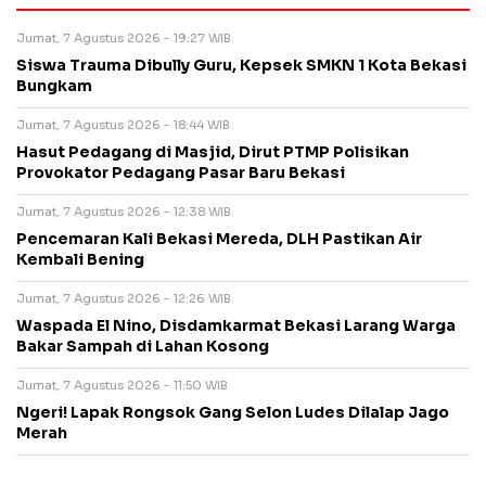
Jumat, 7 Agustus 2026 - 19:27 WIB
Siswa Trauma Dibully Guru, Kepsek SMKN 1 Kota Bekasi
Bungkam
Jumat, 7 Agustus 2026 - 18:44 WIB
Hasut Pedagang di Masjid, Dirut PTMP Polisikan
Provokator Pedagang Pasar Baru Bekasi
Jumat, 7 Agustus 2026 - 12:38 WIB
Pencemaran Kali Bekasi Mereda, DLH Pastikan Air
Kembali Bening
Jumat, 7 Agustus 2026 - 12:26 WIB
Waspada El Nino, Disdamkarmat Bekasi Larang Warga
Bakar Sampah di Lahan Kosong
Jumat, 7 Agustus 2026 - 11:50 WIB
Ngeri! Lapak Rongsok Gang Selon Ludes Dilalap Jago
Merah