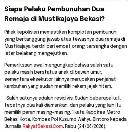
​Siapa Pelaku Pembunuhan Dua
Remaja di Mustikajaya Bekasi?
​Pihak kepolisian memastikan komplotan pembunuh
yang bertanggung jawab atas tewasnya dua remaja di
Mustikajaya terdiri dari empat orang tersangka dengan
latar belakang mengejutkan.
Pemeriksaan awal mengungkap bahwa salah satu
pelaku masih berstatus anak di bawah umur,
sementara eksekutor lainnya merupakan penjahat
kambuhan yang sudah memiliki rekam jejak hitam.
​”Salah satunya adalah residivis. Sudah beberapa kali,
tepatnya dua kali diamankan, dan pelaku yang lain itu
memiliki peran masing-masing,” kata Kapolres Metro
Bekasi Kota, Kombes Pol Kusumo Wahyu Bintoro kepada
Jurnalis
RakyatBekasi.Com
, Rabu (24/06/2026).