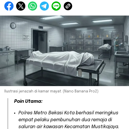
Ilustrasi jenazah di kamar mayat. (Nano Banana Pro2)
Poin Utama:
​Polres Metro Bekasi Kota berhasil meringkus
empat pelaku pembunuhan dua remaja di
saluran air kawasan Kecamatan Mustikajaya.