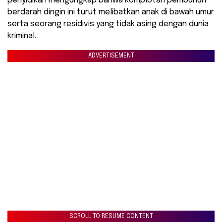
penyidikan mengungkap bahwa komplotan pembunuh
berdarah dingin ini turut melibatkan anak di bawah umur
serta seorang residivis yang tidak asing dengan dunia
kriminal.
ADVERTISEMENT
SCROLL TO RESUME CONTENT