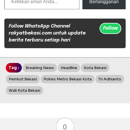
Berlangganan
Follow WhatsApp Channel
Follow
rakyatbekasi.com untuk update
berita terbaru setiap hari
Tag :
Breaking News
Headline
Kota Bekasi
Pemkot Bekasi
Polres Metro Bekasi Kota
Tri Adhianto
Wali Kota Bekasi
0