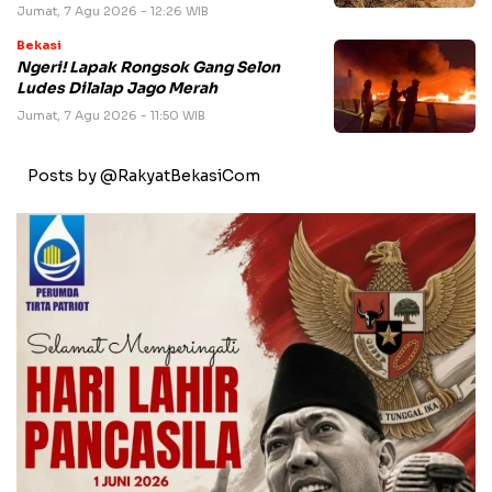
Jumat, 7 Agu 2026 - 12:26 WIB
Bekasi
Ngeri! Lapak Rongsok Gang Selon
Ludes Dilalap Jago Merah
Jumat, 7 Agu 2026 - 11:50 WIB
Posts by @RakyatBekasiCom