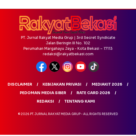
PT. Jurnal Rakyat Media Grup | 3rd Secret Syndicate
Jalan Beringin III No. 102
Perumahan Margahayu Jaya - Kota Bekasi – 17113
redaksi@rakyatbekasi.com
DISCLAIMER
KEBIJAKAN PRIVASI
MEDIAKIT 2026
PEDOMAN MEDIA SIBER
RATE CARD 2026
REDAKSI
TENTANG KAMI
© 2026 PT. JURNAL RAKYAT MEDIA GRUP - ALL RIGHTS RESERVED