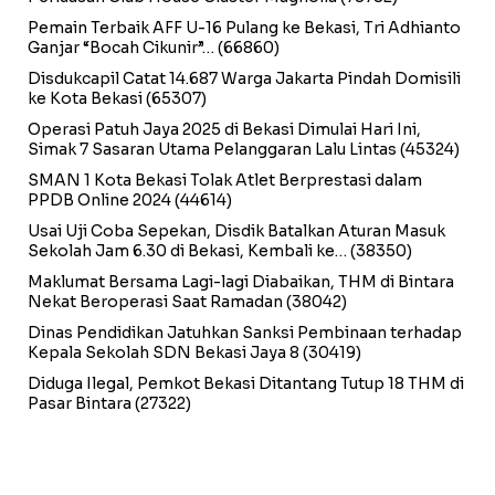
Pemain Terbaik AFF U-16 Pulang ke Bekasi, Tri Adhianto
Ganjar “Bocah Cikunir”…
(66860)
Disdukcapil Catat 14.687 Warga Jakarta Pindah Domisili
ke Kota Bekasi
(65307)
Operasi Patuh Jaya 2025 di Bekasi Dimulai Hari Ini,
Simak 7 Sasaran Utama Pelanggaran Lalu Lintas
(45324)
SMAN 1 Kota Bekasi Tolak Atlet Berprestasi dalam
PPDB Online 2024
(44614)
Usai Uji Coba Sepekan, Disdik Batalkan Aturan Masuk
Sekolah Jam 6.30 di Bekasi, Kembali ke…
(38350)
Maklumat Bersama Lagi-lagi Diabaikan, THM di Bintara
Nekat Beroperasi Saat Ramadan
(38042)
Dinas Pendidikan Jatuhkan Sanksi Pembinaan terhadap
Kepala Sekolah SDN Bekasi Jaya 8
(30419)
Diduga Ilegal, Pemkot Bekasi Ditantang Tutup 18 THM di
Pasar Bintara
(27322)