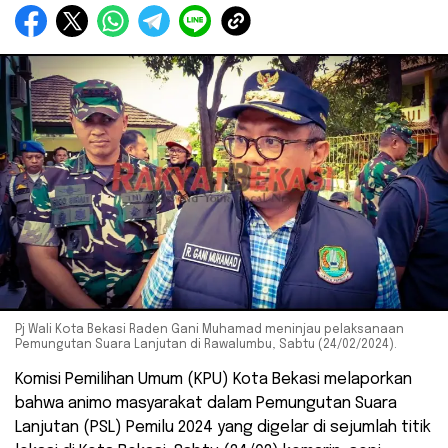
Pj Wali Kota Bekasi Raden Gani Muhamad meninjau pelaksanaan
Pemungutan Suara Lanjutan di Rawalumbu, Sabtu (24/02/2024).
Komisi Pemilihan Umum (KPU) Kota Bekasi melaporkan
bahwa animo masyarakat dalam Pemungutan Suara
Lanjutan (PSL) Pemilu 2024 yang digelar di sejumlah titik