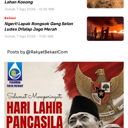
Lahan Kosong
Jumat, 7 Agu 2026 - 12:26 WIB
Bekasi
Ngeri! Lapak Rongsok Gang Selon
Ludes Dilalap Jago Merah
Jumat, 7 Agu 2026 - 11:50 WIB
Posts by @RakyatBekasiCom