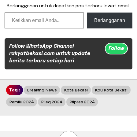
Berlangganan untuk dapatkan pos terbaru lewat email.
Ketikkan email Anda...
Berlangganan
Follow WhatsApp Channel
Follow
rakyatbekasi.com untuk update
berita terbaru setiap hari
Tag :
Breaking News
Kota Bekasi
Kpu Kota Bekasi
Pemilu 2024
Pileg 2024
Pilpres 2024