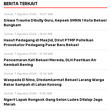
BERITA TERKAIT
Jumat, 7 Agustus 2026 - 19:27 WIB
Siswa Trauma Dibully Guru, Kepsek SMKN 1 Kota Bekasi
Bungkam
Jumat, 7 Agustus 2026 - 18:44 WIB
Hasut Pedagang di Masjid, Dirut PTMP Polisikan
Provokator Pedagang Pasar Baru Bekasi
Jumat, 7 Agustus 2026 - 12:38 WIB
Pencemaran Kali Bekasi Mereda, DLH Pastikan Air
Kembali Bening
Jumat, 7 Agustus 2026 - 12:26 WIB
Waspada El Nino, Disdamkarmat Bekasi Larang Warga
Bakar Sampah di Lahan Kosong
Jumat, 7 Agustus 2026 - 11:50 WIB
Ngeri! Lapak Rongsok Gang Selon Ludes Dilalap Jago
Merah