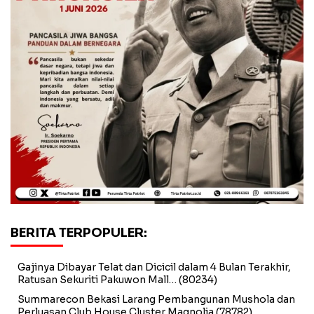
BERITA TERPOPULER:
Gajinya Dibayar Telat dan Dicicil dalam 4 Bulan Terakhir,
Ratusan Sekuriti Pakuwon Mall…
(80234)
Summarecon Bekasi Larang Pembangunan Mushola dan
Perluasan Club House Cluster Magnolia
(78782)