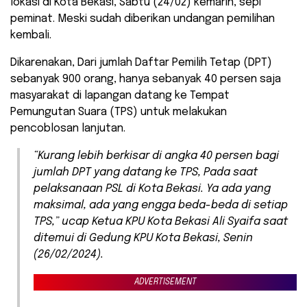
lokasi di Kota Bekasi, Sabtu (24/02) kemarin, sepi
peminat. Meski sudah diberikan undangan pemilihan
kembali.
Dikarenakan, Dari jumlah Daftar Pemilih Tetap (DPT)
sebanyak 900 orang, hanya sebanyak 40 persen saja
masyarakat di lapangan datang ke Tempat
Pemungutan Suara (TPS) untuk melakukan
pencoblosan lanjutan.
“Kurang lebih berkisar di angka 40 persen bagi
jumlah DPT yang datang ke TPS, Pada saat
pelaksanaan PSL di Kota Bekasi. Ya ada yang
maksimal, ada yang engga beda-beda di setiap
TPS,” ucap Ketua KPU Kota Bekasi Ali Syaifa saat
ditemui di Gedung KPU Kota Bekasi, Senin
(26/02/2024).
ADVERTISEMENT