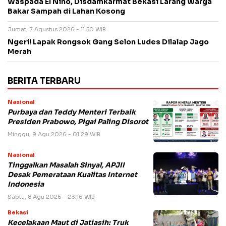
Waspada El Nino, Disdamkarmat Bekasi Larang Warga
Bakar Sampah di Lahan Kosong
Jumat, 7 Agustus 2026 - 11:50 WIB
Ngeri! Lapak Rongsok Gang Selon Ludes Dilalap Jago
Merah
BERITA TERBARU
Nasional
Purbaya dan Teddy Menteri Terbaik
Presiden Prabowo, Pigai Paling Disorot
Minggu, 9 Agu 2026 - 01:29 WIB
Nasional
Tinggalkan Masalah Sinyal, APJII
Desak Pemerataan Kualitas Internet
Indonesia
Sabtu, 8 Agu 2026 - 23:16 WIB
Bekasi
Kecelakaan Maut di Jatiasih: Truk