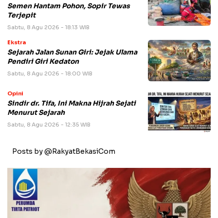
Semen Hantam Pohon, Sopir Tewas
Terjepit
Sabtu, 8 Agu 2026 - 18:13 WIB
Ekstra
Sejarah Jalan Sunan Giri: Jejak Ulama
Pendiri Giri Kedaton
Sabtu, 8 Agu 2026 - 18:00 WIB
Opini
Sindir dr. Tifa, Ini Makna Hijrah Sejati
Menurut Sejarah
Sabtu, 8 Agu 2026 - 12:35 WIB
Posts by @RakyatBekasiCom