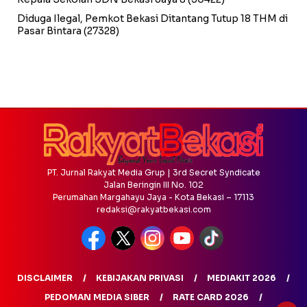
Diduga Ilegal, Pemkot Bekasi Ditantang Tutup 18 THM di
Pasar Bintara
(27328)
PT. Jurnal Rakyat Media Grup | 3rd Secret Syndicate
Jalan Beringin III No. 102
Perumahan Margahayu Jaya - Kota Bekasi – 17113
redaksi@rakyatbekasi.com
DISCLAIMER
KEBIJAKAN PRIVASI
MEDIAKIT 2026
PEDOMAN MEDIA SIBER
RATE CARD 2026