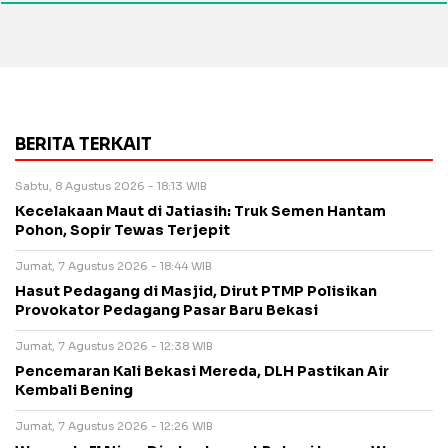
BERITA TERKAIT
Sabtu, 8 Agustus 2026 - 18:13 WIB
Kecelakaan Maut di Jatiasih: Truk Semen Hantam
Pohon, Sopir Tewas Terjepit
Jumat, 7 Agustus 2026 - 18:44 WIB
Hasut Pedagang di Masjid, Dirut PTMP Polisikan
Provokator Pedagang Pasar Baru Bekasi
Jumat, 7 Agustus 2026 - 12:38 WIB
Pencemaran Kali Bekasi Mereda, DLH Pastikan Air
Kembali Bening
Jumat, 7 Agustus 2026 - 12:26 WIB