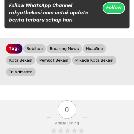
Follow WhatsApp Channel
Follow
rakyatbekasi.com untuk update
berita terbaru setiap hari
Tag :
Bobihoe
Breaking News
Headline
Kota Bekasi
Pemkot Bekasi
Pilkada Kota Bekasi
Tri Adhianto
0
Article Rating