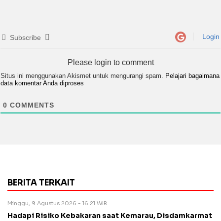
Login
Subscribe
Please login to comment
Situs ini menggunakan Akismet untuk mengurangi spam.
Pelajari bagaimana
data komentar Anda diproses
0
COMMENTS
BERITA TERKAIT
Minggu, 9 Agustus 2026 - 16:21 WIB
Hadapi Risiko Kebakaran saat Kemarau, Disdamkarmat