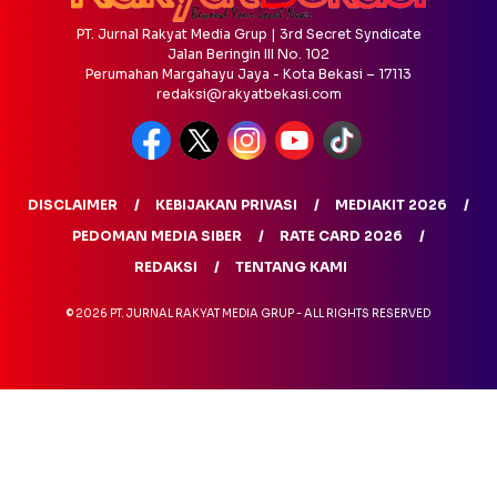
PT. Jurnal Rakyat Media Grup | 3rd Secret Syndicate
Jalan Beringin III No. 102
Perumahan Margahayu Jaya - Kota Bekasi – 17113
redaksi@rakyatbekasi.com
DISCLAIMER
KEBIJAKAN PRIVASI
MEDIAKIT 2026
PEDOMAN MEDIA SIBER
RATE CARD 2026
REDAKSI
TENTANG KAMI
© 2026 PT. JURNAL RAKYAT MEDIA GRUP - ALL RIGHTS RESERVED