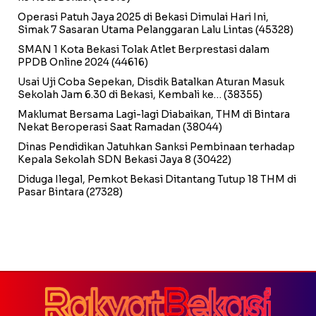
Operasi Patuh Jaya 2025 di Bekasi Dimulai Hari Ini,
Simak 7 Sasaran Utama Pelanggaran Lalu Lintas
(45328)
SMAN 1 Kota Bekasi Tolak Atlet Berprestasi dalam
PPDB Online 2024
(44616)
Usai Uji Coba Sepekan, Disdik Batalkan Aturan Masuk
Sekolah Jam 6.30 di Bekasi, Kembali ke…
(38355)
Maklumat Bersama Lagi-lagi Diabaikan, THM di Bintara
Nekat Beroperasi Saat Ramadan
(38044)
Dinas Pendidikan Jatuhkan Sanksi Pembinaan terhadap
Kepala Sekolah SDN Bekasi Jaya 8
(30422)
Diduga Ilegal, Pemkot Bekasi Ditantang Tutup 18 THM di
Pasar Bintara
(27328)