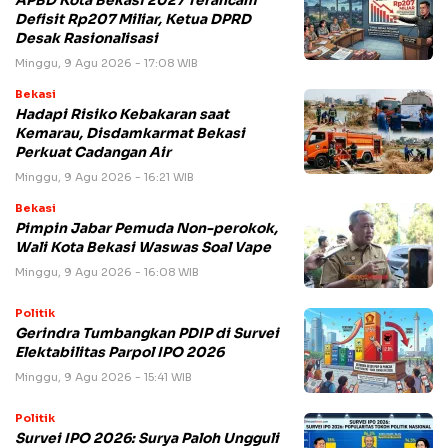
APBD Kota Bekasi 2027 Terancam
Defisit Rp207 Miliar, Ketua DPRD
Desak Rasionalisasi
Minggu, 9 Agu 2026 - 17:08 WIB
Bekasi
Hadapi Risiko Kebakaran saat
Kemarau, Disdamkarmat Bekasi
Perkuat Cadangan Air
Minggu, 9 Agu 2026 - 16:21 WIB
Bekasi
Pimpin Jabar Pemuda Non-perokok,
Wali Kota Bekasi Waswas Soal Vape
Minggu, 9 Agu 2026 - 16:08 WIB
Politik
Gerindra Tumbangkan PDIP di Survei
Elektabilitas Parpol IPO 2026
Minggu, 9 Agu 2026 - 15:41 WIB
Politik
Survei IPO 2026: Surya Paloh Ungguli