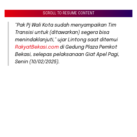
SCROLL TO RESUME CONTENT
“Pak Pj Wali Kota sudah menyampaikan Tim
Transisi untuk (ditawarkan) segera bisa
menindaklanjuti,” ujar Lintong saat ditemui
RakyatBekasi.com
di Gedung Plaza Pemkot
Bekasi, selepas pelaksanaan Giat Apel Pagi,
Senin (10/02/2025).