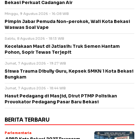
Bekasi Perkuat Cadangan Air
Minggu, 9 Agustus 2026 - 16:08 WIB
Pimpin Jabar Pemuda Non-perokok, Wali Kota Bekasi
Waswas Soal Vape
Sabtu, 8 Agustus 2026 - 18:13 WIB
Kecelakaan Maut di Jatiasih: Truk Semen Hantam
Pohon, Sopir Tewas Terjepit
Jumat, 7 Agustus 2026 - 19:27 WIB
Siswa Trauma Dibully Guru, Kepsek SMKN 1 Kota Bekasi
Bungkam
Jumat, 7 Agustus 2026 - 18:44 WIB
Hasut Pedagang di Masjid, Dirut PTMP Polisikan
Provokator Pedagang Pasar Baru Bekasi
BERITA TERBARU
Parlementaria