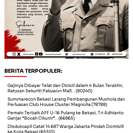
BERITA TERPOPULER:
Gajinya Dibayar Telat dan Dicicil dalam 4 Bulan Terakhir,
Ratusan Sekuriti Pakuwon Mall…
(80240)
Summarecon Bekasi Larang Pembangunan Mushola dan
Perluasan Club House Cluster Magnolia
(78788)
Pemain Terbaik AFF U-16 Pulang ke Bekasi, Tri Adhianto
Ganjar “Bocah Cikunir”…
(66865)
Disdukcapil Catat 14.687 Warga Jakarta Pindah Domisili
ke Kota Bekasi
(65310)