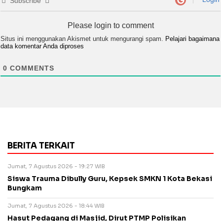
Subscribe
Please login to comment
Situs ini menggunakan Akismet untuk mengurangi spam.
Pelajari bagaimana
data komentar Anda diproses
0
COMMENTS
BERITA TERKAIT
Jumat, 7 Agustus 2026 - 19:27 WIB
Siswa Trauma Dibully Guru, Kepsek SMKN 1 Kota Bekasi
Bungkam
Jumat, 7 Agustus 2026 - 18:44 WIB
Hasut Pedagang di Masjid, Dirut PTMP Polisikan