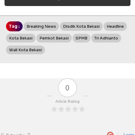
Tag :
Breaking News
Disdik Kota Bekasi
Headline
Kota Bekasi
Pemkot Bekasi
SPMB
Tri Adhianto
Wali Kota Bekasi
0
Article Rating
Login