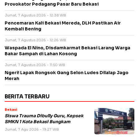
Provokator Pedagang Pasar Baru Bekasi
Jumat, 7 Agustus 2026 - 12:38 WIB
Pencemaran Kali Bekasi Mereda, DLH Pastikan Air
Kembali Bening
Jumat, 7 Agustus 2026 - 12:26 WIB
Waspada El Nino, Disdamkarmat Bekasi Larang Warga
Bakar Sampah di Lahan Kosong
Jumat, 7 Agustus 2026 - 11:50 WIB
Ngeri! Lapak Rongsok Gang Selon Ludes Dilalap Jago
Merah
BERITA TERBARU
Bekasi
Siswa Trauma Dibully Guru, Kepsek
SMKN 1 Kota Bekasi Bungkam
Jumat, 7 Agu 2026 - 19:27 WIB