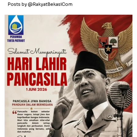
Posts by @RakyatBekasiCom