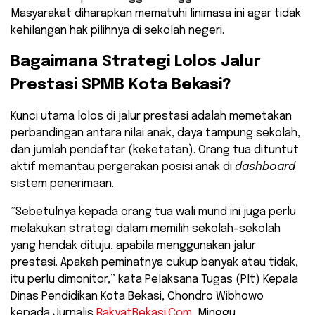
Masyarakat diharapkan mematuhi linimasa ini agar tidak
kehilangan hak pilihnya di sekolah negeri.
​Bagaimana Strategi Lolos Jalur
Prestasi SPMB Kota Bekasi?
​Kunci utama lolos di jalur prestasi adalah memetakan
perbandingan antara nilai anak, daya tampung sekolah,
dan jumlah pendaftar (keketatan). Orang tua dituntut
aktif memantau pergerakan posisi anak di
dashboard
sistem penerimaan.
​”Sebetulnya kepada orang tua wali murid ini juga perlu
melakukan strategi dalam memilih sekolah-sekolah
yang hendak dituju, apabila menggunakan jalur
prestasi. Apakah peminatnya cukup banyak atau tidak,
itu perlu dimonitor,” kata Pelaksana Tugas (Plt) Kepala
Dinas Pendidikan Kota Bekasi, Chondro Wibhowo
kepada Jurnalis
RakyatBekasi.Com
, Minggu