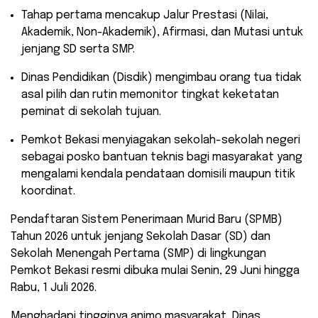
​Tahap pertama mencakup Jalur Prestasi (Nilai,
Akademik, Non-Akademik), Afirmasi, dan Mutasi untuk
jenjang SD serta SMP.
​Dinas Pendidikan (Disdik) mengimbau orang tua tidak
asal pilih dan rutin memonitor tingkat keketatan
peminat di sekolah tujuan.
​Pemkot Bekasi menyiagakan sekolah-sekolah negeri
sebagai posko bantuan teknis bagi masyarakat yang
mengalami kendala pendataan domisili maupun titik
koordinat.
​Pendaftaran Sistem Penerimaan Murid Baru (SPMB)
Tahun 2026 untuk jenjang Sekolah Dasar (SD) dan
Sekolah Menengah Pertama (SMP) di lingkungan
Pemkot Bekasi resmi dibuka mulai Senin, 29 Juni hingga
Rabu, 1 Juli 2026.
Menghadapi tingginya animo masyarakat, Dinas