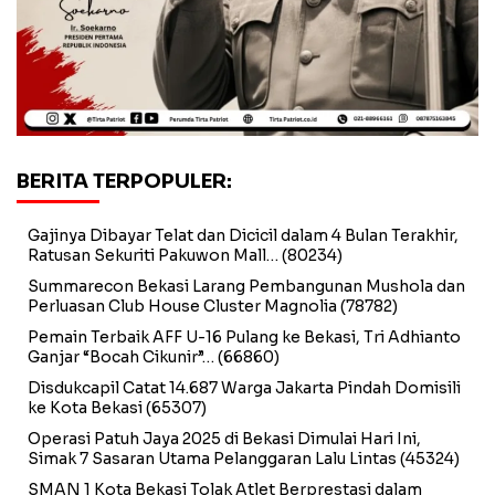
BERITA TERPOPULER:
Gajinya Dibayar Telat dan Dicicil dalam 4 Bulan Terakhir,
Ratusan Sekuriti Pakuwon Mall…
(80234)
Summarecon Bekasi Larang Pembangunan Mushola dan
Perluasan Club House Cluster Magnolia
(78782)
Pemain Terbaik AFF U-16 Pulang ke Bekasi, Tri Adhianto
Ganjar “Bocah Cikunir”…
(66860)
Disdukcapil Catat 14.687 Warga Jakarta Pindah Domisili
ke Kota Bekasi
(65307)
Operasi Patuh Jaya 2025 di Bekasi Dimulai Hari Ini,
Simak 7 Sasaran Utama Pelanggaran Lalu Lintas
(45324)
SMAN 1 Kota Bekasi Tolak Atlet Berprestasi dalam