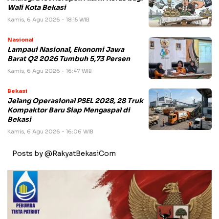
Wali Kota Bekasi
Kamis, 6 Agu 2026 - 18:15 WIB
Nasional
Lampaui Nasional, Ekonomi Jawa
Barat Q2 2026 Tumbuh 5,73 Persen
Kamis, 6 Agu 2026 - 16:47 WIB
Bekasi
Jelang Operasional PSEL 2028, 28 Truk
Kompaktor Baru Siap Mengaspal di
Bekasi
Kamis, 6 Agu 2026 - 16:06 WIB
Posts by @RakyatBekasiCom