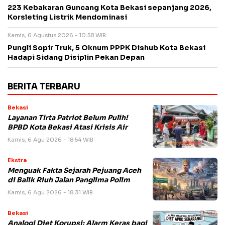
223 Kebakaran Guncang Kota Bekasi sepanjang 2026,
Korsleting Listrik Mendominasi
Kamis, 6 Agustus 2026 - 10:58 WIB
Pungli Sopir Truk, 5 Oknum PPPK Dishub Kota Bekasi
Hadapi Sidang Disiplin Pekan Depan
BERITA TERBARU
Bekasi
Layanan Tirta Patriot Belum Pulih!
BPBD Kota Bekasi Atasi Krisis Air
Kamis, 6 Agu 2026 - 18:54 WIB
Ekstra
Menguak Fakta Sejarah Pejuang Aceh
di Balik Riuh Jalan Panglima Polim
Kamis, 6 Agu 2026 - 18:31 WIB
Bekasi
Analogi Diet Korupsi: Alarm Keras bagi