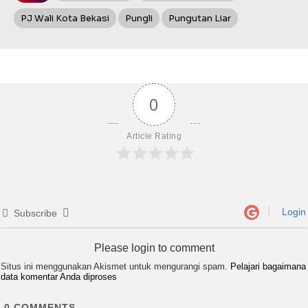
PJ Wali Kota Bekasi
Pungli
Pungutan Liar
0
Article Rating
Login
Subscribe
Please login to comment
Situs ini menggunakan Akismet untuk mengurangi spam.
Pelajari bagaimana
data komentar Anda diproses
0
COMMENTS