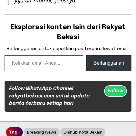
jajaran internal,” jelasnya.
Eksplorasi konten lain dari Rakyat
Bekasi
Berlangganan untuk dapatkan pos terbaru lewat email.
Ketikkan email Anda...
Berlangganan
Follow WhatsApp Channel
Follow
rakyatbekasi.com untuk update
berita terbaru setiap hari
Tag :
Breaking News
Dishub Kota Bekasi