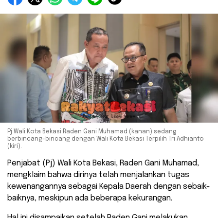
Pj Wali Kota Bekasi Raden Gani Muhamad (kanan) sedang
berbincang-bincang dengan Wali Kota Bekasi Terpilih Tri Adhianto
(kiri).
Penjabat (Pj) Wali Kota Bekasi, Raden Gani Muhamad,
mengklaim bahwa dirinya telah menjalankan tugas
kewenangannya sebagai Kepala Daerah dengan sebaik-
baiknya, meskipun ada beberapa kekurangan.
Hal ini disampaikan setelah Raden Gani melakukan