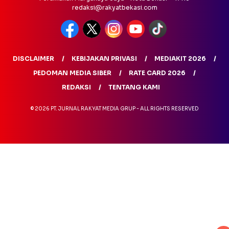
redaksi@rakyatbekasi.com
DISCLAIMER
KEBIJAKAN PRIVASI
MEDIAKIT 2026
PEDOMAN MEDIA SIBER
RATE CARD 2026
REDAKSI
TENTANG KAMI
© 2026 PT. JURNAL RAKYAT MEDIA GRUP - ALL RIGHTS RESERVED