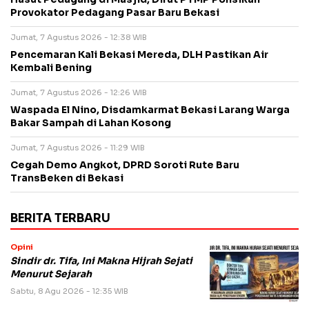
Provokator Pedagang Pasar Baru Bekasi
Jumat, 7 Agustus 2026 - 12:38 WIB
Pencemaran Kali Bekasi Mereda, DLH Pastikan Air
Kembali Bening
Jumat, 7 Agustus 2026 - 12:26 WIB
Waspada El Nino, Disdamkarmat Bekasi Larang Warga
Bakar Sampah di Lahan Kosong
Jumat, 7 Agustus 2026 - 11:29 WIB
Cegah Demo Angkot, DPRD Soroti Rute Baru
TransBeken di Bekasi
BERITA TERBARU
Opini
Sindir dr. Tifa, Ini Makna Hijrah Sejati
Menurut Sejarah
Sabtu, 8 Agu 2026 - 12:35 WIB