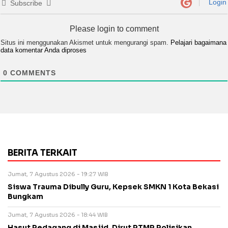
Login
Subscribe
Please login to comment
Situs ini menggunakan Akismet untuk mengurangi spam.
Pelajari bagaimana
data komentar Anda diproses
0
COMMENTS
BERITA TERKAIT
Jumat, 7 Agustus 2026 - 19:27 WIB
Siswa Trauma Dibully Guru, Kepsek SMKN 1 Kota Bekasi
Bungkam
Jumat, 7 Agustus 2026 - 18:44 WIB
Hasut Pedagang di Masjid, Dirut PTMP Polisikan