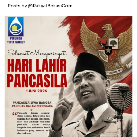
Posts by @RakyatBekasiCom