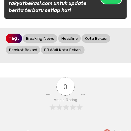
rakyatbekasi.com untuk update
berita terbaru setiap hari
Tag :
Breaking News
Headline
Kota Bekasi
Pemkot Bekasi
PJ Wali Kota Bekasi
0
Article Rating