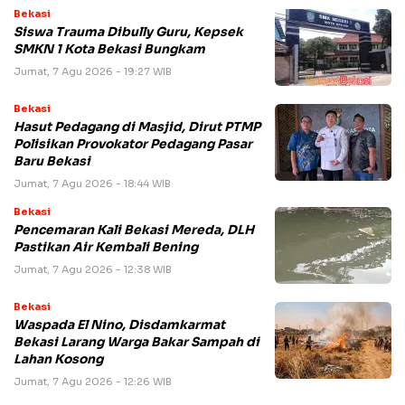
Bekasi
Siswa Trauma Dibully Guru, Kepsek
SMKN 1 Kota Bekasi Bungkam
Jumat, 7 Agu 2026 - 19:27 WIB
Bekasi
Hasut Pedagang di Masjid, Dirut PTMP
Polisikan Provokator Pedagang Pasar
Baru Bekasi
Jumat, 7 Agu 2026 - 18:44 WIB
Bekasi
Pencemaran Kali Bekasi Mereda, DLH
Pastikan Air Kembali Bening
Jumat, 7 Agu 2026 - 12:38 WIB
Bekasi
Waspada El Nino, Disdamkarmat
Bekasi Larang Warga Bakar Sampah di
Lahan Kosong
Jumat, 7 Agu 2026 - 12:26 WIB