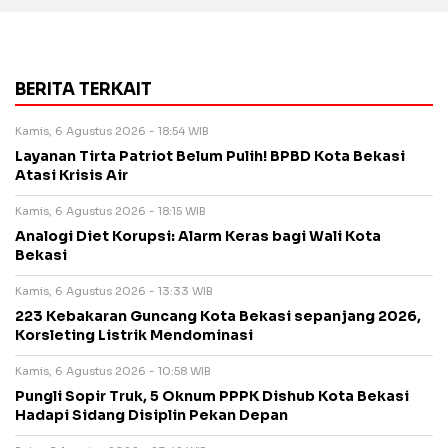
BERITA TERKAIT
Kamis, 6 Agustus 2026 - 18:54 WIB
Layanan Tirta Patriot Belum Pulih! BPBD Kota Bekasi
Atasi Krisis Air
Kamis, 6 Agustus 2026 - 18:15 WIB
Analogi Diet Korupsi: Alarm Keras bagi Wali Kota
Bekasi
Kamis, 6 Agustus 2026 - 13:33 WIB
223 Kebakaran Guncang Kota Bekasi sepanjang 2026,
Korsleting Listrik Mendominasi
Kamis, 6 Agustus 2026 - 10:58 WIB
Pungli Sopir Truk, 5 Oknum PPPK Dishub Kota Bekasi
Hadapi Sidang Disiplin Pekan Depan