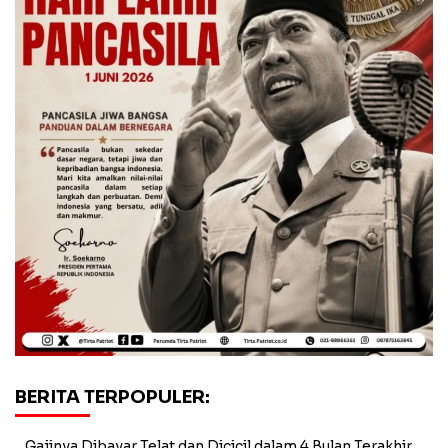
BERITA TERPOPULER:
Gajinya Dibayar Telat dan Dicicil dalam 4 Bulan Terakhir,