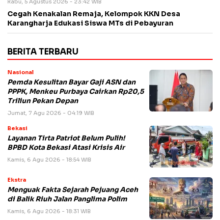
Rabu, 5 Agustus 2026 - 23:42 WIB
Cegah Kenakalan Remaja, Kelompok KKN Desa
Karangharja Edukasi Siswa MTs di Pebayuran
BERITA TERBARU
Nasional
Pemda Kesulitan Bayar Gaji ASN dan
PPPK, Menkeu Purbaya Cairkan Rp20,5
Triliun Pekan Depan
Jumat, 7 Agu 2026 - 04:19 WIB
Bekasi
Layanan Tirta Patriot Belum Pulih!
BPBD Kota Bekasi Atasi Krisis Air
Kamis, 6 Agu 2026 - 18:54 WIB
Ekstra
Menguak Fakta Sejarah Pejuang Aceh
di Balik Riuh Jalan Panglima Polim
Kamis, 6 Agu 2026 - 18:31 WIB