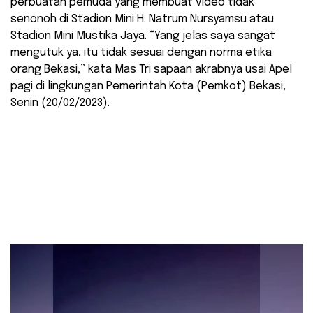
perbuatan pemuda yang membuat video tidak
senonoh di Stadion Mini H. Natrum Nursyamsu atau
Stadion Mini Mustika Jaya. “Yang jelas saya sangat
mengutuk ya, itu tidak sesuai dengan norma etika
orang Bekasi,” kata Mas Tri sapaan akrabnya usai Apel
pagi di lingkungan Pemerintah Kota (Pemkot) Bekasi,
Senin (20/02/2023).