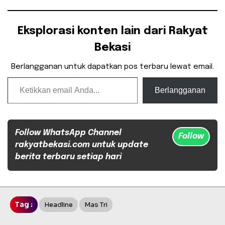
Eksplorasi konten lain dari Rakyat
Bekasi
Berlangganan untuk dapatkan pos terbaru lewat email.
Ketikkan email Anda...
Berlangganan
Follow WhatsApp Channel
Follow
rakyatbekasi.com untuk update
berita terbaru setiap hari
Tag :
Headline
Mas Tri