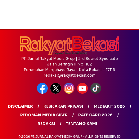
PT. Jurnal Rakyat Media Grup | 3rd Secret Syndicate
Jalan Beringin III No. 102
Perumahan Margahayu Jaya - Kota Bekasi – 17113
redaksi@rakyatbekasi.com
DISCLAIMER
KEBIJAKAN PRIVASI
MEDIAKIT 2026
PEDOMAN MEDIA SIBER
RATE CARD 2026
REDAKSI
TENTANG KAMI
© 2026 PT. JURNAL RAKYAT MEDIA GRUP - ALL RIGHTS RESERVED