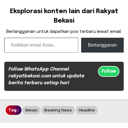
Eksplorasi konten lain dari Rakyat
Bekasi
Berlangganan untuk dapatkan pos terbaru lewat email.
Ketikkan email Anda...
Berlangganan
Follow WhatsApp Channel
Follow
rakyatbekasi.com untuk update
berita terbaru setiap hari
Tag :
Bekasi
Breaking News
Headline