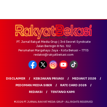
PT. Jurnal Rakyat Media Grup | 3rd Secret Syndicate
Jalan Beringin III No. 102
Perumahan Margahayu Jaya - Kota Bekasi – 17113
redaksi@rakyatbekasi.com
DISCLAIMER
KEBIJAKAN PRIVASI
MEDIAKIT 2026
PEDOMAN MEDIA SIBER
RATE CARD 2026
REDAKSI
TENTANG KAMI
© 2026 PT. JURNAL RAKYAT MEDIA GRUP - ALL RIGHTS RESERVED