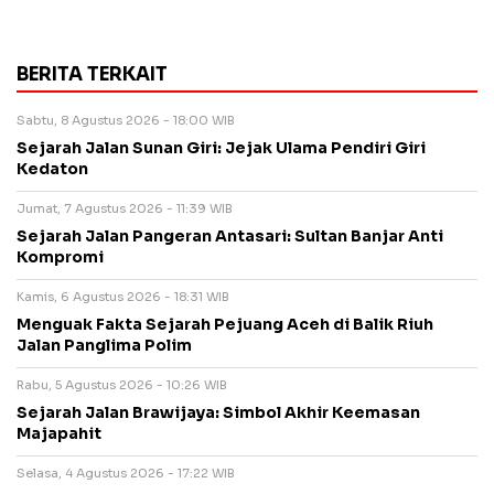
BERITA TERKAIT
Sabtu, 8 Agustus 2026 - 18:00 WIB
Sejarah Jalan Sunan Giri: Jejak Ulama Pendiri Giri
Kedaton
Jumat, 7 Agustus 2026 - 11:39 WIB
Sejarah Jalan Pangeran Antasari: Sultan Banjar Anti
Kompromi
Kamis, 6 Agustus 2026 - 18:31 WIB
Menguak Fakta Sejarah Pejuang Aceh di Balik Riuh
Jalan Panglima Polim
Rabu, 5 Agustus 2026 - 10:26 WIB
Sejarah Jalan Brawijaya: Simbol Akhir Keemasan
Majapahit
Selasa, 4 Agustus 2026 - 17:22 WIB