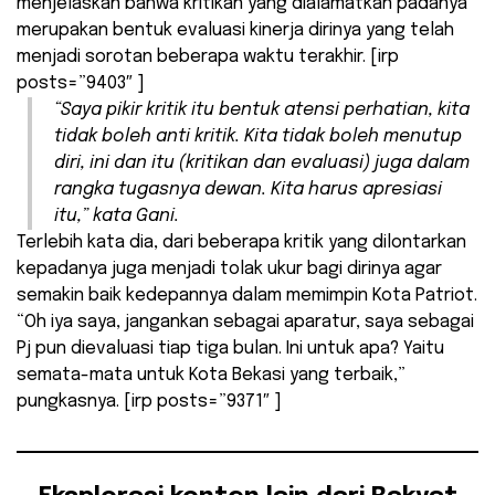
menjelaskan bahwa kritikan yang dialamatkan padanya
merupakan bentuk evaluasi kinerja dirinya yang telah
menjadi sorotan beberapa waktu terakhir. [irp
posts=”9403″ ]
“Saya pikir kritik itu bentuk atensi perhatian, kita
tidak boleh anti kritik. Kita tidak boleh menutup
diri, ini dan itu (kritikan dan evaluasi) juga dalam
rangka tugasnya dewan. Kita harus apresiasi
itu,” kata Gani.
Terlebih kata dia, dari beberapa kritik yang dilontarkan
kepadanya juga menjadi tolak ukur bagi dirinya agar
semakin baik kedepannya dalam memimpin Kota Patriot.
“Oh iya saya, jangankan sebagai aparatur, saya sebagai
Pj pun dievaluasi tiap tiga bulan. Ini untuk apa? Yaitu
semata-mata untuk Kota Bekasi yang terbaik,”
pungkasnya. [irp posts=”9371″ ]