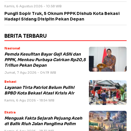
Kamis, 6 Agustus 2026 - 10:58 WIB
Pungli Sopir Truk, 5 Oknum PPPK Dishub Kota Bekasi
Hadapi Sidang Disiplin Pekan Depan
BERITA TERBARU
Nasional
Pemda Kesulitan Bayar Gaji ASN dan
PPPK, Menkeu Purbaya Cairkan Rp20,5
Triliun Pekan Depan
Jumat, 7 Agu 2026 - 04:19 WIB
Bekasi
Layanan Tirta Patriot Belum Pulih!
BPBD Kota Bekasi Atasi Krisis Air
Kamis, 6 Agu 2026 - 18:54 WIB
Ekstra
Menguak Fakta Sejarah Pejuang Aceh
di Balik Riuh Jalan Panglima Polim