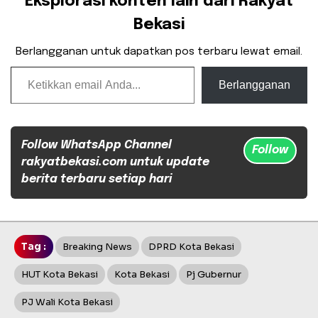
Eksplorasi konten lain dari Rakyat
Bekasi
Berlangganan untuk dapatkan pos terbaru lewat email.
Ketikkan email Anda...
Berlangganan
Follow WhatsApp Channel
Follow
rakyatbekasi.com untuk update
berita terbaru setiap hari
Tag :
Breaking News
DPRD Kota Bekasi
HUT Kota Bekasi
Kota Bekasi
Pj Gubernur
PJ Wali Kota Bekasi