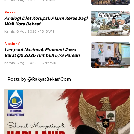
Kamis, 6 Agu 2026 - 18:31 WIB
Bekasi
Analogi Diet Korupsi: Alarm Keras bagi
Wali Kota Bekasi
Kamis, 6 Agu 2026 - 18:15 WIB
Nasional
Lampaui Nasional, Ekonomi Jawa
Barat Q2 2026 Tumbuh 5,73 Persen
Kamis, 6 Agu 2026 - 16:47 WIB
Posts by @RakyatBekasiCom