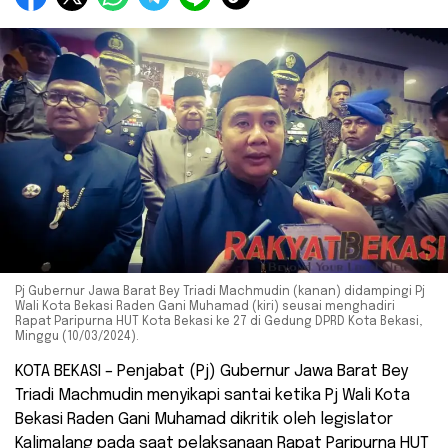
Pj Gubernur Jawa Barat Bey Triadi Machmudin (kanan) didampingi Pj
Wali Kota Bekasi Raden Gani Muhamad (kiri) seusai menghadiri
Rapat Paripurna HUT Kota Bekasi ke 27 di Gedung DPRD Kota Bekasi,
Minggu (10/03/2024).
KOTA BEKASI – Penjabat (Pj) Gubernur Jawa Barat Bey
Triadi Machmudin menyikapi santai ketika Pj Wali Kota
Bekasi Raden Gani Muhamad dikritik oleh legislator
Kalimalang pada saat pelaksanaan Rapat Paripurna HUT