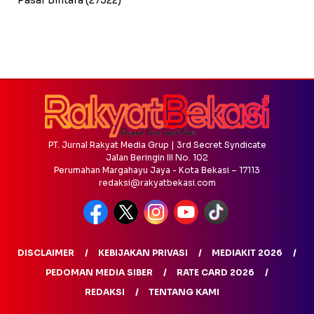
PT. Jurnal Rakyat Media Grup | 3rd Secret Syndicate
Jalan Beringin III No. 102
Perumahan Margahayu Jaya - Kota Bekasi – 17113
redaksi@rakyatbekasi.com
DISCLAIMER
KEBIJAKAN PRIVASI
MEDIAKIT 2026
PEDOMAN MEDIA SIBER
RATE CARD 2026
REDAKSI
TENTANG KAMI