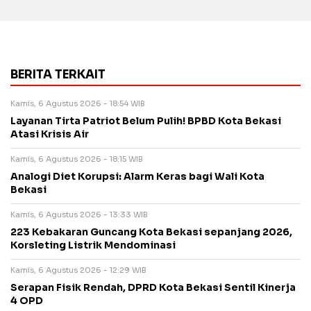
BERITA TERKAIT
Kamis, 6 Agustus 2026 - 18:54 WIB
Layanan Tirta Patriot Belum Pulih! BPBD Kota Bekasi
Atasi Krisis Air
Kamis, 6 Agustus 2026 - 18:15 WIB
Analogi Diet Korupsi: Alarm Keras bagi Wali Kota
Bekasi
Kamis, 6 Agustus 2026 - 13:33 WIB
223 Kebakaran Guncang Kota Bekasi sepanjang 2026,
Korsleting Listrik Mendominasi
Kamis, 6 Agustus 2026 - 12:29 WIB
Serapan Fisik Rendah, DPRD Kota Bekasi Sentil Kinerja
4 OPD