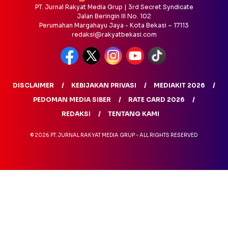
PT. Jurnal Rakyat Media Grup | 3rd Secret Syndicate
Jalan Beringin III No. 102
Perumahan Margahayu Jaya - Kota Bekasi – 17113
redaksi@rakyatbekasi.com
DISCLAIMER
KEBIJAKAN PRIVASI
MEDIAKIT 2026
PEDOMAN MEDIA SIBER
RATE CARD 2026
REDAKSI
TENTANG KAMI
© 2026 PT. JURNAL RAKYAT MEDIA GRUP - ALL RIGHTS RESERVED