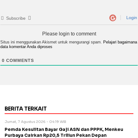
Login
Subscribe
Please login to comment
Situs ini menggunakan Akismet untuk mengurangi spam.
Pelajari bagaimana
data komentar Anda diproses
0
COMMENTS
BERITA TERKAIT
Jumat, 7 Agustus 2026 - 04:19 WIB
Pemda Kesulitan Bayar Gaji ASN dan PPPK, Menkeu
Purbaya Cairkan Rp20,5 Triliun Pekan Depan