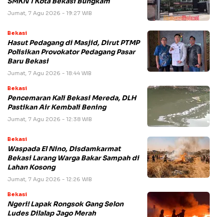
SMKN 1 Kota Bekasi Bungkam
Jumat, 7 Agu 2026 - 19:27 WIB
Bekasi
Hasut Pedagang di Masjid, Dirut PTMP
Polisikan Provokator Pedagang Pasar
Baru Bekasi
Jumat, 7 Agu 2026 - 18:44 WIB
Bekasi
Pencemaran Kali Bekasi Mereda, DLH
Pastikan Air Kembali Bening
Jumat, 7 Agu 2026 - 12:38 WIB
Bekasi
Waspada El Nino, Disdamkarmat
Bekasi Larang Warga Bakar Sampah di
Lahan Kosong
Jumat, 7 Agu 2026 - 12:26 WIB
Bekasi
Ngeri! Lapak Rongsok Gang Selon
Ludes Dilalap Jago Merah