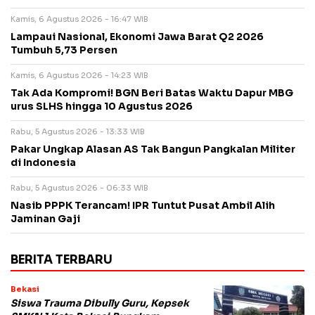
Kamis, 6 Agustus 2026 - 16:47 WIB
Lampaui Nasional, Ekonomi Jawa Barat Q2 2026
Tumbuh 5,73 Persen
Kamis, 6 Agustus 2026 - 14:23 WIB
Tak Ada Kompromi! BGN Beri Batas Waktu Dapur MBG
urus SLHS hingga 10 Agustus 2026
Rabu, 5 Agustus 2026 - 13:33 WIB
Pakar Ungkap Alasan AS Tak Bangun Pangkalan Militer
di Indonesia
Rabu, 5 Agustus 2026 - 06:33 WIB
Nasib PPPK Terancam! IPR Tuntut Pusat Ambil Alih
Jaminan Gaji
BERITA TERBARU
Bekasi
Siswa Trauma Dibully Guru, Kepsek