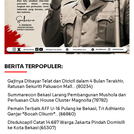
BERITA TERPOPULER:
Gajinya Dibayar Telat dan Dicicil dalam 4 Bulan Terakhir,
Ratusan Sekuriti Pakuwon Mall…
(80234)
Summarecon Bekasi Larang Pembangunan Mushola dan
Perluasan Club House Cluster Magnolia
(78782)
Pemain Terbaik AFF U-16 Pulang ke Bekasi, Tri Adhianto
Ganjar “Bocah Cikunir”…
(66860)
Disdukcapil Catat 14.687 Warga Jakarta Pindah Domisili
ke Kota Bekasi
(65307)