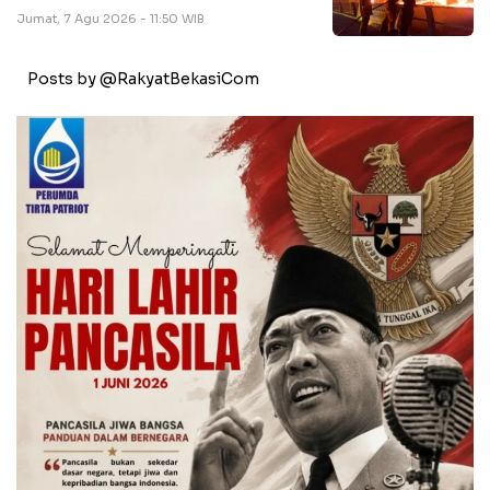
Jumat, 7 Agu 2026 - 11:50 WIB
Posts by @RakyatBekasiCom