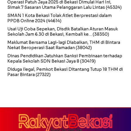
Operasi Patuh Jaya 2025 di Bekasi Dimulai Hari Ini,
Simak 7 Sasaran Utama Pelanggaran Lalu Lintas
(45324)
SMAN 1 Kota Bekasi Tolak Atlet Berprestasi dalam
PPDB Online 2024
(44614)
Usai Uji Coba Sepekan, Disdik Batalkan Aturan Masuk
Sekolah Jam 6.30 di Bekasi, Kembali ke…
(38350)
Maklumat Bersama Lagi-lagi Diabaikan, THM di Bintara
Nekat Beroperasi Saat Ramadan
(38042)
Dinas Pendidikan Jatuhkan Sanksi Pembinaan terhadap
Kepala Sekolah SDN Bekasi Jaya 8
(30419)
Diduga Ilegal, Pemkot Bekasi Ditantang Tutup 18 THM di
Pasar Bintara
(27322)