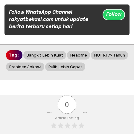
Follow WhatsApp Channel
Follow
rakyatbekasi.com untuk update
berita terbaru setiap hari
Tag :
Bangkit Lebih Kuat
Headline
HUT RI 77 Tahun
Presiden Jokowi
Pulih Lebih Cepat
0
Article Rating