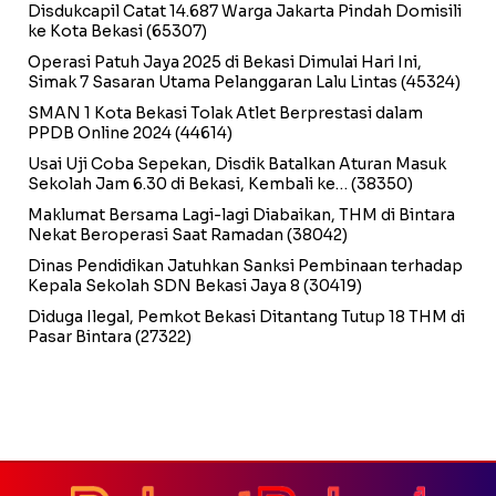
Disdukcapil Catat 14.687 Warga Jakarta Pindah Domisili
ke Kota Bekasi
(65307)
Operasi Patuh Jaya 2025 di Bekasi Dimulai Hari Ini,
Simak 7 Sasaran Utama Pelanggaran Lalu Lintas
(45324)
SMAN 1 Kota Bekasi Tolak Atlet Berprestasi dalam
PPDB Online 2024
(44614)
Usai Uji Coba Sepekan, Disdik Batalkan Aturan Masuk
Sekolah Jam 6.30 di Bekasi, Kembali ke…
(38350)
Maklumat Bersama Lagi-lagi Diabaikan, THM di Bintara
Nekat Beroperasi Saat Ramadan
(38042)
Dinas Pendidikan Jatuhkan Sanksi Pembinaan terhadap
Kepala Sekolah SDN Bekasi Jaya 8
(30419)
Diduga Ilegal, Pemkot Bekasi Ditantang Tutup 18 THM di
Pasar Bintara
(27322)