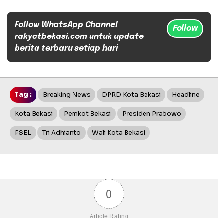
Follow WhatsApp Channel
Follow
rakyatbekasi.com untuk update
berita terbaru setiap hari
Tag :
Breaking News
DPRD Kota Bekasi
Headline
Kota Bekasi
Pemkot Bekasi
Presiden Prabowo
PSEL
Tri Adhianto
Wali Kota Bekasi
0
Article Rating