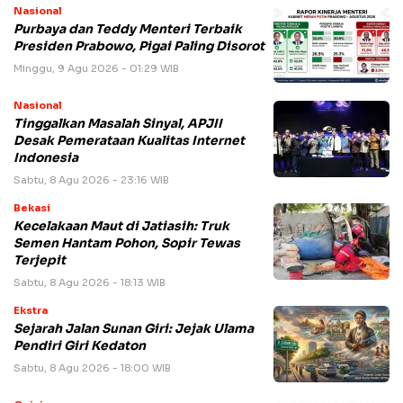
Nasional
Purbaya dan Teddy Menteri Terbaik
Presiden Prabowo, Pigai Paling Disorot
Minggu, 9 Agu 2026 - 01:29 WIB
Nasional
Tinggalkan Masalah Sinyal, APJII
Desak Pemerataan Kualitas Internet
Indonesia
Sabtu, 8 Agu 2026 - 23:16 WIB
Bekasi
Kecelakaan Maut di Jatiasih: Truk
Semen Hantam Pohon, Sopir Tewas
Terjepit
Sabtu, 8 Agu 2026 - 18:13 WIB
Ekstra
Sejarah Jalan Sunan Giri: Jejak Ulama
Pendiri Giri Kedaton
Sabtu, 8 Agu 2026 - 18:00 WIB