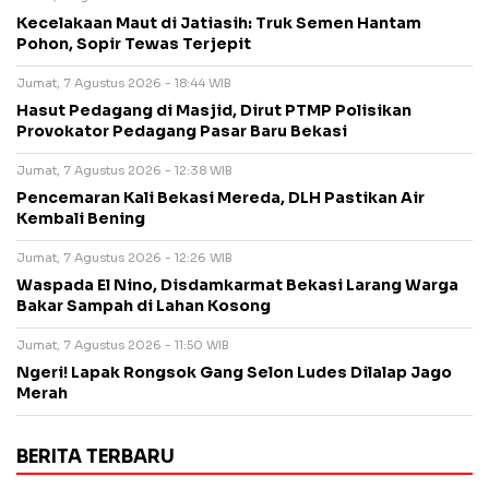
Kecelakaan Maut di Jatiasih: Truk Semen Hantam
Pohon, Sopir Tewas Terjepit
Jumat, 7 Agustus 2026 - 18:44 WIB
Hasut Pedagang di Masjid, Dirut PTMP Polisikan
Provokator Pedagang Pasar Baru Bekasi
Jumat, 7 Agustus 2026 - 12:38 WIB
Pencemaran Kali Bekasi Mereda, DLH Pastikan Air
Kembali Bening
Jumat, 7 Agustus 2026 - 12:26 WIB
Waspada El Nino, Disdamkarmat Bekasi Larang Warga
Bakar Sampah di Lahan Kosong
Jumat, 7 Agustus 2026 - 11:50 WIB
Ngeri! Lapak Rongsok Gang Selon Ludes Dilalap Jago
Merah
BERITA TERBARU