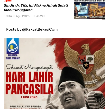
Opini
Sindir dr. Tifa, Ini Makna Hijrah Sejati
Menurut Sejarah
Sabtu, 8 Agu 2026 - 12:35 WIB
Posts by @RakyatBekasiCom