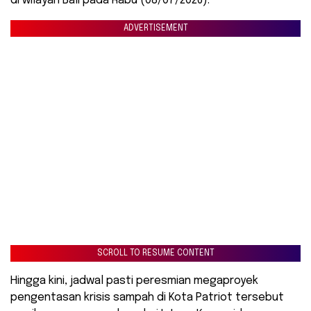
di wilayah Bali pada Rabu (08/07/2026).
ADVERTISEMENT
SCROLL TO RESUME CONTENT
Hingga kini, jadwal pasti peresmian megaproyek
pengentasan krisis sampah di Kota Patriot tersebut