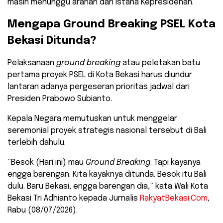
masih menunggu arahan dari Istana Kepresidenan.
​Mengapa Ground Breaking PSEL Kota
Bekasi Ditunda?
​Pelaksanaan
ground breaking
atau peletakan batu
pertama proyek PSEL di Kota Bekasi harus diundur
lantaran adanya pergeseran prioritas jadwal dari
Presiden Prabowo Subianto.
Kepala Negara memutuskan untuk menggelar
seremonial proyek strategis nasional tersebut di Bali
terlebih dahulu.
​”Besok (Hari ini) mau
Ground Breaking
. Tapi kayanya
engga barengan. Kita kayaknya ditunda. Besok itu Bali
dulu. Baru Bekasi, engga barengan dia,” kata Wali Kota
Bekasi Tri Adhianto kepada Jurnalis
RakyatBekasi.Com
,
Rabu (08/07/2026).