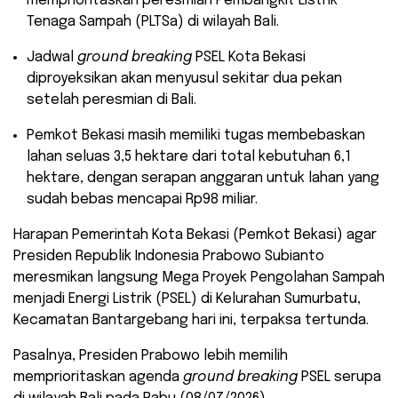
memprioritaskan peresmian Pembangkit Listrik
Tenaga Sampah (PLTSa) di wilayah Bali.
​Jadwal
ground breaking
PSEL Kota Bekasi
diproyeksikan akan menyusul sekitar dua pekan
setelah peresmian di Bali.
​Pemkot Bekasi masih memiliki tugas membebaskan
lahan seluas 3,5 hektare dari total kebutuhan 6,1
hektare, dengan serapan anggaran untuk lahan yang
sudah bebas mencapai Rp98 miliar.
Harapan Pemerintah Kota Bekasi (Pemkot Bekasi) agar
Presiden Republik Indonesia Prabowo Subianto
meresmikan langsung Mega Proyek Pengolahan Sampah
menjadi Energi Listrik (PSEL) di Kelurahan Sumurbatu,
Kecamatan Bantargebang hari ini, terpaksa tertunda.
Pasalnya, Presiden Prabowo lebih memilih
memprioritaskan agenda
ground breaking
PSEL serupa