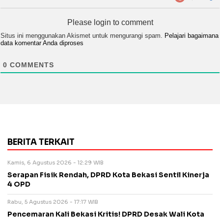
Please login to comment
Situs ini menggunakan Akismet untuk mengurangi spam.
Pelajari bagaimana
data komentar Anda diproses
0
COMMENTS
BERITA TERKAIT
Kamis, 6 Agustus 2026 - 12:29 WIB
Serapan Fisik Rendah, DPRD Kota Bekasi Sentil Kinerja
4 OPD
Rabu, 5 Agustus 2026 - 17:17 WIB
Pencemaran Kali Bekasi Kritis! DPRD Desak Wali Kota