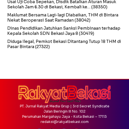
Usai Uji Coba Sepekan, Disdik Batalkan Aturan Masuk
Sekolah Jam 6.30 di Bekasi, Kembali ke…
(38350)
Maklumat Bersama Lagi-lagi Diabaikan, THM di Bintara
Nekat Beroperasi Saat Ramadan
(38042)
Dinas Pendidikan Jatuhkan Sanksi Pembinaan terhadap
Kepala Sekolah SDN Bekasi Jaya 8
(30419)
Diduga Ilegal, Pemkot Bekasi Ditantang Tutup 18 THM di
Pasar Bintara
(27322)
PT. Jurnal Rakyat Media Grup | 3rd Secret Syndicate
Jalan Beringin III No. 102
Perumahan Margahayu Jaya - Kota Bekasi – 17113
redaksi@rakyatbekasi.com