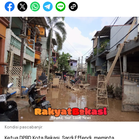
Kondisi pascabanjir.
Ketua DPRD Kota Bekasi, Sardi Effendi, meminta