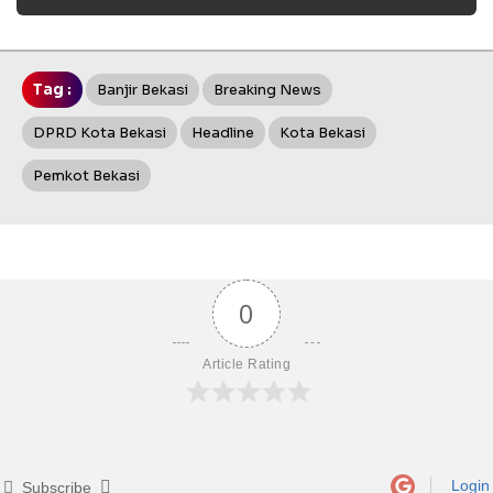
Tag :
Banjir Bekasi
Breaking News
DPRD Kota Bekasi
Headline
Kota Bekasi
Pemkot Bekasi
0
Article Rating
Login
Subscribe