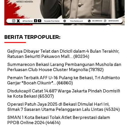
BERITA TERPOPULER:
Gajinya Dibayar Telat dan Dicicil dalam 4 Bulan Terakhir,
Ratusan Sekuriti Pakuwon Mall…
(80234)
Summarecon Bekasi Larang Pembangunan Mushola dan
Perluasan Club House Cluster Magnolia
(78782)
Pemain Terbaik AFF U-16 Pulang ke Bekasi, Tri Adhianto
Ganjar “Bocah Cikunir”…
(66860)
Disdukcapil Catat 14.687 Warga Jakarta Pindah Domisili
ke Kota Bekasi
(65307)
Operasi Patuh Jaya 2025 di Bekasi Dimulai Hari Ini,
Simak 7 Sasaran Utama Pelanggaran Lalu Lintas
(45324)
SMAN 1 Kota Bekasi Tolak Atlet Berprestasi dalam
PPDB Online 2024
(44614)