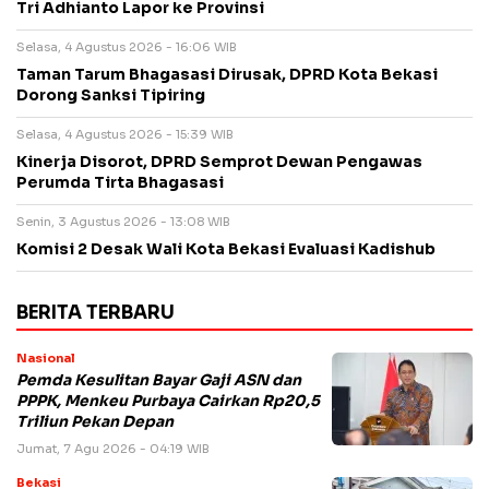
Tri Adhianto Lapor ke Provinsi
Selasa, 4 Agustus 2026 - 16:06 WIB
Taman Tarum Bhagasasi Dirusak, DPRD Kota Bekasi
Dorong Sanksi Tipiring
Selasa, 4 Agustus 2026 - 15:39 WIB
Kinerja Disorot, DPRD Semprot Dewan Pengawas
Perumda Tirta Bhagasasi
Senin, 3 Agustus 2026 - 13:08 WIB
Komisi 2 Desak Wali Kota Bekasi Evaluasi Kadishub
BERITA TERBARU
Nasional
Pemda Kesulitan Bayar Gaji ASN dan
PPPK, Menkeu Purbaya Cairkan Rp20,5
Triliun Pekan Depan
Jumat, 7 Agu 2026 - 04:19 WIB
Bekasi