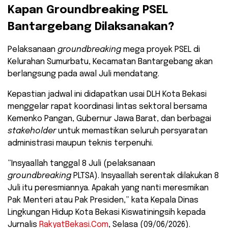
​Kapan Groundbreaking PSEL
Bantargebang Dilaksanakan?
​Pelaksanaan
groundbreaking
mega proyek PSEL di
Kelurahan Sumurbatu, Kecamatan Bantargebang akan
berlangsung pada awal Juli mendatang.
Kepastian jadwal ini didapatkan usai DLH Kota Bekasi
menggelar rapat koordinasi lintas sektoral bersama
Kemenko Pangan, Gubernur Jawa Barat, dan berbagai
stakeholder
untuk memastikan seluruh persyaratan
administrasi maupun teknis terpenuhi.
​”Insyaallah tanggal 8 Juli (pelaksanaan
groundbreaking
PLTSA). Insyaallah serentak dilakukan 8
Juli itu peresmiannya. Apakah yang nanti meresmikan
Pak Menteri atau Pak Presiden,” kata Kepala Dinas
Lingkungan Hidup Kota Bekasi Kiswatiningsih kepada
Jurnalis
RakyatBekasi.Com
, Selasa (09/06/2026).