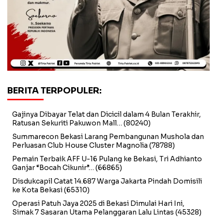
BERITA TERPOPULER:
Gajinya Dibayar Telat dan Dicicil dalam 4 Bulan Terakhir,
Ratusan Sekuriti Pakuwon Mall…
(80240)
Summarecon Bekasi Larang Pembangunan Mushola dan
Perluasan Club House Cluster Magnolia
(78788)
Pemain Terbaik AFF U-16 Pulang ke Bekasi, Tri Adhianto
Ganjar “Bocah Cikunir”…
(66865)
Disdukcapil Catat 14.687 Warga Jakarta Pindah Domisili
ke Kota Bekasi
(65310)
Operasi Patuh Jaya 2025 di Bekasi Dimulai Hari Ini,
Simak 7 Sasaran Utama Pelanggaran Lalu Lintas
(45328)