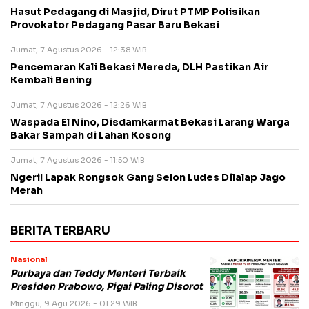
Hasut Pedagang di Masjid, Dirut PTMP Polisikan
Provokator Pedagang Pasar Baru Bekasi
Jumat, 7 Agustus 2026 - 12:38 WIB
Pencemaran Kali Bekasi Mereda, DLH Pastikan Air
Kembali Bening
Jumat, 7 Agustus 2026 - 12:26 WIB
Waspada El Nino, Disdamkarmat Bekasi Larang Warga
Bakar Sampah di Lahan Kosong
Jumat, 7 Agustus 2026 - 11:50 WIB
Ngeri! Lapak Rongsok Gang Selon Ludes Dilalap Jago
Merah
BERITA TERBARU
Nasional
Purbaya dan Teddy Menteri Terbaik
Presiden Prabowo, Pigai Paling Disorot
Minggu, 9 Agu 2026 - 01:29 WIB