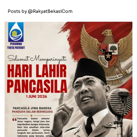
Posts by @RakyatBekasiCom