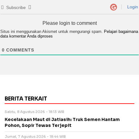
Login
Subscribe
Please login to comment
Situs ini menggunakan Akismet untuk mengurangi spam.
Pelajari bagaimana
data komentar Anda diproses
0
COMMENTS
BERITA TERKAIT
Sabtu, 8 Agustus 2026 - 18:13 WIB
Kecelakaan Maut di Jatiasih: Truk Semen Hantam
Pohon, Sopir Tewas Terjepit
Jumat, 7 Agustus 2026 - 18:44 WIB