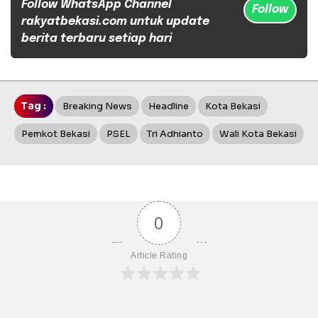
Follow WhatsApp Channel
Follow
rakyatbekasi.com untuk update
berita terbaru setiap hari
Tag :
Breaking News
Headline
Kota Bekasi
Pemkot Bekasi
PSEL
Tri Adhianto
Wali Kota Bekasi
0
Article Rating