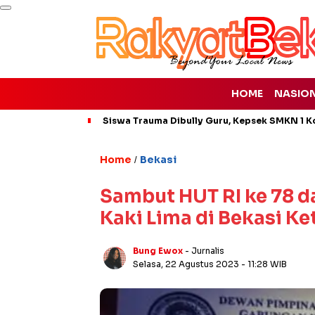
HOME
NASIO
Siswa Trauma Dibully Guru, Kepsek SMKN 1 K
Home
Bekasi
/
Sambut HUT RI ke 78 d
Kaki Lima di Bekasi Ke
Bung Ewox
- Jurnalis
Selasa, 22 Agustus 2023
- 11:28 WIB