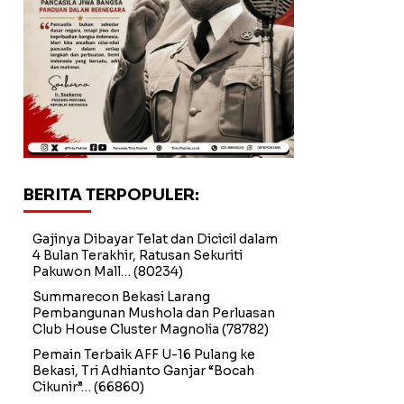
BERITA TERPOPULER:
Gajinya Dibayar Telat dan Dicicil dalam
4 Bulan Terakhir, Ratusan Sekuriti
Pakuwon Mall…
(80234)
Summarecon Bekasi Larang
Pembangunan Mushola dan Perluasan
Club House Cluster Magnolia
(78782)
Pemain Terbaik AFF U-16 Pulang ke
Bekasi, Tri Adhianto Ganjar “Bocah
Cikunir”…
(66860)