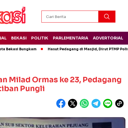
NAL
BEKASI
POLITIK
PARLEMENTARIA
ADVERTORIAL
ota Bekasi Bungkam
Hasut Pedagang di Masjid, Dirut PTMP Pol
an Milad Ormas ke 23, Pedagang
tiban Pungli