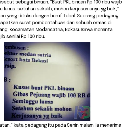
isebut sebagai binaan. “Buat PKL binaan Rp 100 ribu wajib
gu lunas, setahun sekalih, mohon kerjasamanya yg baik,”
an yang ditulis dengan huruf tebal. Seorang pedagang
patkan surat pemberitahuan dari sebuah ormas di
ang, Kecamatan Medansatria, Bekasi. Isinya meminta
b senilai Rp 100 ribu.
atan,” kata pedagang itu pada Senin malam. Ia menerima