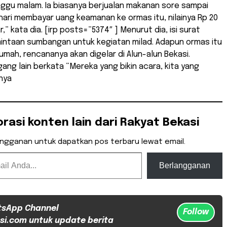
ggu malam. Ia biasanya berjualan makanan sore sampai
hari membayar uang keamanan ke ormas itu, nilainya Rp 20
ar,” kata dia. [irp posts=”5374″ ] Menurut dia, isi surat
intaan sumbangan untuk kegiatan milad. Adapun ormas itu
umah, rencananya akan digelar di Alun-alun Bekasi.
ng lain berkata “Mereka yang bikin acara, kita yang
anya
orasi konten lain dari Rakyat Bekasi
angganan untuk dapatkan pos terbaru lewat email.
Berlangganan
tsApp Channel
Follow
si.com untuk update berita