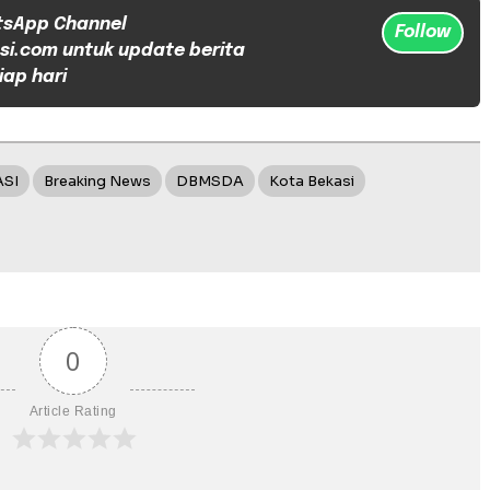
tsApp Channel
Follow
si.com untuk update berita
iap hari
ASI
Breaking News
DBMSDA
Kota Bekasi
0
Article Rating