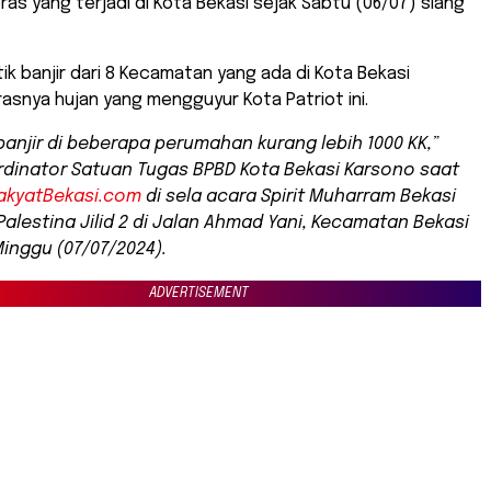
ras yang terjadi di Kota Bekasi sejak Sabtu (06/07) siang
tik banjir dari 8 Kecamatan yang ada di Kota Bekasi
snya hujan yang mengguyur Kota Patriot ini.
anjir di beberapa perumahan kurang lebih 1000 KK,”
dinator Satuan Tugas BPBD Kota Bekasi Karsono saat
akyatBekasi.com
di sela acara Spirit Muharram Bekasi
alestina Jilid 2 di Jalan Ahmad Yani, Kecamatan Bekasi
Minggu (07/07/2024).
ADVERTISEMENT