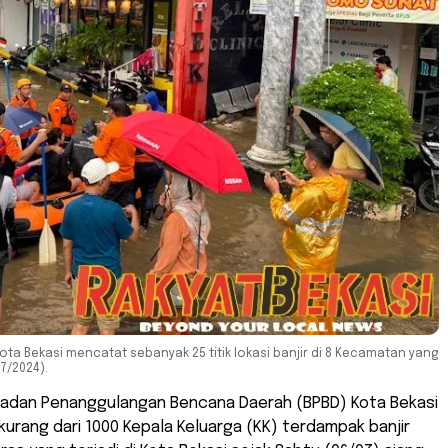
 Bekasi mencatat sebanyak 25 titik lokasi banjir di 8 Kecamatan yang
7/2024).
 Badan Penanggulangan Bencana Daerah (BPBD) Kota Bekasi
urang dari 1000 Kepala Keluarga (KK) terdampak banjir