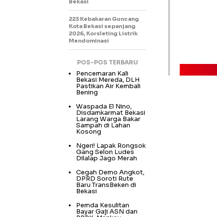
Bekasi
223 Kebakaran Guncang
Kota Bekasi sepanjang
2026, Korsleting Listrik
Mendominasi
POS-POS TERBARU
Pencemaran Kali
Bekasi Mereda, DLH
Pastikan Air Kembali
Bening
Waspada El Nino,
Disdamkarmat Bekasi
Larang Warga Bakar
Sampah di Lahan
Kosong
Ngeri! Lapak Rongsok
Gang Selon Ludes
Dilalap Jago Merah
Cegah Demo Angkot,
DPRD Soroti Rute
Baru TransBeken di
Bekasi
Pemda Kesulitan
Bayar Gaji ASN dan