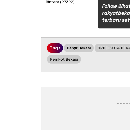
Bintara
(27322)
Follow Wha
rakyatbeka
terbaru set
Tag :
Banjir Bekasi
BPBD KOTA BEK
Pemkot Bekasi