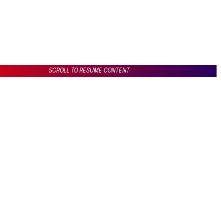
SCROLL TO RESUME CONTENT