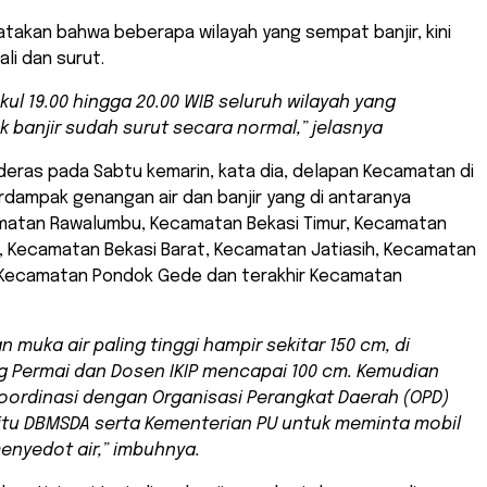
takan bahwa beberapa wilayah yang sempat banjir, kini
li dan surut.
ukul 19.00 hingga 20.00 WIB seluruh wilayah yang
 banjir sudah surut secara normal,” jelasnya
eras pada Sabtu kemarin, kata dia, delapan Kecamatan di
rdampak genangan air dan banjir yang di antaranya
amatan Rawalumbu, Kecamatan Bekasi Timur, Kecamatan
n, Kecamatan Bekasi Barat, Kecamatan Jatiasih, Kecamatan
 Kecamatan Pondok Gede dan terakhir Kecamatan
n muka air paling tinggi hampir sekitar 150 cm, di
g Permai dan Dosen IKIP mencapai 100 cm. Kemudian
oordinasi dengan Organisasi Perangkat Daerah (OPD)
aitu DBMSDA serta Kementerian PU untuk meminta mobil
nyedot air,” imbuhnya.