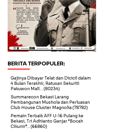
BERITA TERPOPULER:
Gajinya Dibayar Telat dan Dicicil dalam
4 Bulan Terakhir, Ratusan Sekuriti
Pakuwon Mall…
(80234)
Summarecon Bekasi Larang
Pembangunan Mushola dan Perluasan
Club House Cluster Magnolia
(78782)
Pemain Terbaik AFF U-16 Pulang ke
Bekasi, Tri Adhianto Ganjar “Bocah
Cikunir”…
(66860)