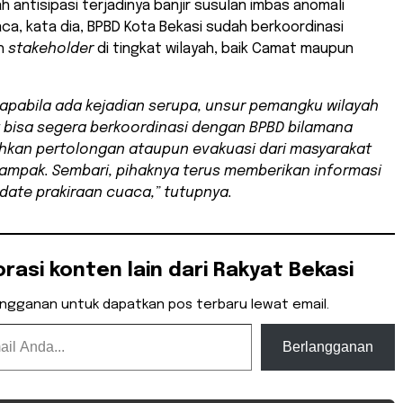
h antisipasi terjadinya banjir susulan imbas anomali
a, kata dia, BPBD Kota Bekasi sudah berkoordinasi
uh
stakeholder
di tingkat wilayah, baik Camat maupun
 apabila ada kejadian serupa, unsur pemangku wilayah
bisa segera berkoordinasi dengan BPBD bilamana
kan pertolongan ataupun evakuasi dari masyarakat
ampak. Sembari, pihaknya terus memberikan informasi
date
prakiraan cuaca,” tutupnya.
orasi konten lain dari Rakyat Bekasi
angganan untuk dapatkan pos terbaru lewat email.
Berlangganan