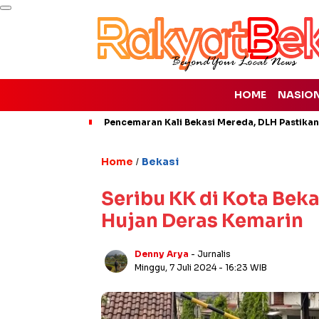
HOME
NASIO
Pencemaran Kali Bekasi Mereda, DLH Pastikan
Home
Bekasi
/
Seribu KK di Kota Bek
Hujan Deras Kemarin
Denny Arya
- Jurnalis
Minggu, 7 Juli 2024
- 16:23 WIB