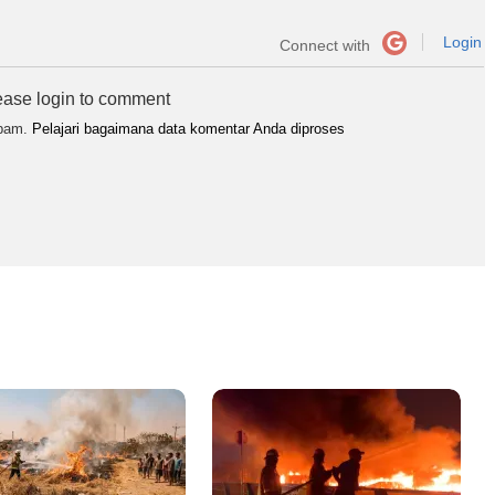
Login
Connect with
ease login to comment
spam.
Pelajari bagaimana data komentar Anda diproses