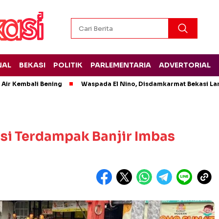
NAL
BEKASI
POLITIK
PARLEMENTARIA
ADVERTORIAL
 Air Kembali Bening
Waspada El Nino, Disdamkarmat Bekasi L
asi Terdampak Banjir Imbas