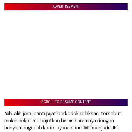
ADVERTISEMENT
SCROLL TO RESUME CONTENT
Alih-alih jera, panti pijat berkedok relaksasi tersebut
malah nekat melanjutkan bisnis haramnya dengan
hanya mengubah kode layanan dari ‘ML’ menjadi ‘JP’.