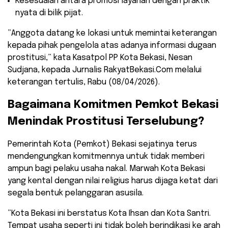
​Kesesuaian antara promosi layanan dengan praktik
nyata di bilik pijat.
​”Anggota datang ke lokasi untuk memintai keterangan
kepada pihak pengelola atas adanya informasi dugaan
prostitusi,” kata Kasatpol PP Kota Bekasi, Nesan
Sudjana, kepada Jurnalis RakyatBekasi.Com melalui
keterangan tertulis, Rabu (08/04/2026).
​Bagaimana Komitmen Pemkot Bekasi
Menindak Prostitusi Terselubung?
​Pemerintah Kota (Pemkot) Bekasi sejatinya terus
mendengungkan komitmennya untuk tidak memberi
ampun bagi pelaku usaha nakal. Marwah Kota Bekasi
yang kental dengan nilai religius harus dijaga ketat dari
segala bentuk pelanggaran asusila.
​”Kota Bekasi ini berstatus Kota Ihsan dan Kota Santri.
Tempat usaha seperti ini tidak boleh berindikasi ke arah