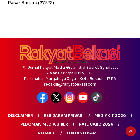
Pasar Bintara
(27322)
PT. Jurnal Rakyat Media Grup | 3rd Secret Syndicate
Jalan Beringin III No. 102
Perumahan Margahayu Jaya - Kota Bekasi – 17113
redaksi@rakyatbekasi.com
DISCLAIMER
KEBIJAKAN PRIVASI
MEDIAKIT 2026
PEDOMAN MEDIA SIBER
RATE CARD 2026
REDAKSI
TENTANG KAMI