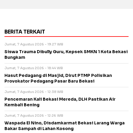
BERITA TERKAIT
Jumat, 7 Agustus 2026 - 19:27 WIB
Siswa Trauma Dibully Guru, Kepsek SMKN 1 Kota Bekasi
Bungkam
Jumat, 7 Agustus 2026 - 18:44 WIB
Hasut Pedagang di Masjid, Dirut PTMP Polisikan
Provokator Pedagang Pasar Baru Bekasi
Jumat, 7 Agustus 2026 - 12:38 WIB
Pencemaran Kali Bekasi Mereda, DLH Pastikan Air
Kembali Bening
Jumat, 7 Agustus 2026 - 12:26 WIB
Waspada El Nino, Disdamkarmat Bekasi Larang Warga
Bakar Sampah di Lahan Kosong