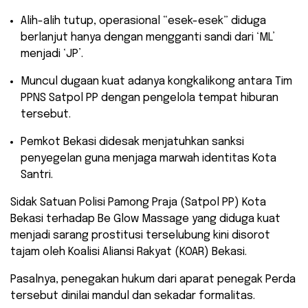
​Alih-alih tutup, operasional “esek-esek” diduga
berlanjut hanya dengan mengganti sandi dari ‘ML’
menjadi ‘JP’.
​Muncul dugaan kuat adanya kongkalikong antara Tim
PPNS Satpol PP dengan pengelola tempat hiburan
tersebut.
​Pemkot Bekasi didesak menjatuhkan sanksi
penyegelan guna menjaga marwah identitas Kota
Santri.
​Sidak Satuan Polisi Pamong Praja (Satpol PP) Kota
Bekasi terhadap Be Glow Massage yang diduga kuat
menjadi sarang prostitusi terselubung kini disorot
tajam oleh Koalisi Aliansi Rakyat (KOAR) Bekasi.
Pasalnya, penegakan hukum dari aparat penegak Perda
tersebut dinilai mandul dan sekadar formalitas.