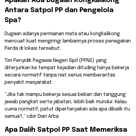
​Apakah Ada Dugaan Kongkalikong
Antara Satpol PP dan Pengelola
Spa?
​Dugaan adanya permainan mata atau kongkalikong
mencuat kuat mengiringi lambannya proses penegakan
Perda di lokasi tersebut.
Tim Penyidik Pegawai Negeri Sipil (PPNS) yang
diterjunkan ke tempat kejadian dituding hanya bekerja
secara normatif tanpa niat serius memberantas
penyakit masyarakat.
​”Jika tak mampu bekerja sesuai beban dan tanggung
jawab pangkat serta jabatan, lebih baik mundur. Kalau
cuma normatif, patut dipertanyakan ada apa dibalik itu
semua?,” cibir Dian Arba.
​Apa Dalih Satpol PP Saat Memeriksa