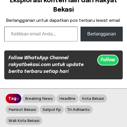
Eksplorasi konten lain dari Rakyat
Bekasi
Berlangganan untuk dapatkan pos terbaru lewat email.
Ketikkan email Anda...
Berlangganan
Follow WhatsApp Channel
Follow
rakyatbekasi.com untuk update
berita terbaru setiap hari
Tag :
Breaking News
Headline
Kota Bekasi
Pemkot Bekasi
Satpol Pp
Tri Adhianto
Wali Kota Bekasi