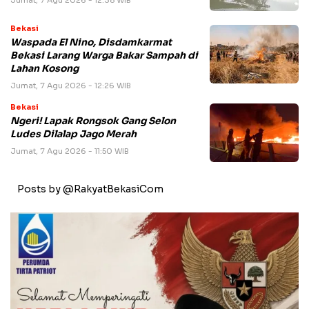
Jumat, 7 Agu 2026 - 12:38 WIB
Bekasi
Waspada El Nino, Disdamkarmat
Bekasi Larang Warga Bakar Sampah di
Lahan Kosong
Jumat, 7 Agu 2026 - 12:26 WIB
Bekasi
Ngeri! Lapak Rongsok Gang Selon
Ludes Dilalap Jago Merah
Jumat, 7 Agu 2026 - 11:50 WIB
Posts by @RakyatBekasiCom