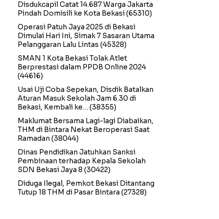
Disdukcapil Catat 14.687 Warga Jakarta
Pindah Domisili ke Kota Bekasi
(65310)
Operasi Patuh Jaya 2025 di Bekasi
Dimulai Hari Ini, Simak 7 Sasaran Utama
Pelanggaran Lalu Lintas
(45328)
SMAN 1 Kota Bekasi Tolak Atlet
Berprestasi dalam PPDB Online 2024
(44616)
Usai Uji Coba Sepekan, Disdik Batalkan
Aturan Masuk Sekolah Jam 6.30 di
Bekasi, Kembali ke…
(38355)
Maklumat Bersama Lagi-lagi Diabaikan,
THM di Bintara Nekat Beroperasi Saat
Ramadan
(38044)
Dinas Pendidikan Jatuhkan Sanksi
Pembinaan terhadap Kepala Sekolah
SDN Bekasi Jaya 8
(30422)
Diduga Ilegal, Pemkot Bekasi Ditantang
Tutup 18 THM di Pasar Bintara
(27328)