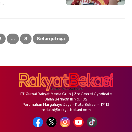
i…
3
…
8
Selanjutnya
PT. Jurnal Rakyat Media Grup | 3rd Secret Syndicate
Jalan Beringin III No. 102
Perumahan Margahayu Jaya - Kota Bekasi – 17113
redaksi@rakyatbekasi.com