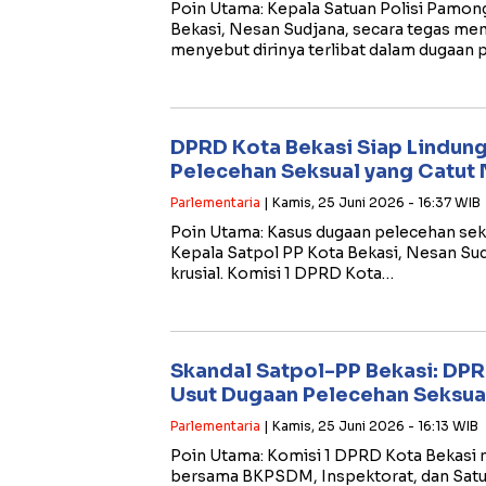
​Poin Utama: ​Kepala Satuan Polisi Pamon
Bekasi, Nesan Sudjana, secara tegas me
menyebut dirinya terlibat dalam dugaan
DPRD Kota Bekasi Siap Lindun
Pelecehan Seksual yang Catut
Parlementaria
| Kamis, 25 Juni 2026 - 16:37 WIB
​Poin Utama: ​Kasus dugaan pelecehan se
Kepala Satpol PP Kota Bekasi, Nesan Su
krusial. Komisi 1 DPRD Kota…
Skandal Satpol-PP Bekasi: D
Usut Dugaan Pelecehan Seksua
Parlementaria
| Kamis, 25 Juni 2026 - 16:13 WIB
​Poin Utama: ​Komisi 1 DPRD Kota Bekasi m
bersama BKPSDM, Inspektorat, dan Satu