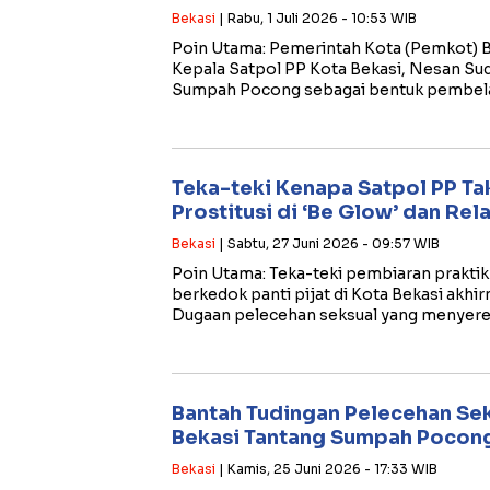
Bekasi
| Rabu, 1 Juli 2026 - 10:53 WIB
​Poin Utama: ​Pemerintah Kota (Pemkot) 
Kepala Satpol PP Kota Bekasi, Nesan Su
Sumpah Pocong sebagai bentuk pembela
Teka-teki Kenapa Satpol PP Tak
Prostitusi di ‘Be Glow’ dan Rel
Bekasi
| Sabtu, 27 Juni 2026 - 09:57 WIB
​Poin Utama: ​Teka-teki pembiaran praktik
berkedok panti pijat di Kota Bekasi akh
Dugaan pelecehan seksual yang menyer
Bantah Tudingan Pelecehan Sek
Bekasi Tantang Sumpah Pocon
Bekasi
| Kamis, 25 Juni 2026 - 17:33 WIB