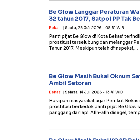
Be Glow Langgar Peraturan Wa
32 tahun 2017, Satpol PP Tak B
Bekasi
| Sabtu, 25 Juli 2026 - 08:51 WIB
Panti pijat Be Glow di Kota Bekasi terind
prostitusi terselubung dan melanggar P
Tahun 2017. Meskipun telah diinspeksi,…
Be Glow Masih Buka! Oknum Sa
Ambil Setoran
Bekasi
| Selasa, 14 Juli 2026 - 13:41 WIB
Harapan masyarakat agar Pemkot Bekasi
prostitusi berkedok panti pijat Be Glow 
panggang dari api. Alih-alih disegel, tem