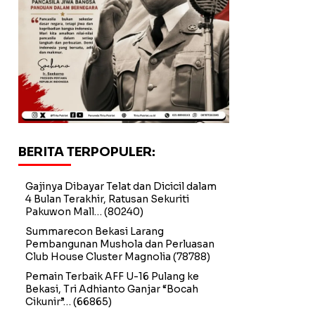
BERITA TERPOPULER:
Gajinya Dibayar Telat dan Dicicil dalam
4 Bulan Terakhir, Ratusan Sekuriti
Pakuwon Mall…
(80240)
Summarecon Bekasi Larang
Pembangunan Mushola dan Perluasan
Club House Cluster Magnolia
(78788)
Pemain Terbaik AFF U-16 Pulang ke
Bekasi, Tri Adhianto Ganjar “Bocah
Cikunir”…
(66865)