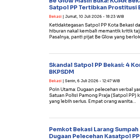
Be Glow Masih Buka! KOAR Beka
Satpol PP Tertibkan Prostitusi 
Bekasi
| Jumat, 10 Juli 2026 - 18:23 WIB
Ketidaktegasan Satpol PP Kota Bekasi 
hiburan nakal kembali memantik kritik ta
Pasalnya, panti pijat Be Glow yang berlo
Skandal Satpol PP Bekasi: 4 K
BKPSDM
Bekasi
| Senin, 6 Juli 2026 - 12:47 WIB
​Poin Utama: ​Dugaan pelecehan verbal y
Satuan Polisi Pamong Praja (Satpol PP) 
yang lebih serius. Empat orang wanita…
Pemkot Bekasi Larang Sumpah
Dugaan Pelecehan Kasatpol PP