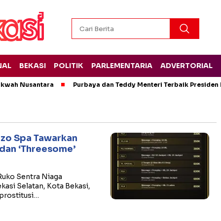
NAL
BEKASI
POLITIK
PARLEMENTARIA
ADVERTORIAL
Dakwah Nusantara
Purbaya dan Teddy Menteri Terbaik Presiden 
azzo Spa Tawarkan
 dan ‘Threesome’
 Ruko Sentra Niaga
kasi Selatan, Kota Bekasi,
prostitusi…