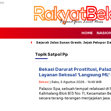
HOME
NASIO
Sejarah Jalan Sunan Gresik: Jejak Pelopor 
Topik
Satpol Pp
Bekasi Darurat Prostitusi, Pal
Layanan Seksual ‘Langsung ML’
Bekasi
| Rabu, 5 Agustus 2026 - 14:49 WIB
​Palazzo Spa, sebuah tempat relaksasi di
Kalimalang Blok B13 No: 11, Kecamatan Be
secara terang-terangan menjajakan jasa 