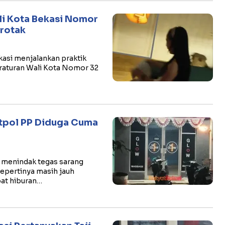
li Kota Bekasi Nomor
erotak
ikasi menjalankan praktik
eraturan Wali Kota Nomor 32
tpol PP Diduga Cuma
 menindak tegas sarang
sepertinya masih jauh
pat hiburan…