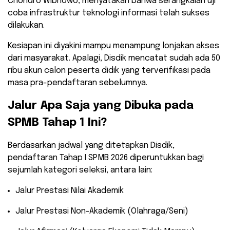
Chondro Wibhowo, menyatakan bahwa serangkaian uji
coba infrastruktur teknologi informasi telah sukses
dilakukan.
​Kesiapan ini diyakini mampu menampung lonjakan akses
dari masyarakat. Apalagi, Disdik mencatat sudah ada 50
ribu akun calon peserta didik yang terverifikasi pada
masa pra-pendaftaran sebelumnya.
​Jalur Apa Saja yang Dibuka pada
SPMB Tahap 1 Ini?
​Berdasarkan jadwal yang ditetapkan Disdik,
pendaftaran Tahap I SPMB 2026 diperuntukkan bagi
sejumlah kategori seleksi, antara lain:
​Jalur Prestasi Nilai Akademik
​Jalur Prestasi Non-Akademik (Olahraga/Seni)