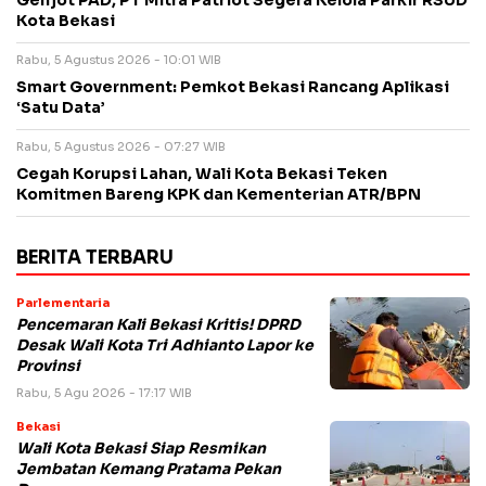
Genjot PAD, PT Mitra Patriot Segera Kelola Parkir RSUD
Kota Bekasi
Rabu, 5 Agustus 2026 - 10:01 WIB
Smart Government: Pemkot Bekasi Rancang Aplikasi
‘Satu Data’
Rabu, 5 Agustus 2026 - 07:27 WIB
Cegah Korupsi Lahan, Wali Kota Bekasi Teken
Komitmen Bareng KPK dan Kementerian ATR/BPN
BERITA TERBARU
Parlementaria
Pencemaran Kali Bekasi Kritis! DPRD
Desak Wali Kota Tri Adhianto Lapor ke
Provinsi
Rabu, 5 Agu 2026 - 17:17 WIB
Bekasi
Wali Kota Bekasi Siap Resmikan
Jembatan Kemang Pratama Pekan