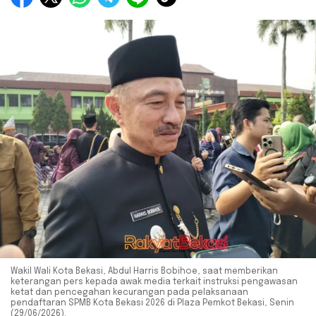
Wakil Wali Kota Bekasi, Abdul Harris Bobihoe, saat memberikan
keterangan pers kepada awak media terkait instruksi pengawasan
ketat dan pencegahan kecurangan pada pelaksanaan
pendaftaran SPMB Kota Bekasi 2026 di Plaza Pemkot Bekasi, Senin
(29/06/2026).