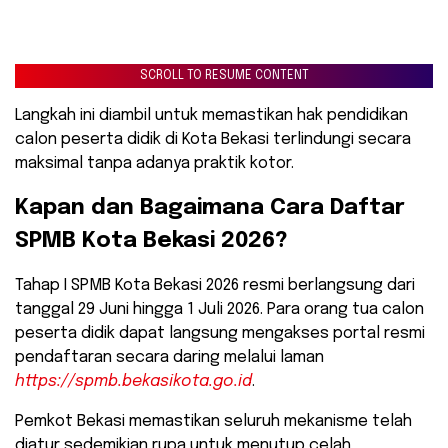
SCROLL TO RESUME CONTENT
Langkah ini diambil untuk memastikan hak pendidikan
calon peserta didik di Kota Bekasi terlindungi secara
maksimal tanpa adanya praktik kotor.
​Kapan dan Bagaimana Cara Daftar
SPMB Kota Bekasi 2026?
​Tahap I SPMB Kota Bekasi 2026 resmi berlangsung dari
tanggal 29 Juni hingga 1 Juli 2026. Para orang tua calon
peserta didik dapat langsung mengakses portal resmi
pendaftaran secara daring melalui laman
https://spmb.bekasikota.go.id
.
Pemkot Bekasi memastikan seluruh mekanisme telah
diatur sedemikian rupa untuk menutup celah