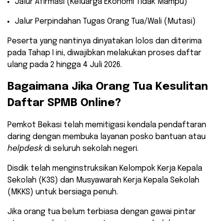
​Jalur Afirmasi (Keluarga Ekonomi Tidak Mampu)
​Jalur Perpindahan Tugas Orang Tua/Wali (Mutasi)
​Peserta yang nantinya dinyatakan lolos dan diterima
pada Tahap I ini, diwajibkan melakukan proses daftar
ulang pada 2 hingga 4 Juli 2026.
​Bagaimana Jika Orang Tua Kesulitan
Daftar SPMB Online?
​Pemkot Bekasi telah memitigasi kendala pendaftaran
daring dengan membuka layanan posko bantuan atau
helpdesk
di seluruh sekolah negeri.
Disdik telah menginstruksikan Kelompok Kerja Kepala
Sekolah (K3S) dan Musyawarah Kerja Kepala Sekolah
(MKKS) untuk bersiaga penuh.
​Jika orang tua belum terbiasa dengan gawai pintar