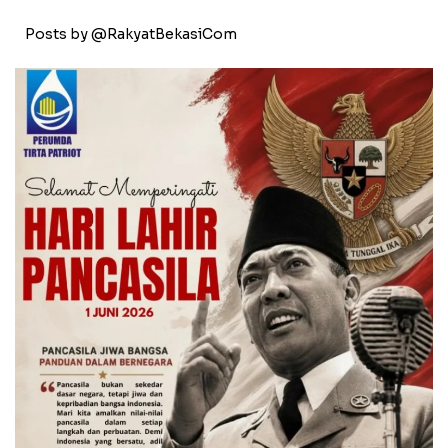
Posts by @RakyatBekasiCom