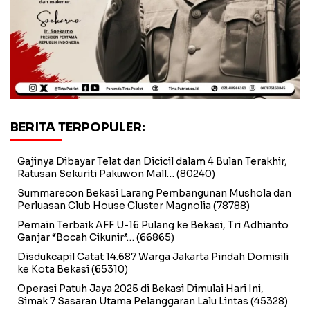
BERITA TERPOPULER:
Gajinya Dibayar Telat dan Dicicil dalam 4 Bulan Terakhir,
Ratusan Sekuriti Pakuwon Mall…
(80240)
Summarecon Bekasi Larang Pembangunan Mushola dan
Perluasan Club House Cluster Magnolia
(78788)
Pemain Terbaik AFF U-16 Pulang ke Bekasi, Tri Adhianto
Ganjar “Bocah Cikunir”…
(66865)
Disdukcapil Catat 14.687 Warga Jakarta Pindah Domisili
ke Kota Bekasi
(65310)
Operasi Patuh Jaya 2025 di Bekasi Dimulai Hari Ini,
Simak 7 Sasaran Utama Pelanggaran Lalu Lintas
(45328)