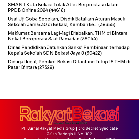
SMAN 1 Kota Bekasi Tolak Atlet Berprestasi dalam
PPDB Online 2024
(44616)
Usai Uji Coba Sepekan, Disdik Batalkan Aturan Masuk
Sekolah Jam 6.30 di Bekasi, Kembali ke…
(38355)
Maklumat Bersama Lagi-lagi Diabaikan, THM di Bintara
Nekat Beroperasi Saat Ramadan
(38044)
Dinas Pendidikan Jatuhkan Sanksi Pembinaan terhadap
Kepala Sekolah SDN Bekasi Jaya 8
(30422)
Diduga Ilegal, Pemkot Bekasi Ditantang Tutup 18 THM di
Pasar Bintara
(27328)
PT. Jurnal Rakyat Media Grup | 3rd Secret Syndicate
Jalan Beringin III No. 102