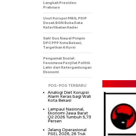
Langkah Presiden
Prabowo
Usut Korupsi MBG, PDIP
Desak BGN Buka Data
Keterlibatan Kader
Sah! Gus Nawal Pimpin
DPC PPP Kota Bekasi,
Targetkan 6 Kursi
Pengamat Sosial:
Fenomena Penjilat Politik
Lahir dari Ketergantungan
Ekonomi
POS-POS TERBARU
Analogi Diet Korupsi:
Alarm Keras bagi Wali
Kota Bekasi
Lampaui Nasional,
Ekonomi Jawa Barat
Q2 2026 Tumbuh 5,73
Persen
Jelang Operasional
PSEL 2028, 28 Truk