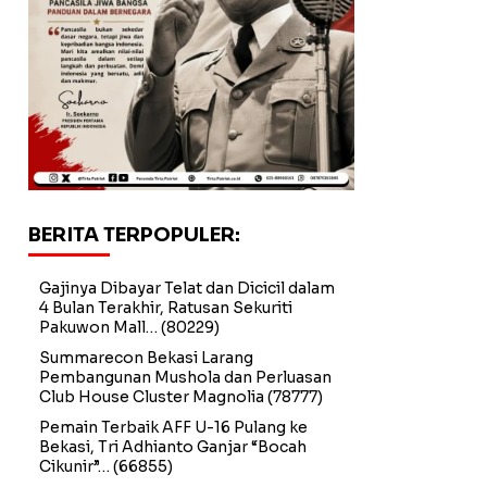
BERITA TERPOPULER:
Gajinya Dibayar Telat dan Dicicil dalam
4 Bulan Terakhir, Ratusan Sekuriti
Pakuwon Mall…
(80229)
Summarecon Bekasi Larang
Pembangunan Mushola dan Perluasan
Club House Cluster Magnolia
(78777)
Pemain Terbaik AFF U-16 Pulang ke
Bekasi, Tri Adhianto Ganjar “Bocah
Cikunir”…
(66855)