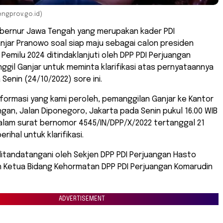
engprov.go.id)
bernur Jawa Tengah yang merupakan kader PDI
njar Pranowo soal siap maju sebagai calon presiden
Pemilu 2024 ditindaklanjuti oleh DPP PDI Perjuangan
gil Ganjar untuk meminta klarifikasi atas pernyataannya
Senin (24/10/2022) sore ini.
formasi yang kami peroleh, pemanggilan Ganjar ke Kantor
ngan, Jalan Diponegoro, Jakarta pada Senin pukul 16.00 WIB
alam surat bernomor 4545/IN/DPP/X/2022 tertanggal 21
rihal untuk klarifikasi.
itandatangani oleh Sekjen DPP PDI Perjuangan Hasto
n Ketua Bidang Kehormatan DPP PDI Perjuangan Komarudin
ADVERTISEMENT