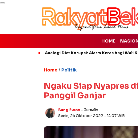
HOME
NASIO
Analogi Diet Korupsi: Alarm Keras bagi Wali K
Home
Politik
/
Ngaku Siap Nyapres di 
Panggil Ganjar
Bung Ewox
- Jurnalis
Senin, 24 Oktober 2022
- 14:07 WIB