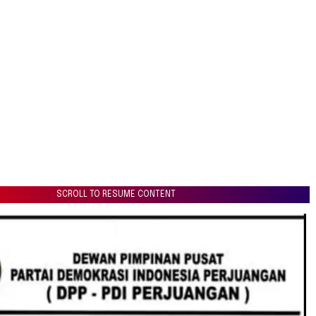
SCROLL TO RESUME CONTENT