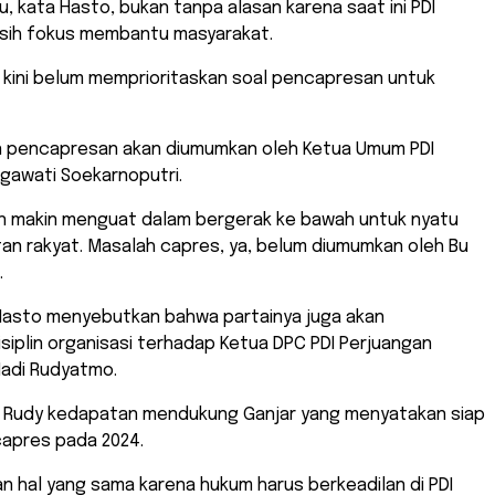
u, kata Hasto, bukan tanpa alasan karena saat ini PDI
sih fokus membantu masyarakat.
 kini belum memprioritaskan soal pencapresan untuk
n pencapresan akan diumumkan oleh Ketua Umum PDI
gawati Soekarnoputri.
an makin menguat dalam bergerak ke bawah untuk nyatu
an rakyat. Masalah capres, ya, belum diumumkan oleh Bu
.
 Hasto menyebutkan bahwa partainya juga akan
iplin organisasi terhadap Ketua DPC PDI Perjuangan
 Hadi Rudyatmo.
ah Rudy kedapatan mendukung Ganjar yang menyatakan siap
capres pada 2024.
n hal yang sama karena hukum harus berkeadilan di PDI