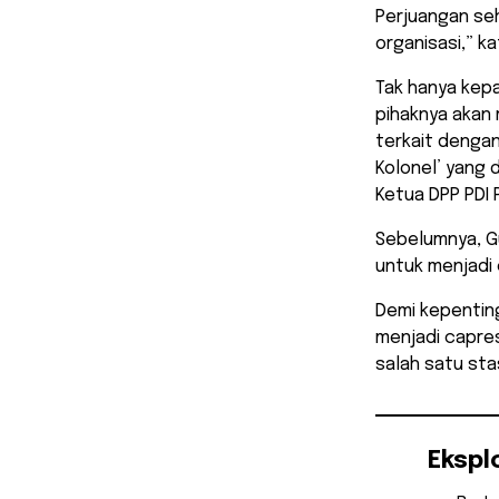
Perjuangan seh
organisasi,” 
Tak hanya kep
pihaknya akan
terkait denga
Kolonel’ yang
Ketua DPP PDI 
Sebelumnya, G
untuk menjadi 
Demi kepentin
menjadi capre
salah satu sta
Ekspl