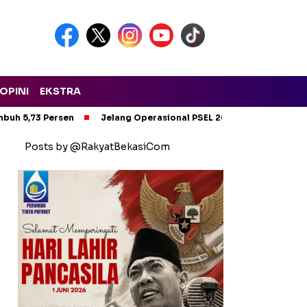
OPINI
EKSTRA
mbuh 5,73 Persen
Jelang Operasional PSEL 2028, 28 Truk Komp
Posts by @RakyatBekasiCom