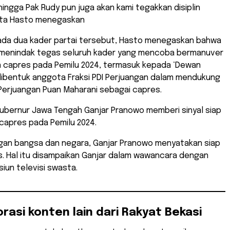
ingga Pak Rudy pun juga akan kami tegakkan disiplin
kata Hasto menegaskan
ada dua kader partai tersebut, Hasto menegaskan bahwa
 menindak tegas seluruh kader yang mencoba bermanuver
n capres pada Pemilu 2024, termasuk kepada ‘Dewan
 dibentuk anggota Fraksi PDI Perjuangan dalam mendukung
Perjuangan Puan Maharani sebagai capres.
ubernur Jawa Tengah Ganjar Pranowo memberi sinyal siap
capres pada Pemilu 2024.
gan bangsa dan negara, Ganjar Pranowo menyatakan siap
s. Hal itu disampaikan Ganjar dalam wawancara dengan
siun televisi swasta.
orasi konten lain dari Rakyat Bekasi