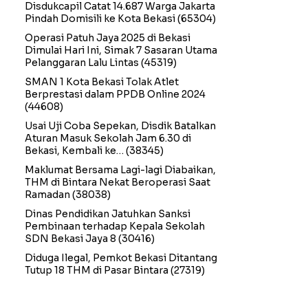
Disdukcapil Catat 14.687 Warga Jakarta
Pindah Domisili ke Kota Bekasi
(65304)
Operasi Patuh Jaya 2025 di Bekasi
Dimulai Hari Ini, Simak 7 Sasaran Utama
Pelanggaran Lalu Lintas
(45319)
SMAN 1 Kota Bekasi Tolak Atlet
Berprestasi dalam PPDB Online 2024
(44608)
Usai Uji Coba Sepekan, Disdik Batalkan
Aturan Masuk Sekolah Jam 6.30 di
Bekasi, Kembali ke…
(38345)
Maklumat Bersama Lagi-lagi Diabaikan,
THM di Bintara Nekat Beroperasi Saat
Ramadan
(38038)
Dinas Pendidikan Jatuhkan Sanksi
Pembinaan terhadap Kepala Sekolah
SDN Bekasi Jaya 8
(30416)
Diduga Ilegal, Pemkot Bekasi Ditantang
Tutup 18 THM di Pasar Bintara
(27319)