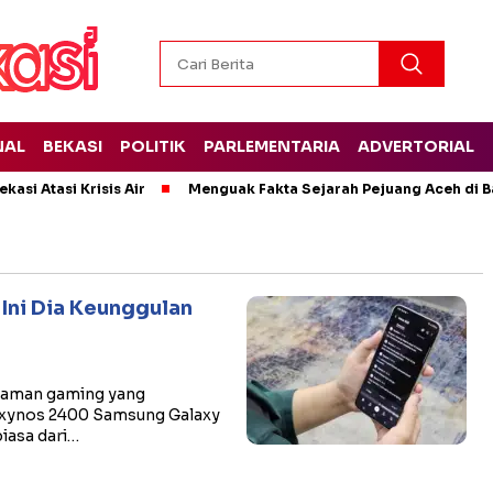
NAL
BEKASI
POLITIK
PARLEMENTARIA
ADVERTORIAL
kasi Atasi Krisis Air
Menguak Fakta Sejarah Pejuang Aceh di Ba
 Ini Dia Keunggulan
laman gaming yang
Exynos 2400 Samsung Galaxy
iasa dari…