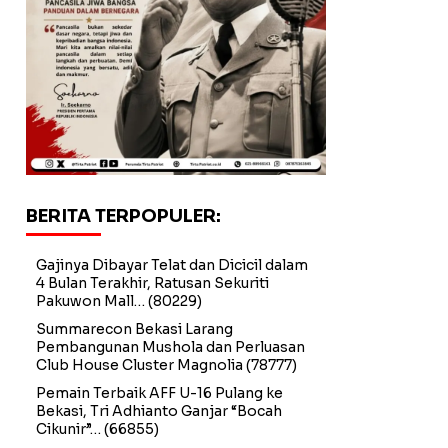
BERITA TERPOPULER:
Gajinya Dibayar Telat dan Dicicil dalam
4 Bulan Terakhir, Ratusan Sekuriti
Pakuwon Mall…
(80229)
Summarecon Bekasi Larang
Pembangunan Mushola dan Perluasan
Club House Cluster Magnolia
(78777)
Pemain Terbaik AFF U-16 Pulang ke
Bekasi, Tri Adhianto Ganjar “Bocah
Cikunir”…
(66855)