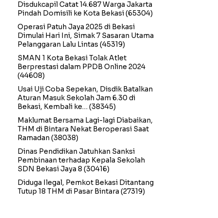
Disdukcapil Catat 14.687 Warga Jakarta
Pindah Domisili ke Kota Bekasi
(65304)
Operasi Patuh Jaya 2025 di Bekasi
Dimulai Hari Ini, Simak 7 Sasaran Utama
Pelanggaran Lalu Lintas
(45319)
SMAN 1 Kota Bekasi Tolak Atlet
Berprestasi dalam PPDB Online 2024
(44608)
Usai Uji Coba Sepekan, Disdik Batalkan
Aturan Masuk Sekolah Jam 6.30 di
Bekasi, Kembali ke…
(38345)
Maklumat Bersama Lagi-lagi Diabaikan,
THM di Bintara Nekat Beroperasi Saat
Ramadan
(38038)
Dinas Pendidikan Jatuhkan Sanksi
Pembinaan terhadap Kepala Sekolah
SDN Bekasi Jaya 8
(30416)
Diduga Ilegal, Pemkot Bekasi Ditantang
Tutup 18 THM di Pasar Bintara
(27319)