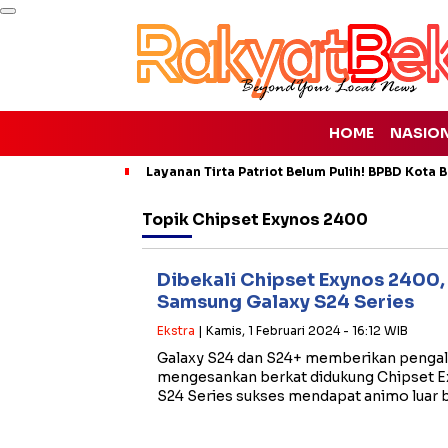
HOME
NASIO
Layanan Tirta Patriot Belum Pulih! BPBD Kota Be
Topik
Chipset Exynos 2400
Dibekali Chipset Exynos 2400,
Samsung Galaxy S24 Series
Ekstra
| Kamis, 1 Februari 2024 - 16:12 WIB
Galaxy S24 dan S24+ memberikan penga
mengesankan berkat didukung Chipset 
S24 Series sukses mendapat animo luar b