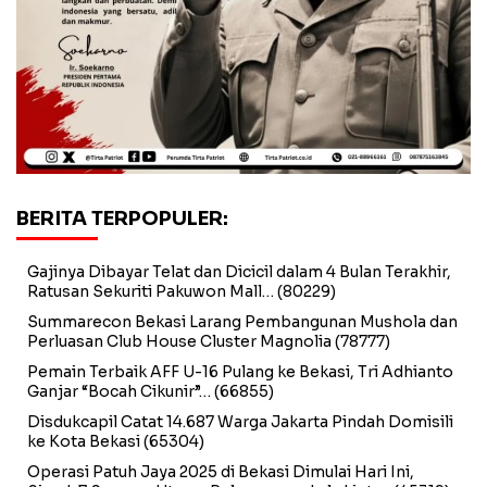
BERITA TERPOPULER:
Gajinya Dibayar Telat dan Dicicil dalam 4 Bulan Terakhir,
Ratusan Sekuriti Pakuwon Mall…
(80229)
Summarecon Bekasi Larang Pembangunan Mushola dan
Perluasan Club House Cluster Magnolia
(78777)
Pemain Terbaik AFF U-16 Pulang ke Bekasi, Tri Adhianto
Ganjar “Bocah Cikunir”…
(66855)
Disdukcapil Catat 14.687 Warga Jakarta Pindah Domisili
ke Kota Bekasi
(65304)
Operasi Patuh Jaya 2025 di Bekasi Dimulai Hari Ini,