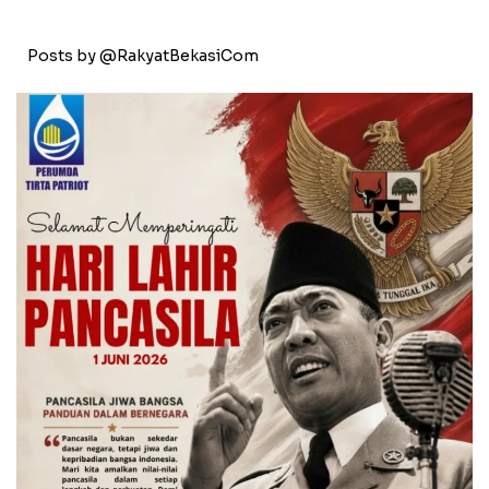
Posts by @RakyatBekasiCom