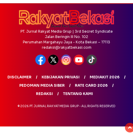
PT. Jurnal Rakyat Media Grup | 3rd Secret Syndicate
Jalan Beringin III No. 102
Perumahan Margahayu Jaya - Kota Bekasi – 17113
redaksi@rakyatbekasi.com
DISCLAIMER
KEBIJAKAN PRIVASI
MEDIAKIT 2026
PEDOMAN MEDIA SIBER
RATE CARD 2026
REDAKSI
TENTANG KAMI
© 2026 PT. JURNAL RAKYAT MEDIA GRUP - ALL RIGHTS RESERVED