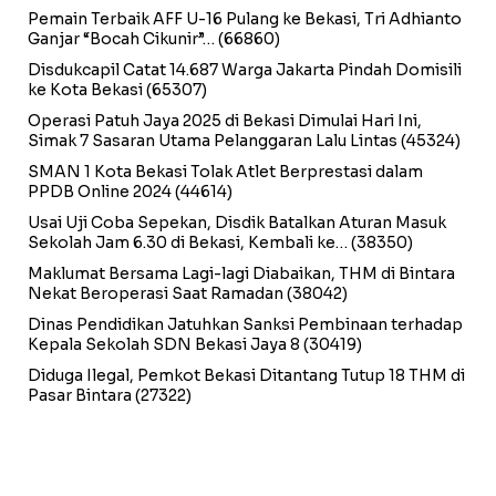
Pemain Terbaik AFF U-16 Pulang ke Bekasi, Tri Adhianto
Ganjar “Bocah Cikunir”…
(66860)
Disdukcapil Catat 14.687 Warga Jakarta Pindah Domisili
ke Kota Bekasi
(65307)
Operasi Patuh Jaya 2025 di Bekasi Dimulai Hari Ini,
Simak 7 Sasaran Utama Pelanggaran Lalu Lintas
(45324)
SMAN 1 Kota Bekasi Tolak Atlet Berprestasi dalam
PPDB Online 2024
(44614)
Usai Uji Coba Sepekan, Disdik Batalkan Aturan Masuk
Sekolah Jam 6.30 di Bekasi, Kembali ke…
(38350)
Maklumat Bersama Lagi-lagi Diabaikan, THM di Bintara
Nekat Beroperasi Saat Ramadan
(38042)
Dinas Pendidikan Jatuhkan Sanksi Pembinaan terhadap
Kepala Sekolah SDN Bekasi Jaya 8
(30419)
Diduga Ilegal, Pemkot Bekasi Ditantang Tutup 18 THM di
Pasar Bintara
(27322)