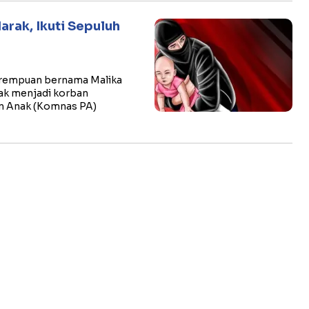
rak, Ikuti Sepuluh
erempuan bernama Malika
ak menjadi korban
an Anak (Komnas PA)