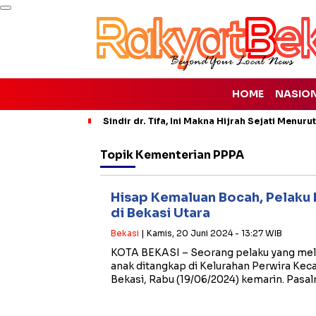
HOME
NASIO
Sindir dr. Tifa, Ini Makna Hijrah Sejati Menuru
Topik
Kementerian PPPA
Hisap Kemaluan Bocah, Pelaku
di Bekasi Utara
Bekasi
| Kamis, 20 Juni 2024 - 13:27 WIB
KOTA BEKASI – Seorang pelaku yang mel
anak ditangkap di Kelurahan Perwira Kec
Bekasi, Rabu (19/06/2024) kemarin. Pasal