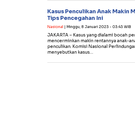
Kasus Penculikan Anak Makin Ma
Tips Pencegahan Ini
Nasional
| Minggu, 8 Januari 2023 - 03:43 WIB
JAKARTA – Kasus yang dialami bocah p
mencerminkan makin rentannya anak-an
penculikan. Komisi Nasional Perlindung
menyebutkan kasus…