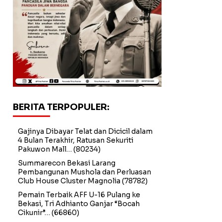
BERITA TERPOPULER:
Gajinya Dibayar Telat dan Dicicil dalam
4 Bulan Terakhir, Ratusan Sekuriti
Pakuwon Mall…
(80234)
Summarecon Bekasi Larang
Pembangunan Mushola dan Perluasan
Club House Cluster Magnolia
(78782)
Pemain Terbaik AFF U-16 Pulang ke
Bekasi, Tri Adhianto Ganjar “Bocah
Cikunir”…
(66860)