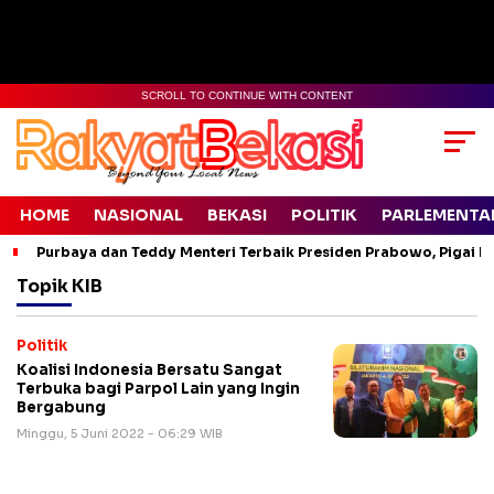
SCROLL TO CONTINUE WITH CONTENT
HOME
NASIONAL
BEKASI
POLITIK
PARLEMENTA
Purbaya dan Teddy Menteri Terbaik Presiden Prabowo, Pigai Pa
Topik
KIB
Politik
Koalisi Indonesia Bersatu Sangat
Terbuka bagi Parpol Lain yang Ingin
Bergabung
Minggu, 5 Juni 2022 - 06:29 WIB