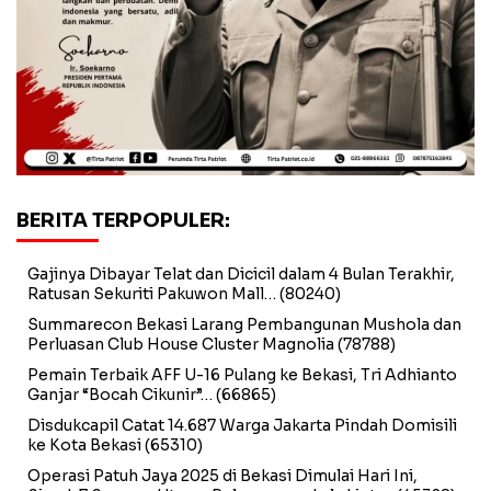
BERITA TERPOPULER:
Gajinya Dibayar Telat dan Dicicil dalam 4 Bulan Terakhir,
Ratusan Sekuriti Pakuwon Mall…
(80240)
Summarecon Bekasi Larang Pembangunan Mushola dan
Perluasan Club House Cluster Magnolia
(78788)
Pemain Terbaik AFF U-16 Pulang ke Bekasi, Tri Adhianto
Ganjar “Bocah Cikunir”…
(66865)
Disdukcapil Catat 14.687 Warga Jakarta Pindah Domisili
ke Kota Bekasi
(65310)
Operasi Patuh Jaya 2025 di Bekasi Dimulai Hari Ini,