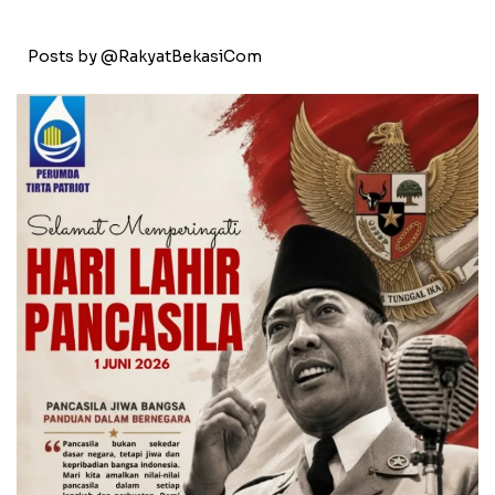
Posts by @RakyatBekasiCom