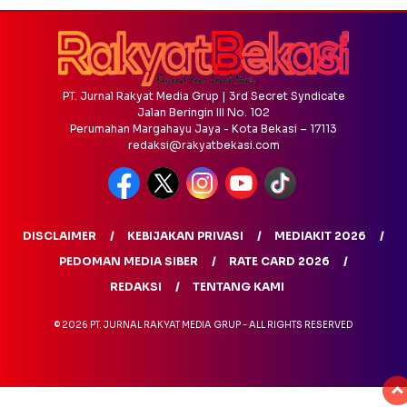
PT. Jurnal Rakyat Media Grup | 3rd Secret Syndicate
Jalan Beringin III No. 102
Perumahan Margahayu Jaya - Kota Bekasi – 17113
redaksi@rakyatbekasi.com
DISCLAIMER
KEBIJAKAN PRIVASI
MEDIAKIT 2026
PEDOMAN MEDIA SIBER
RATE CARD 2026
REDAKSI
TENTANG KAMI
© 2026 PT. JURNAL RAKYAT MEDIA GRUP - ALL RIGHTS RESERVED