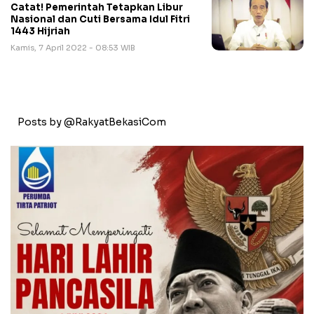
Catat! Pemerintah Tetapkan Libur
Nasional dan Cuti Bersama Idul Fitri
1443 Hijriah
Kamis, 7 April 2022 - 08:53 WIB
Posts by @RakyatBekasiCom