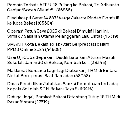
Pemain Terbaik AFF U-16 Pulang ke Bekasi, Tri Adhianto
Ganjar “Bocah Cikunir”…
(66855)
Disdukcapil Catat 14.687 Warga Jakarta Pindah Domisili
ke Kota Bekasi
(65304)
Operasi Patuh Jaya 2025 di Bekasi Dimulai Hari Ini,
Simak 7 Sasaran Utama Pelanggaran Lalu Lintas
(45319)
SMAN 1 Kota Bekasi Tolak Atlet Berprestasi dalam
PPDB Online 2024
(44608)
Usai Uji Coba Sepekan, Disdik Batalkan Aturan Masuk
Sekolah Jam 6.30 di Bekasi, Kembali ke…
(38345)
Maklumat Bersama Lagi-lagi Diabaikan, THM di Bintara
Nekat Beroperasi Saat Ramadan
(38038)
Dinas Pendidikan Jatuhkan Sanksi Pembinaan terhadap
Kepala Sekolah SDN Bekasi Jaya 8
(30416)
Diduga Ilegal, Pemkot Bekasi Ditantang Tutup 18 THM di
Pasar Bintara
(27319)