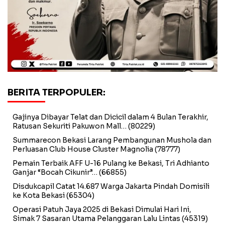
BERITA TERPOPULER:
Gajinya Dibayar Telat dan Dicicil dalam 4 Bulan Terakhir,
Ratusan Sekuriti Pakuwon Mall…
(80229)
Summarecon Bekasi Larang Pembangunan Mushola dan
Perluasan Club House Cluster Magnolia
(78777)
Pemain Terbaik AFF U-16 Pulang ke Bekasi, Tri Adhianto
Ganjar “Bocah Cikunir”…
(66855)
Disdukcapil Catat 14.687 Warga Jakarta Pindah Domisili
ke Kota Bekasi
(65304)
Operasi Patuh Jaya 2025 di Bekasi Dimulai Hari Ini,
Simak 7 Sasaran Utama Pelanggaran Lalu Lintas
(45319)