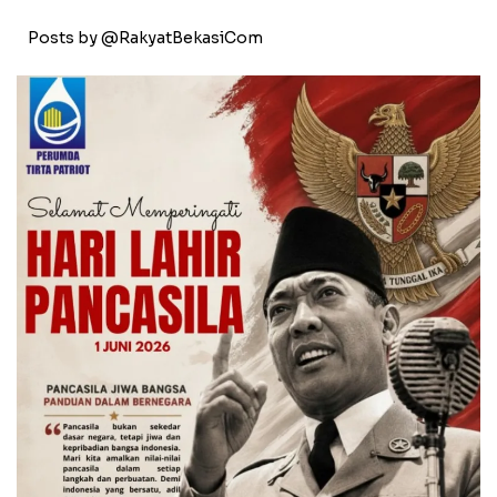
Posts by @RakyatBekasiCom