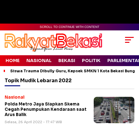
SCROLL TO CONTINUE WITH CONTENT
HOME
NASIONAL
BEKASI
POLITIK
PARLEMENTA
Siswa Trauma Dibully Guru, Kepsek SMKN 1 Kota Bekasi Bung
Topik
Mudik Lebaran 2022
Nasional
Polda Metro Jaya Siapkan Skema
Cegah Penumpukan Kendaraan saat
Arus Balik
Selasa, 26 April 2022 - 17:47 WIB