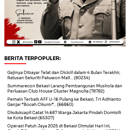
BERITA TERPOPULER:
Gajinya Dibayar Telat dan Dicicil dalam 4 Bulan Terakhir,
Ratusan Sekuriti Pakuwon Mall…
(80234)
Summarecon Bekasi Larang Pembangunan Mushola dan
Perluasan Club House Cluster Magnolia
(78782)
Pemain Terbaik AFF U-16 Pulang ke Bekasi, Tri Adhianto
Ganjar “Bocah Cikunir”…
(66860)
Disdukcapil Catat 14.687 Warga Jakarta Pindah Domisili
ke Kota Bekasi
(65307)
Operasi Patuh Jaya 2025 di Bekasi Dimulai Hari Ini,