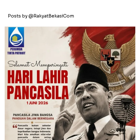
Posts by @RakyatBekasiCom