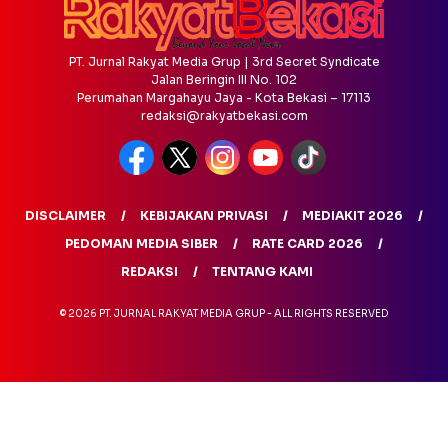
PT. Jurnal Rakyat Media Grup | 3rd Secret Syndicate
Jalan Beringin III No. 102
Perumahan Margahayu Jaya - Kota Bekasi – 17113
redaksi@rakyatbekasi.com
DISCLAIMER
KEBIJAKAN PRIVASI
MEDIAKIT 2026
PEDOMAN MEDIA SIBER
RATE CARD 2026
REDAKSI
TENTANG KAMI
© 2026 PT. JURNAL RAKYAT MEDIA GRUP - ALL RIGHTS RESERVED