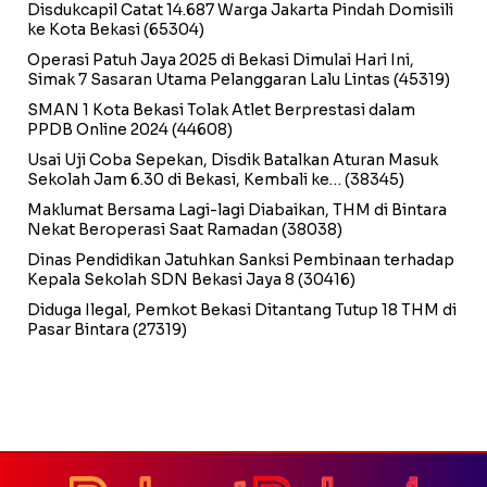
Disdukcapil Catat 14.687 Warga Jakarta Pindah Domisili
ke Kota Bekasi
(65304)
Operasi Patuh Jaya 2025 di Bekasi Dimulai Hari Ini,
Simak 7 Sasaran Utama Pelanggaran Lalu Lintas
(45319)
SMAN 1 Kota Bekasi Tolak Atlet Berprestasi dalam
PPDB Online 2024
(44608)
Usai Uji Coba Sepekan, Disdik Batalkan Aturan Masuk
Sekolah Jam 6.30 di Bekasi, Kembali ke…
(38345)
Maklumat Bersama Lagi-lagi Diabaikan, THM di Bintara
Nekat Beroperasi Saat Ramadan
(38038)
Dinas Pendidikan Jatuhkan Sanksi Pembinaan terhadap
Kepala Sekolah SDN Bekasi Jaya 8
(30416)
Diduga Ilegal, Pemkot Bekasi Ditantang Tutup 18 THM di
Pasar Bintara
(27319)