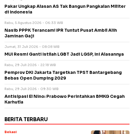
Pakar Ungkap Alasan AS Tak Bangun Pangkalan Militer
di Indonesia
Rabu, 5 Agustus 2026 - 06:33 WIB
Nasib PPPK Terancam! IPR Tuntut Pusat Ambil Alih
Jaminan Gaji
Jumat, 31 Juli 2026 - 08:08 WIB
MUI Resmi Ganti Istilah LGBT Jadi LGSP, Ini Alasannya
Rabu, 29 Juli 2026 - 22:18 WIB
Pemprov DKI Jakarta Targetkan TPST Bantargebang
Bebas Open Dumping 2029
Rabu, 29 Juli 2026 - 09:30 WIB
Antisipasi El Nino: Prabowo Perintahkan BMKG Cegah
Karhutla
BERITA TERBARU
Bekasi