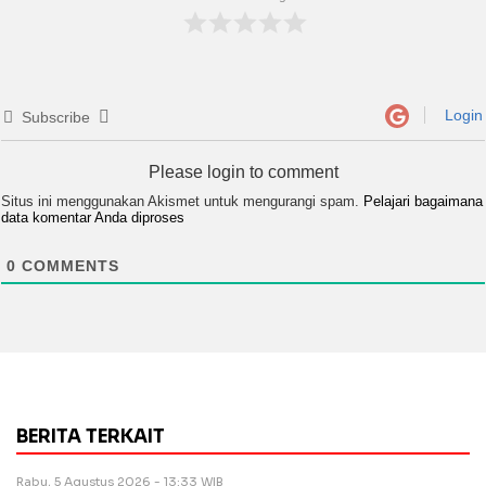
Login
Subscribe
Please login to comment
Situs ini menggunakan Akismet untuk mengurangi spam.
Pelajari bagaimana
data komentar Anda diproses
0
COMMENTS
BERITA TERKAIT
Rabu, 5 Agustus 2026 - 13:33 WIB