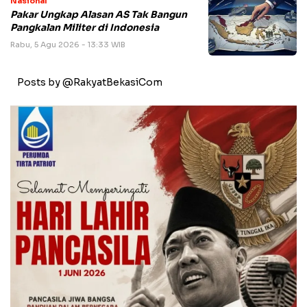
Nasional
Pakar Ungkap Alasan AS Tak Bangun
Pangkalan Militer di Indonesia
Rabu, 5 Agu 2026 - 13:33 WIB
Posts by @RakyatBekasiCom