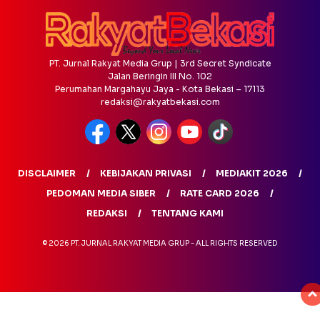
PT. Jurnal Rakyat Media Grup | 3rd Secret Syndicate
Jalan Beringin III No. 102
Perumahan Margahayu Jaya - Kota Bekasi – 17113
redaksi@rakyatbekasi.com
DISCLAIMER
KEBIJAKAN PRIVASI
MEDIAKIT 2026
PEDOMAN MEDIA SIBER
RATE CARD 2026
REDAKSI
TENTANG KAMI
© 2026 PT. JURNAL RAKYAT MEDIA GRUP - ALL RIGHTS RESERVED