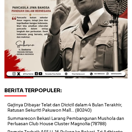
BERITA TERPOPULER:
Gajinya Dibayar Telat dan Dicicil dalam 4 Bulan Terakhir,
Ratusan Sekuriti Pakuwon Mall…
(80240)
Summarecon Bekasi Larang Pembangunan Mushola dan
Perluasan Club House Cluster Magnolia
(78788)
Pemain Terbaik AFF U-16 Pulang ke Bekasi, Tri Adhianto