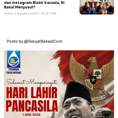
dan Instagram Blokir Kanada, RI
Bakal Menyusul?
Sabtu, 5 Agustus 2023 - 20:37 WIB
Posts by @RakyatBekasiCom