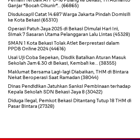
Ganjar “Bocah Cikunir”…
(66865)
Disdukcapil Catat 14.687 Warga Jakarta Pindah Domisili
ke Kota Bekasi
(65310)
Operasi Patuh Jaya 2025 di Bekasi Dimulai Hari Ini,
Simak 7 Sasaran Utama Pelanggaran Lalu Lintas
(45328)
SMAN 1 Kota Bekasi Tolak Atlet Berprestasi dalam
PPDB Online 2024
(44616)
Usai Uji Coba Sepekan, Disdik Batalkan Aturan Masuk
Sekolah Jam 6.30 di Bekasi, Kembali ke…
(38355)
Maklumat Bersama Lagi-lagi Diabaikan, THM di Bintara
Nekat Beroperasi Saat Ramadan
(38044)
Dinas Pendidikan Jatuhkan Sanksi Pembinaan terhadap
Kepala Sekolah SDN Bekasi Jaya 8
(30422)
Diduga Ilegal, Pemkot Bekasi Ditantang Tutup 18 THM di
Pasar Bintara
(27328)