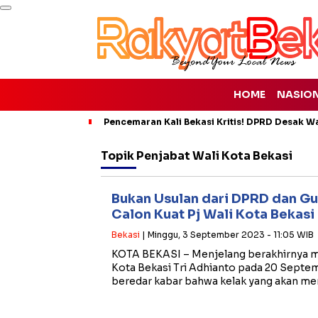
HOME
NASIO
Pencemaran Kali Bekasi Kritis! DPRD Desak Wal
Topik
Penjabat Wali Kota Bekasi
Bukan Usulan dari DPRD dan Gub
Calon Kuat Pj Wali Kota Bekasi
Bekasi
| Minggu, 3 September 2023 - 11:05 WIB
KOTA BEKASI – Menjelang berakhirnya 
Kota Bekasi Tri Adhianto pada 20 Sept
beredar kabar bahwa kelak yang akan m