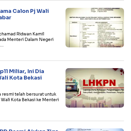
ama Calon Pj Wali
abar
chamad Ridwan Kamil
pada Menteri Dalam Negeri
)…
1 Miliar, Ini Dia
Wali Kota Bekasi
resmi telah bersurat untuk
 Wali Kota Bekasi ke Menteri