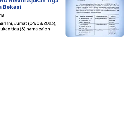
RD Resmi Ajukan Tiga
a Bekasi
WIB
i ini, Jumat (04/08/2023),
ukan tiga (3) nama calon