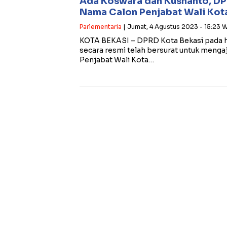
Ada Koswara dan Kusnanto, DP
Nama Calon Penjabat Wali Kot
Parlementaria
| Jumat, 4 Agustus 2023 - 15:23 
KOTA BEKASI – DPRD Kota Bekasi pada har
secara resmi telah bersurat untuk mengaj
Penjabat Wali Kota…