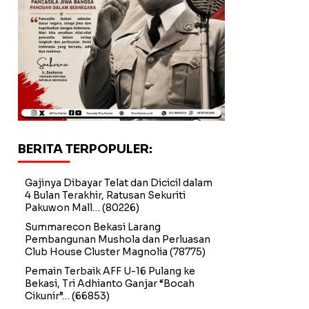
BERITA TERPOPULER:
Gajinya Dibayar Telat dan Dicicil dalam
4 Bulan Terakhir, Ratusan Sekuriti
Pakuwon Mall…
(80226)
Summarecon Bekasi Larang
Pembangunan Mushola dan Perluasan
Club House Cluster Magnolia
(78775)
Pemain Terbaik AFF U-16 Pulang ke
Bekasi, Tri Adhianto Ganjar “Bocah
Cikunir”…
(66853)