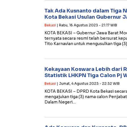
Tak Ada Kusnanto dalam Tiga N
Kota Bekasi Usulan Gubernur J
Bekasi
| Rabu, 16 Agustus 2023 - 21:17 WIB
KOTA BEKASI – Gubernur Jawa Barat Mo
ternyata secara resmi telah bersurat ke
Tito Karnavian untuk mengusulkan tiga (3
Kekayaan Koswara Lebih dari Rp1
Statistik LHKPN Tiga Calon Pj 
Bekasi
| Jumat, 4 Agustus 2023 - 22:32 WIB
KOTA BEKASI – DPRD Kota Bekasi secara 
mengajukan tiga (3) nama calon Penjabat
Dalam Negeri…