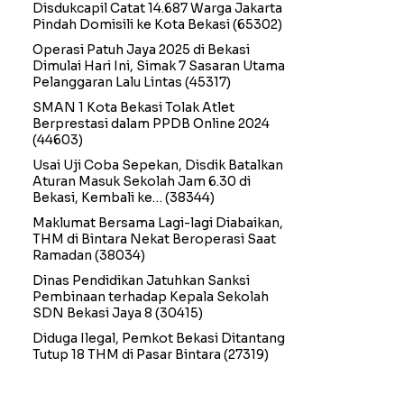
Disdukcapil Catat 14.687 Warga Jakarta
Pindah Domisili ke Kota Bekasi
(65302)
Operasi Patuh Jaya 2025 di Bekasi
Dimulai Hari Ini, Simak 7 Sasaran Utama
Pelanggaran Lalu Lintas
(45317)
SMAN 1 Kota Bekasi Tolak Atlet
Berprestasi dalam PPDB Online 2024
(44603)
Usai Uji Coba Sepekan, Disdik Batalkan
Aturan Masuk Sekolah Jam 6.30 di
Bekasi, Kembali ke…
(38344)
Maklumat Bersama Lagi-lagi Diabaikan,
THM di Bintara Nekat Beroperasi Saat
Ramadan
(38034)
Dinas Pendidikan Jatuhkan Sanksi
Pembinaan terhadap Kepala Sekolah
SDN Bekasi Jaya 8
(30415)
Diduga Ilegal, Pemkot Bekasi Ditantang
Tutup 18 THM di Pasar Bintara
(27319)