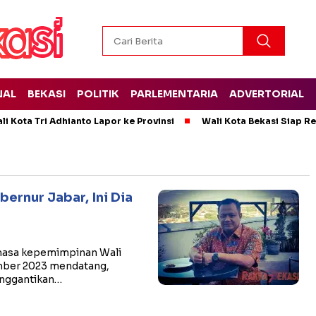
NAL
BEKASI
POLITIK
PARLEMENTARIA
ADVERTORIAL
i Kota Tri Adhianto Lapor ke Provinsi
Wali Kota Bekasi Siap 
ernur Jabar, Ini Dia
masa kepemimpinan Wali
ember 2023 mendatang,
enggantikan…