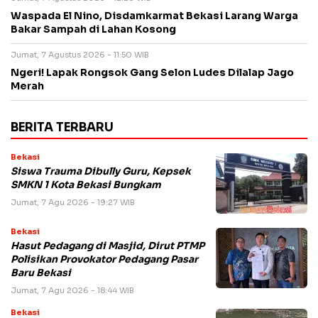
Waspada El Nino, Disdamkarmat Bekasi Larang Warga
Bakar Sampah di Lahan Kosong
Jumat, 7 Agustus 2026 - 11:50 WIB
Ngeri! Lapak Rongsok Gang Selon Ludes Dilalap Jago
Merah
BERITA TERBARU
Bekasi
Siswa Trauma Dibully Guru, Kepsek
SMKN 1 Kota Bekasi Bungkam
Jumat, 7 Agu 2026 - 19:27 WIB
Bekasi
Hasut Pedagang di Masjid, Dirut PTMP
Polisikan Provokator Pedagang Pasar
Baru Bekasi
Jumat, 7 Agu 2026 - 18:44 WIB
Bekasi