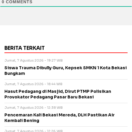
0
COMMENTS
BERITA TERKAIT
Jumat, 7 Agustus 2026 - 19:27 WIB
Siswa Trauma Dibully Guru, Kepsek SMKN 1 Kota Bekasi
Bungkam
Jumat, 7 Agustus 2026 - 18:44 WIB
Hasut Pedagang di Masjid, Dirut PTMP Polisikan
Provokator Pedagang Pasar Baru Bekasi
Jumat, 7 Agustus 2026 - 12:38 WIB
Pencemaran Kali Bekasi Mereda, DLH Pastikan Air
Kembali Bening
Jumat, 7 Agustus 2026 - 12:26 WIB