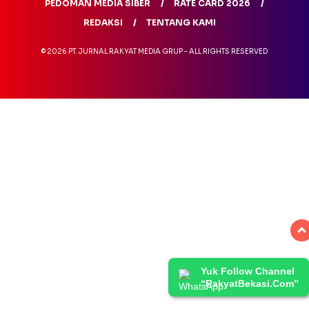
PEDOMAN MEDIA SIBER
RATE CARD 2026
REDAKSI
TENTANG KAMI
© 2026 PT. JURNAL RAKYAT MEDIA GRUP - ALL RIGHTS RESERVED
Yuk Follow Channel
“RakyatBekasi.Com”