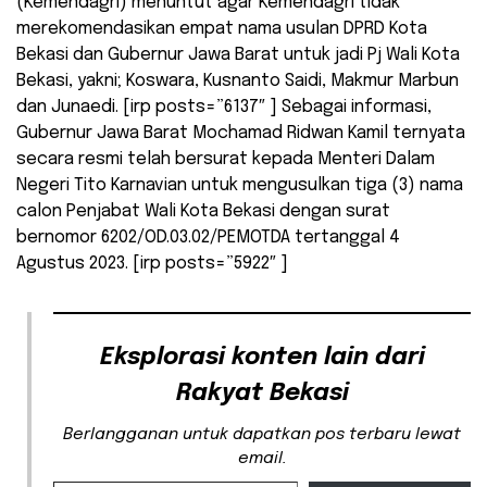
(Kemendagri) menuntut agar Kemendagri tidak
merekomendasikan empat nama usulan DPRD Kota
Bekasi dan Gubernur Jawa Barat untuk jadi Pj Wali Kota
Bekasi, yakni; Koswara, Kusnanto Saidi, Makmur Marbun
dan Junaedi. [irp posts=”6137″ ] Sebagai informasi,
Gubernur Jawa Barat Mochamad Ridwan Kamil ternyata
secara resmi telah bersurat kepada Menteri Dalam
Negeri Tito Karnavian untuk mengusulkan tiga (3) nama
calon Penjabat Wali Kota Bekasi dengan surat
bernomor 6202/OD.03.02/PEMOTDA tertanggal 4
Agustus 2023. [irp posts=”5922″ ]
Eksplorasi konten lain dari
Rakyat Bekasi
Berlangganan untuk dapatkan pos terbaru lewat
email.
Ketikkan email Anda...