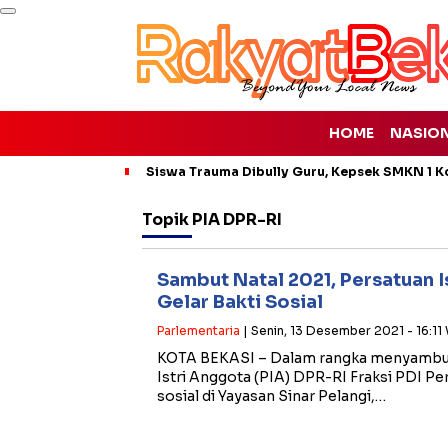
HOME
NASIO
Siswa Trauma Dibully Guru, Kepsek SMKN 1 K
Topik
PIA DPR-RI
Sambut Natal 2021, Persatuan 
Gelar Bakti Sosial
Parlementaria
| Senin, 13 Desember 2021 - 16:11
KOTA BEKASI – Dalam rangka menyambut 
Istri Anggota (PIA) DPR-RI Fraksi PDI P
sosial di Yayasan Sinar Pelangi,…