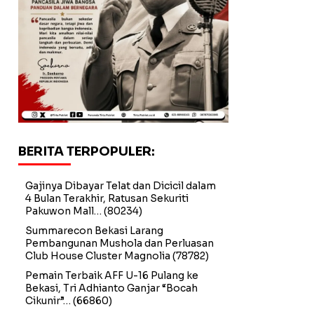
BERITA TERPOPULER:
Gajinya Dibayar Telat dan Dicicil dalam
4 Bulan Terakhir, Ratusan Sekuriti
Pakuwon Mall…
(80234)
Summarecon Bekasi Larang
Pembangunan Mushola dan Perluasan
Club House Cluster Magnolia
(78782)
Pemain Terbaik AFF U-16 Pulang ke
Bekasi, Tri Adhianto Ganjar “Bocah
Cikunir”…
(66860)