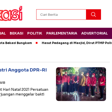
NAL
BEKASI
POLITIK
PARLEMENTARIA
ADVERTORIAL
ota Bekasi Bungkam
Hasut Pedagang di Masjid, Dirut PTMP Pol
Istri Anggota DPR-RI
 WIB
Hari Natal 2021 Persatuan
erjuangan menggelar bakti