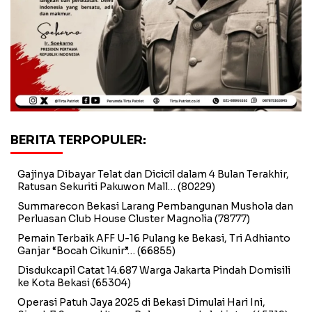
BERITA TERPOPULER:
Gajinya Dibayar Telat dan Dicicil dalam 4 Bulan Terakhir,
Ratusan Sekuriti Pakuwon Mall…
(80229)
Summarecon Bekasi Larang Pembangunan Mushola dan
Perluasan Club House Cluster Magnolia
(78777)
Pemain Terbaik AFF U-16 Pulang ke Bekasi, Tri Adhianto
Ganjar “Bocah Cikunir”…
(66855)
Disdukcapil Catat 14.687 Warga Jakarta Pindah Domisili
ke Kota Bekasi
(65304)
Operasi Patuh Jaya 2025 di Bekasi Dimulai Hari Ini,