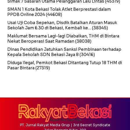
Simak 7 Sasaran Utama Pelanggaran Lalu Lintas
(45319)
SMAN 1 Kota Bekasi Tolak Atlet Berprestasi dalam
PPDB Online 2024
(44608)
Usai Uji Coba Sepekan, Disdik Batalkan Aturan Masuk
Sekolah Jam 6.30 di Bekasi, Kembali ke…
(38345)
Maklumat Bersama Lagi-lagi Diabaikan, THM di Bintara
Nekat Beroperasi Saat Ramadan
(38038)
Dinas Pendidikan Jatuhkan Sanksi Pembinaan terhadap
Kepala Sekolah SDN Bekasi Jaya 8
(30416)
Diduga Ilegal, Pemkot Bekasi Ditantang Tutup 18 THM di
Pasar Bintara
(27319)
PT. Jurnal Rakyat Media Grup | 3rd Secret Syndicate