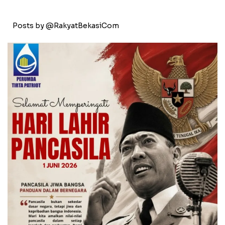
Posts by @RakyatBekasiCom