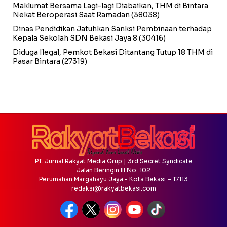
Maklumat Bersama Lagi-lagi Diabaikan, THM di Bintara
Nekat Beroperasi Saat Ramadan
(38038)
Dinas Pendidikan Jatuhkan Sanksi Pembinaan terhadap
Kepala Sekolah SDN Bekasi Jaya 8
(30416)
Diduga Ilegal, Pemkot Bekasi Ditantang Tutup 18 THM di
Pasar Bintara
(27319)
PT. Jurnal Rakyat Media Grup | 3rd Secret Syndicate
Jalan Beringin III No. 102
Perumahan Margahayu Jaya - Kota Bekasi – 17113
redaksi@rakyatbekasi.com