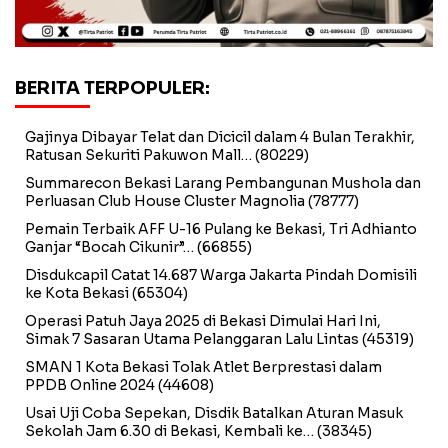
BERITA TERPOPULER:
Gajinya Dibayar Telat dan Dicicil dalam 4 Bulan Terakhir,
Ratusan Sekuriti Pakuwon Mall…
(80229)
Summarecon Bekasi Larang Pembangunan Mushola dan
Perluasan Club House Cluster Magnolia
(78777)
Pemain Terbaik AFF U-16 Pulang ke Bekasi, Tri Adhianto
Ganjar “Bocah Cikunir”…
(66855)
Disdukcapil Catat 14.687 Warga Jakarta Pindah Domisili
ke Kota Bekasi
(65304)
Operasi Patuh Jaya 2025 di Bekasi Dimulai Hari Ini,
Simak 7 Sasaran Utama Pelanggaran Lalu Lintas
(45319)
SMAN 1 Kota Bekasi Tolak Atlet Berprestasi dalam
PPDB Online 2024
(44608)
Usai Uji Coba Sepekan, Disdik Batalkan Aturan Masuk
Sekolah Jam 6.30 di Bekasi, Kembali ke…
(38345)