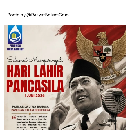
Posts by @RakyatBekasiCom