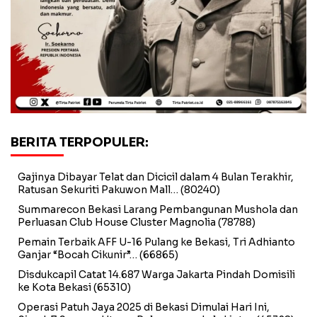
BERITA TERPOPULER:
Gajinya Dibayar Telat dan Dicicil dalam 4 Bulan Terakhir,
Ratusan Sekuriti Pakuwon Mall…
(80240)
Summarecon Bekasi Larang Pembangunan Mushola dan
Perluasan Club House Cluster Magnolia
(78788)
Pemain Terbaik AFF U-16 Pulang ke Bekasi, Tri Adhianto
Ganjar “Bocah Cikunir”…
(66865)
Disdukcapil Catat 14.687 Warga Jakarta Pindah Domisili
ke Kota Bekasi
(65310)
Operasi Patuh Jaya 2025 di Bekasi Dimulai Hari Ini,