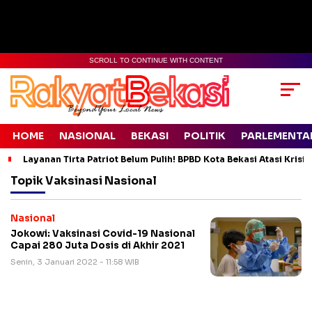
SCROLL TO CONTINUE WITH CONTENT
HOME
NASIONAL
BEKASI
POLITIK
PARLEMENTA
Layanan Tirta Patriot Belum Pulih! BPBD Kota Bekasi Atasi Krisis
Topik
Vaksinasi Nasional
Nasional
Jokowi: Vaksinasi Covid-19 Nasional
Capai 280 Juta Dosis di Akhir 2021
Senin, 3 Januari 2022 - 11:58 WIB