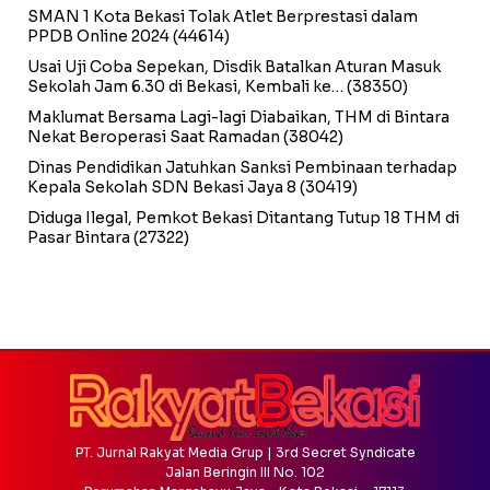
SMAN 1 Kota Bekasi Tolak Atlet Berprestasi dalam
PPDB Online 2024
(44614)
Usai Uji Coba Sepekan, Disdik Batalkan Aturan Masuk
Sekolah Jam 6.30 di Bekasi, Kembali ke…
(38350)
Maklumat Bersama Lagi-lagi Diabaikan, THM di Bintara
Nekat Beroperasi Saat Ramadan
(38042)
Dinas Pendidikan Jatuhkan Sanksi Pembinaan terhadap
Kepala Sekolah SDN Bekasi Jaya 8
(30419)
Diduga Ilegal, Pemkot Bekasi Ditantang Tutup 18 THM di
Pasar Bintara
(27322)
PT. Jurnal Rakyat Media Grup | 3rd Secret Syndicate
Jalan Beringin III No. 102