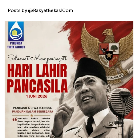
Posts by @RakyatBekasiCom