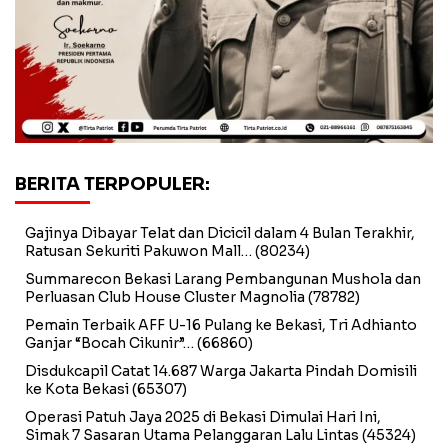
BERITA TERPOPULER:
Gajinya Dibayar Telat dan Dicicil dalam 4 Bulan Terakhir,
Ratusan Sekuriti Pakuwon Mall…
(80234)
Summarecon Bekasi Larang Pembangunan Mushola dan
Perluasan Club House Cluster Magnolia
(78782)
Pemain Terbaik AFF U-16 Pulang ke Bekasi, Tri Adhianto
Ganjar “Bocah Cikunir”…
(66860)
Disdukcapil Catat 14.687 Warga Jakarta Pindah Domisili
ke Kota Bekasi
(65307)
Operasi Patuh Jaya 2025 di Bekasi Dimulai Hari Ini,
Simak 7 Sasaran Utama Pelanggaran Lalu Lintas
(45324)