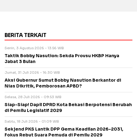
BERITA TERKAIT
Senin, 3 Agustus 2026 - 13:56 WIB
Taktik Bobby Nasution: Sekda Provsu HKBP Hanya
Jabat 3 Bulan
Jumat, 31 Juli 2026 - 16:30 WIB
Aksi Gubernur Sumut Bobby Nasution Berkantor di
Nias Dikritik, Pemborosan APBD?
Selasa, 28 Juli 2026 - 09:53 WIB
Siap-Siap! Dapil DPRD Kota Bekasi Berpotensi Berubah
di Pemilu Legislatif 2029
Sabtu, 18 Juli 2026 - 01:09 WIB
Sekjend PKS Lantik DPP Gema Keadilan 2026-2031,
Fokus Rebut Suara Pemuda di Pemilu 2029