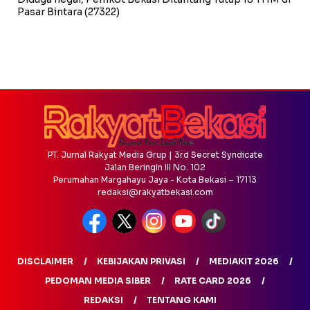
Pasar Bintara
(27322)
PT. Jurnal Rakyat Media Grup | 3rd Secret Syndicate
Jalan Beringin III No. 102
Perumahan Margahayu Jaya - Kota Bekasi – 17113
redaksi@rakyatbekasi.com
DISCLAIMER
KEBIJAKAN PRIVASI
MEDIAKIT 2026
PEDOMAN MEDIA SIBER
RATE CARD 2026
REDAKSI
TENTANG KAMI