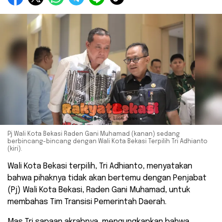
Pj Wali Kota Bekasi Raden Gani Muhamad (kanan) sedang
berbincang-bincang dengan Wali Kota Bekasi Terpilih Tri Adhianto
(kiri).
Wali Kota Bekasi terpilih, Tri Adhianto, menyatakan
bahwa pihaknya tidak akan bertemu dengan Penjabat
(Pj) Wali Kota Bekasi, Raden Gani Muhamad, untuk
membahas Tim Transisi Pemerintah Daerah.
Mas Tri sapaan akrabnya, mengungkapkan bahwa