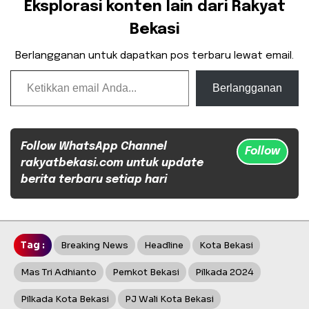
Eksplorasi konten lain dari Rakyat
Bekasi
Berlangganan untuk dapatkan pos terbaru lewat email.
Ketikkan email Anda...
Berlangganan
Follow WhatsApp Channel
Follow
rakyatbekasi.com untuk update
berita terbaru setiap hari
Tag :
Breaking News
Headline
Kota Bekasi
Mas Tri Adhianto
Pemkot Bekasi
Pilkada 2024
Pilkada Kota Bekasi
PJ Wali Kota Bekasi