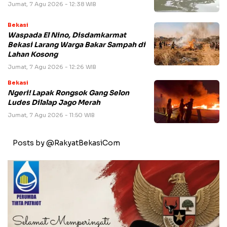
Jumat, 7 Agu 2026 - 12:38 WIB
Bekasi
Waspada El Nino, Disdamkarmat
Bekasi Larang Warga Bakar Sampah di
Lahan Kosong
Jumat, 7 Agu 2026 - 12:26 WIB
Bekasi
Ngeri! Lapak Rongsok Gang Selon
Ludes Dilalap Jago Merah
Jumat, 7 Agu 2026 - 11:50 WIB
Posts by @RakyatBekasiCom