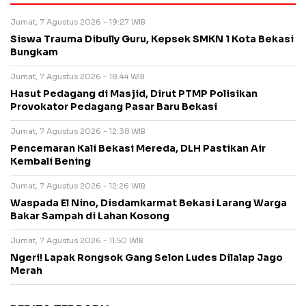
Jumat, 7 Agustus 2026 - 19:27 WIB
Siswa Trauma Dibully Guru, Kepsek SMKN 1 Kota Bekasi
Bungkam
Jumat, 7 Agustus 2026 - 18:44 WIB
Hasut Pedagang di Masjid, Dirut PTMP Polisikan
Provokator Pedagang Pasar Baru Bekasi
Jumat, 7 Agustus 2026 - 12:38 WIB
Pencemaran Kali Bekasi Mereda, DLH Pastikan Air
Kembali Bening
Jumat, 7 Agustus 2026 - 12:26 WIB
Waspada El Nino, Disdamkarmat Bekasi Larang Warga
Bakar Sampah di Lahan Kosong
Jumat, 7 Agustus 2026 - 11:50 WIB
Ngeri! Lapak Rongsok Gang Selon Ludes Dilalap Jago
Merah