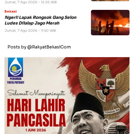
Jumat, 7 Agu 2026 - 12:26 WIB
Bekasi
Ngeri! Lapak Rongsok Gang Selon
Ludes Dilalap Jago Merah
Jumat, 7 Agu 2026 - 11:50 WIB
Posts by @RakyatBekasiCom