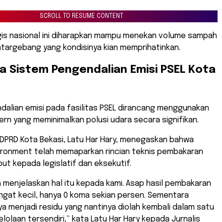
SCROLL TO RESUME CONTENT
gis nasional ini diharapkan mampu menekan volume sampah
targebang yang kondisinya kian memprihatinkan.
a Sistem Pengendalian Emisi PSEL Kota
dalian emisi pada fasilitas PSEL dirancang menggunakan
rn yang meminimalkan polusi udara secara signifikan.
 DPRD Kota Bekasi, Latu Har Hary, menegaskan bahwa
ronment telah memaparkan rincian teknis pembakaran
t kepada legislatif dan eksekutif.
 menjelaskan hal itu kepada kami. Asap hasil pembakaran
ngat kecil, hanya 0 koma sekian persen. Sementara
ya menjadi residu yang nantinya diolah kembali dalam satu
olaan tersendiri,” kata Latu Har Hary kepada Jurnalis