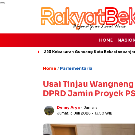
HOME
NASIO
223 Kebakaran Guncang Kota Bekasi sepanjan
Home
Parlementaria
/
Usai Tinjau Wangneng 
DPRD Jamin Proyek PS
Denny Arya
- Jurnalis
Jumat, 3 Juli 2026
- 13:50 WIB