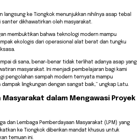
?
uan langsung ke Tiongkok menunjukkan nihilnya asap tebal
i santer dikhawatirkan oleh masyarakat.
ngan membuktikan bahwa teknologi modern mampu
mpak ekologis dari operasional alat berat dan tungku
ksasa.
sampai di sana, benar-benar tidak terlihat adanya asap yang
atiran masyarakat. Ini menjadi pembelajaran bagi kami
ogi pengolahan sampah modern ternyata mampu
 dampak lingkungan dengan sangat baik,” ungkap Latu.
an Masyarakat dalam Mengawasi Proyek
arga dan Lembaga Pemberdayaan Masyarakat (LPM) yang
gkatkan ke Tiongkok diberikan mandat khusus untuk
kan temuan ini.