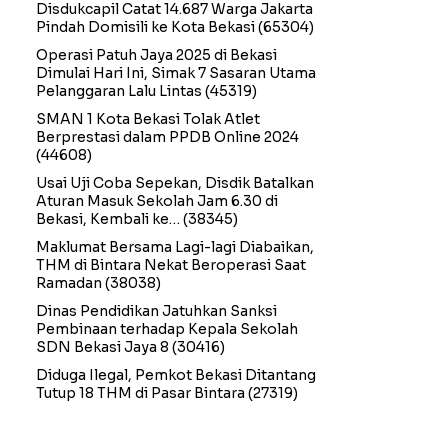
Disdukcapil Catat 14.687 Warga Jakarta
Pindah Domisili ke Kota Bekasi
(65304)
Operasi Patuh Jaya 2025 di Bekasi
Dimulai Hari Ini, Simak 7 Sasaran Utama
Pelanggaran Lalu Lintas
(45319)
SMAN 1 Kota Bekasi Tolak Atlet
Berprestasi dalam PPDB Online 2024
(44608)
Usai Uji Coba Sepekan, Disdik Batalkan
Aturan Masuk Sekolah Jam 6.30 di
Bekasi, Kembali ke…
(38345)
Maklumat Bersama Lagi-lagi Diabaikan,
THM di Bintara Nekat Beroperasi Saat
Ramadan
(38038)
Dinas Pendidikan Jatuhkan Sanksi
Pembinaan terhadap Kepala Sekolah
SDN Bekasi Jaya 8
(30416)
Diduga Ilegal, Pemkot Bekasi Ditantang
Tutup 18 THM di Pasar Bintara
(27319)