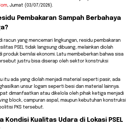
Com
, Jumat (03/07/2026).
Residu Pembakaran Sampah Berbahaya
ga?
jadi racun yang mencemari lingkungan, residu pembakaran
silitas PSEL tidak langsung dibuang, melainkan diolah
di produk bernilai ekonomi. Latu membeberkan bahwa sisa
sebut justru bisa diserap oleh sektor konstruksi
idu itu ada yang diolah menjadi material seperti pasir, ada
hasilkan unsur logam seperti besi dan material lainnya.
pat dimanfaatkan atau dikelola oleh pihak ketiga menjadi
ving block, campuran aspal, maupun kebutuhan konstruksi
politisi PKS tersebut.
a Kondisi Kualitas Udara di Lokasi PSEL