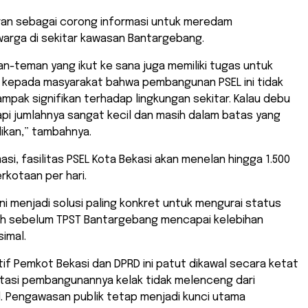
an sebagai corong informasi untuk meredam
warga di sekitar kawasan Bantargebang.
an-teman yang ikut ke sana juga memiliki tugas untuk
kepada masyarakat bahwa pembangunan PSEL ini tidak
pak signifikan terhadap lingkungan sekitar. Kalau debu
api jumlahnya sangat kecil dan masih dalam batas yang
ikan,” tambahnya.
masi, fasilitas PSEL Kota Bekasi akan menelan hingga 1.500
kotaan per hari.
kini menjadi solusi paling konkret untuk mengurai status
h sebelum TPST Bantargebang mencapai kelebihan
imal.
if Pemkot Bekasi dan DPRD ini patut dikawal secara ketat
tasi pembangunannya kelak tidak melenceng dari
. Pengawasan publik tetap menjadi kunci utama