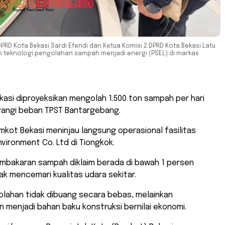
DPRD Kota Bekasi Sardi Efendi dan Ketua Komisi 2 DPRD Kota Bekasi Latu
h teknologi pengolahan sampah menjadi energi (PSEL) di markas
ekasi diproyeksikan mengolah 1.500 ton sampah per hari
angi beban TPST Bantargebang.
mkot Bekasi meninjau langsung operasional fasilitas
ironment Co. Ltd di Tiongkok.
embakaran sampah diklaim berada di bawah 1 persen
ak mencemari kualitas udara sekitar.
olahan tidak dibuang secara bebas, melainkan
 menjadi bahan baku konstruksi bernilai ekonomi.