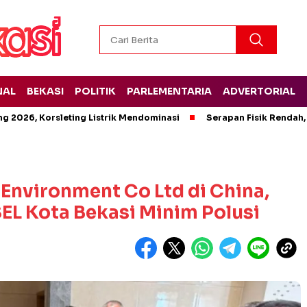
NAL
BEKASI
POLITIK
PARLEMENTARIA
ADVERTORIAL
g 2026, Korsleting Listrik Mendominasi
Serapan Fisik Rendah,
Environment Co Ltd di China,
EL Kota Bekasi Minim Polusi