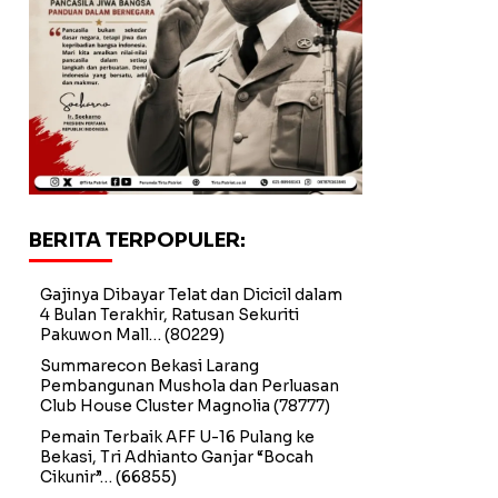
BERITA TERPOPULER:
Gajinya Dibayar Telat dan Dicicil dalam
4 Bulan Terakhir, Ratusan Sekuriti
Pakuwon Mall…
(80229)
Summarecon Bekasi Larang
Pembangunan Mushola dan Perluasan
Club House Cluster Magnolia
(78777)
Pemain Terbaik AFF U-16 Pulang ke
Bekasi, Tri Adhianto Ganjar “Bocah
Cikunir”…
(66855)