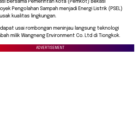
kasi bersama Pemerintah Kota (Pemkot) Bekasi
yek Pengolahan Sampah menjadi Energi Listrik (PSEL)
usak kualitas lingkungan.
didapat usai rombongan meninjau langsung teknologi
bah milik Wangneng Environment Co. Ltd di Tiongkok.
ADVERTISEMENT