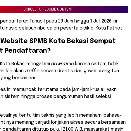
SCROLL TO RESUME CONTENT
pendaftaran Tahap I pada 29 Juni hingga 1 Juli 2026 ini
u nasib belasan ribu calon peserta didik di Kota Patriot.
 Website SPMB Kota Bekasi Sempat
t Pendaftaran?
 Kota Bekasi mengalami
downtime
karena sistem tidak
n lonjakan
traffic
secara drastis dari gawai orang tua
u yang bersamaan.
s ini memuncak terutama pada jam-jam krusial, yakni
n sistem hingga proses pengumuman hasil seleksi
 detailnya tentu tim teknis yang lebih memahami bahasa-
i intinya memang terjadi lonjakan akses secara bersamaan.
 pendaftaran ditutup pukul 21.00 WIB, masyarakat masih