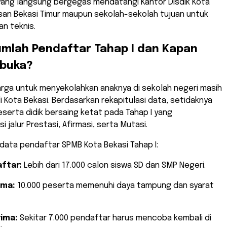
 yang langsung bergegas mendatangi Kantor Disdik Kota
san Bekasi Timur maupun sekolah-sekolah tujuan untuk
n teknis.
umlah Pendaftar Tahap I dan Kapan
ibuka?
arga untuk menyekolahkan anaknya di sekolah negeri masih
 Kota Bekasi. Berdasarkan rekapitulasi data, setidaknya
eserta didik bersaing ketat pada Tahap I yang
jalur Prestasi, Afirmasi, serta Mutasi.
an data pendaftar SPMB Kota Bekasi Tahap I:
ftar:
Lebih dari 17.000 calon siswa SD dan SMP Negeri.
ima:
10.000 peserta memenuhi daya tampung dan syarat
rima:
Sekitar 7.000 pendaftar harus mencoba kembali di