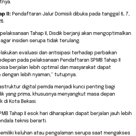
tnya.
p II:
Pendaftaran Jalur Domisili dibuka pada tanggal 6, 7,
26.
elaksanaan Tahap II, Disdik berjanji akan mengoptimalkan
agar insiden serupa tidak terulang.
lakukan evaluasi dan antisipasi terhadap perbaikan
kedepan pada pelaksanaan Pendaftaran SPMB Tahap II
 bisa berjalan lebih optimal dan masyarakat dapat
dengan lebih nyaman,” tutupnya.
astruktur digital pemda menjadi kunci penting bagi
lik yang prima, khususnya menyangkut masa depan
k di Kota Bekasi.
MB Tahap II esok hari diharapkan dapat berjalan jauh lebih
ndala teknis berarti.
memiliki keluhan atau pengalaman serupa saat mengakses