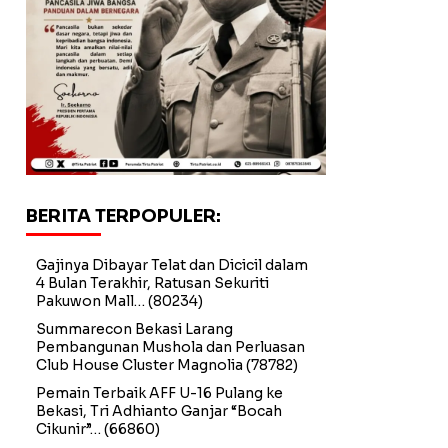
BERITA TERPOPULER:
Gajinya Dibayar Telat dan Dicicil dalam
4 Bulan Terakhir, Ratusan Sekuriti
Pakuwon Mall…
(80234)
Summarecon Bekasi Larang
Pembangunan Mushola dan Perluasan
Club House Cluster Magnolia
(78782)
Pemain Terbaik AFF U-16 Pulang ke
Bekasi, Tri Adhianto Ganjar “Bocah
Cikunir”…
(66860)