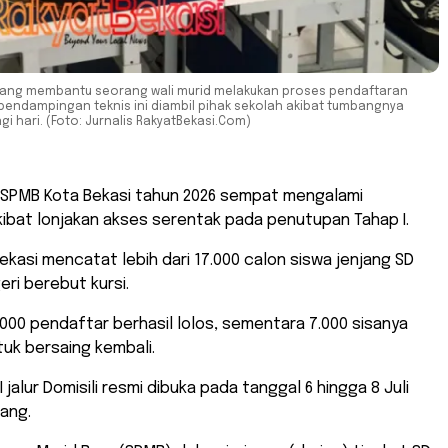
edang membantu seorang wali murid melakukan proses pendaftaran
 pendampingan teknis ini diambil pihak sekolah akibat tumbangnya
i hari. (Foto: Jurnalis RakyatBekasi.Com)
i SPMB Kota Bekasi tahun 2026 sempat mengalami
ibat lonjakan akses serentak pada penutupan Tahap I.
 Bekasi mencatat lebih dari 17.000 calon siswa jenjang SD
ri berebut kursi.
.000 pendaftar berhasil lolos, sementara 7.000 sisanya
tuk bersaing kembali.
I jalur Domisili resmi dibuka pada tanggal 6 hingga 8 Juli
ang.