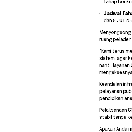
tahap beriku
Jadwal Taha
dan 8 Juli 20
​Menyongsong p
ruang peladen 
“Kami terus me
sistem, agar 
nanti, layanan
mengaksesnya 
Keandalan infr
pelayanan pub
pendidikan ana
Pelaksanaan SP
stabil tanpa ke
​Apakah Anda 