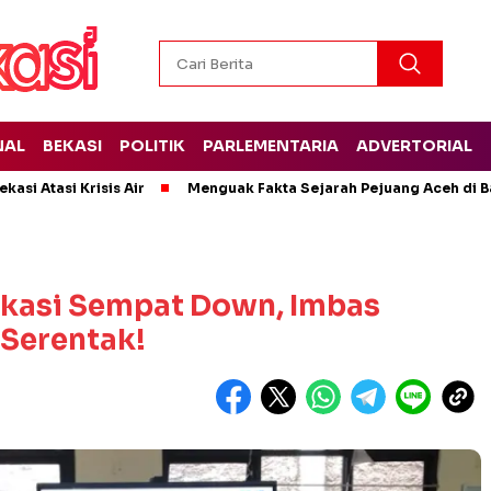
NAL
BEKASI
POLITIK
PARLEMENTARIA
ADVERTORIAL
kasi Atasi Krisis Air
Menguak Fakta Sejarah Pejuang Aceh di Ba
kasi Sempat Down, Imbas
 Serentak!