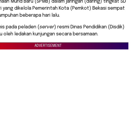
aan Murid Baru (SPMB) dalam jaringan (daring) tingkat SD
i yang dikelola Pemerintah Kota (Pemkot) Bekasi sempat
mpuhan beberapa hari lalu.
is pada peladen (
server
) resmi Dinas Pendidikan (Disdik)
cu oleh ledakan kunjungan secara bersamaan.
ADVERTISEMENT