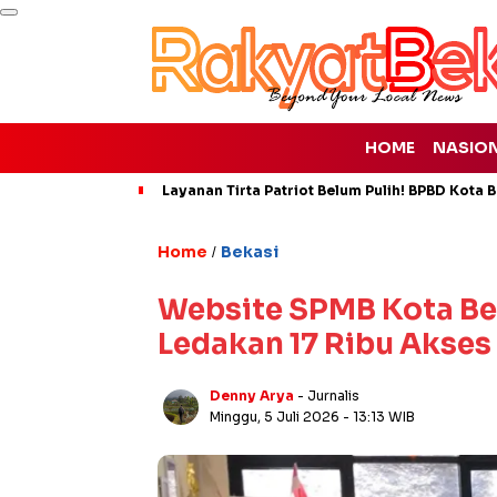
HOME
NASIO
Layanan Tirta Patriot Belum Pulih! BPBD Kota Be
Home
Bekasi
/
Website SPMB Kota Be
Ledakan 17 Ribu Akses
Denny Arya
- Jurnalis
Minggu, 5 Juli 2026
- 13:13 WIB