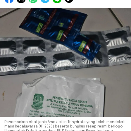
Penampakan obat jenis Amoxicillin Trihydrate yang telah mendekati
masa kedaluwarsa (01 2026) beserta bungkus resep resmi berlogo
Pemerintah Kota Bekasi dari UPTD Puskesmas Rawa Tembaga,