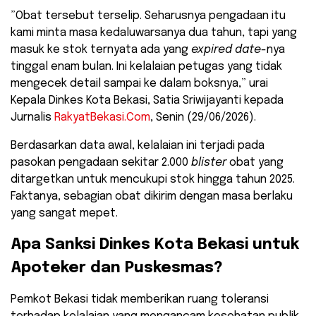
​”Obat tersebut terselip. Seharusnya pengadaan itu
kami minta masa kedaluwarsanya dua tahun, tapi yang
masuk ke stok ternyata ada yang
expired date
-nya
tinggal enam bulan. Ini kelalaian petugas yang tidak
mengecek detail sampai ke dalam boksnya,” urai
Kepala Dinkes Kota Bekasi, Satia Sriwijayanti kepada
Jurnalis
RakyatBekasi.Com
, Senin (29/06/2026).
​Berdasarkan data awal, kelalaian ini terjadi pada
pasokan pengadaan sekitar 2.000
blister
obat yang
ditargetkan untuk mencukupi stok hingga tahun 2025.
Faktanya, sebagian obat dikirim dengan masa berlaku
yang sangat mepet.
​Apa Sanksi Dinkes Kota Bekasi untuk
Apoteker dan Puskesmas?
​Pemkot Bekasi tidak memberikan ruang toleransi