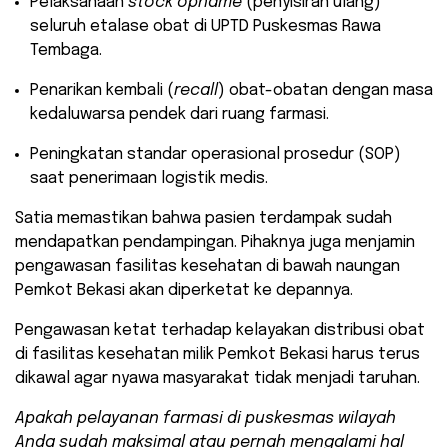
​Pelaksanaan
stock opname
(penyisiran ulang)
seluruh etalase obat di UPTD Puskesmas Rawa
Tembaga.
​Penarikan kembali (
recall
) obat-obatan dengan masa
kedaluwarsa pendek dari ruang farmasi.
​Peningkatan standar operasional prosedur (SOP)
saat penerimaan logistik medis.
​Satia memastikan bahwa pasien terdampak sudah
mendapatkan pendampingan. Pihaknya juga menjamin
pengawasan fasilitas kesehatan di bawah naungan
Pemkot Bekasi akan diperketat ke depannya.
Pengawasan ketat terhadap kelayakan distribusi obat
di fasilitas kesehatan milik Pemkot Bekasi harus terus
dikawal agar nyawa masyarakat tidak menjadi taruhan.
Apakah pelayanan farmasi di puskesmas wilayah
Anda sudah maksimal atau pernah mengalami hal