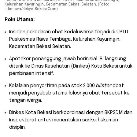
Kelurahan Kayuringin, Kecamatan Bekasi Selatan. (Foto:
Istimewa/RakyatBekasi.Com)
Poin Utama:
​Insiden peredaran obat kedaluwarsa terjadi di UPTD
Puskesmas Rawa Tembaga, Kelurahan Kayuringin,
Kecamatan Bekasi Selatan.
​Apoteker penanggung jawab berinisial ‘R’ langsung
ditarik ke Dinas Kesehatan (Dinkes) Kota Bekasi untuk
pembinaan intensif.
​Kelalaian penyortiran pada stok 2.000
blister
obat
menjadi penyebab utama lolosnya obat tersebut ke
tangan warga.
​Dinkes Kota Bekasi berkoordinasi dengan BKPSDM dan
Inspektorat untuk menentukan sanksi hukuman
disiplin.