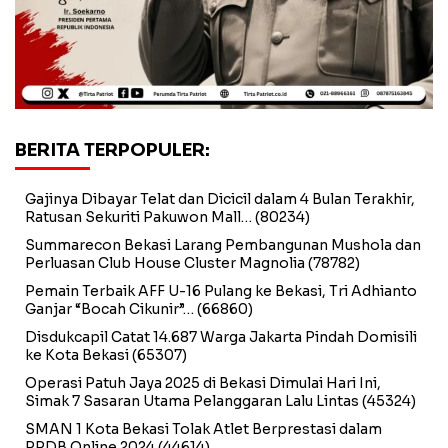
BERITA TERPOPULER:
Gajinya Dibayar Telat dan Dicicil dalam 4 Bulan Terakhir,
Ratusan Sekuriti Pakuwon Mall…
(80234)
Summarecon Bekasi Larang Pembangunan Mushola dan
Perluasan Club House Cluster Magnolia
(78782)
Pemain Terbaik AFF U-16 Pulang ke Bekasi, Tri Adhianto
Ganjar “Bocah Cikunir”…
(66860)
Disdukcapil Catat 14.687 Warga Jakarta Pindah Domisili
ke Kota Bekasi
(65307)
Operasi Patuh Jaya 2025 di Bekasi Dimulai Hari Ini,
Simak 7 Sasaran Utama Pelanggaran Lalu Lintas
(45324)
SMAN 1 Kota Bekasi Tolak Atlet Berprestasi dalam
PPDB Online 2024
(44614)