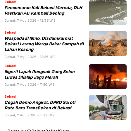
Bekasi
Pencemaran Kali Bekasi Mereda, DLH
Pastikan Air Kembali Bening
Jumat, 7 Agu 2026 - 12:38 WIB
Bekasi
Waspada El Nino, Disdamkarmat
Bekasi Larang Warga Bakar Sampah di
Lahan Kosong
Jumat, 7 Agu 2026 - 12:26 WIB
Bekasi
Ngeri! Lapak Rongsok Gang Selon
Ludes Dilalap Jago Merah
Jumat, 7 Agu 2026 - 11:50 WIB
Bekasi
Cegah Demo Angkot, DPRD Soroti
Rute Baru TransBeken di Bekasi
Jumat, 7 Agu 2026 - 11:29 WIB