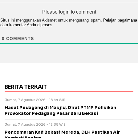
Please login to comment
Situs ini menggunakan Akismet untuk mengurangi spam.
Pelajari bagaimana
data komentar Anda diproses
0
COMMENTS
BERITA TERKAIT
Jumat, 7 Agustus 2026 - 18:44 WIB
Hasut Pedagang di Masjid, Dirut PTMP Polisikan
Provokator Pedagang Pasar Baru Bekasi
Jumat, 7 Agustus 2026 - 12:38 WIB
Pencemaran Kali Bekasi Mereda, DLH Pastikan Air