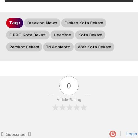
Tag :
Breaking News
Dinkes Kota Bekasi
DPRD Kota Bekasi
Headline
Kota Bekasi
Pemkot Bekasi
Tri Adhianto
Wali Kota Bekasi
0
Article Rating
Login
Subscribe