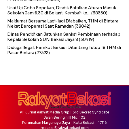
Usai Uji Coba Sepekan, Disdik Batalkan Aturan Masuk
Sekolah Jam 6.30 di Bekasi, Kembali ke…
(38350)
Maklumat Bersama Lagi-lagi Diabaikan, THM di Bintara
Nekat Beroperasi Saat Ramadan
(38042)
Dinas Pendidikan Jatuhkan Sanksi Pembinaan terhadap
Kepala Sekolah SDN Bekasi Jaya 8
(30419)
Diduga Ilegal, Pemkot Bekasi Ditantang Tutup 18 THM di
Pasar Bintara
(27322)
PT. Jurnal Rakyat Media Grup | 3rd Secret Syndicate
Jalan Beringin III No. 102
Perumahan Margahayu Jaya - Kota Bekasi – 17113
redaksi@rakyatbekasi.com