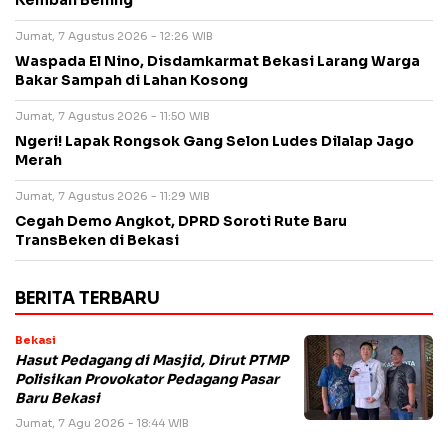
Kembali Bening
Jumat, 7 Agustus 2026 - 12:26 WIB
Waspada El Nino, Disdamkarmat Bekasi Larang Warga
Bakar Sampah di Lahan Kosong
Jumat, 7 Agustus 2026 - 11:50 WIB
Ngeri! Lapak Rongsok Gang Selon Ludes Dilalap Jago
Merah
Jumat, 7 Agustus 2026 - 11:29 WIB
Cegah Demo Angkot, DPRD Soroti Rute Baru
TransBeken di Bekasi
BERITA TERBARU
Bekasi
Hasut Pedagang di Masjid, Dirut PTMP
Polisikan Provokator Pedagang Pasar
Baru Bekasi
Jumat, 7 Agu 2026 - 18:44 WIB