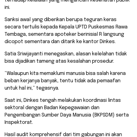
terhadap kelalaian yang mengancam kesehatan publik
ini.
Sanksi awal yang diberikan berupa teguran keras
secara tertulis kepada Kepala UPTD Puskesmas Rawa
Tembaga, sementara apoteker berinisial R langsung
dicopot sementara dan ditarik ke kantor Dinkes.
​Satia Sriwijayanti menegaskan, alasan kelelahan tidak
bisa dijadikan tameng atas kesalahan prosedur.
“Walaupun kita memaklumi manusia bisa salah karena
beban kerjanya banyak, tentu tidak ada pemaafan
untuk hal ini,” tegasnya.
​Saat ini, Dinkes tengah melakukan koordinasi lintas
sektoral dengan Badan Kepegawaian dan
Pengembangan Sumber Daya Manusia (BKPSDM) serta
Inspektorat.
Hasil audit komprehensif dari tim gabungan ini akan