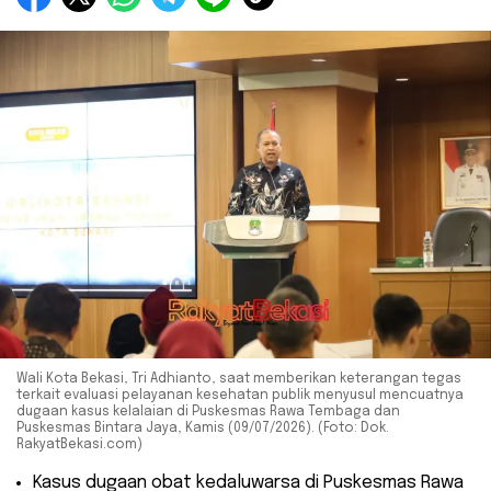
Wali Kota Bekasi, Tri Adhianto, saat memberikan keterangan tegas
terkait evaluasi pelayanan kesehatan publik menyusul mencuatnya
dugaan kasus kelalaian di Puskesmas Rawa Tembaga dan
Puskesmas Bintara Jaya, Kamis (09/07/2026). (Foto: Dok.
RakyatBekasi.com)
​Kasus dugaan obat kedaluwarsa di Puskesmas Rawa