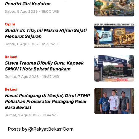
Pendiri Giri Kedaton
Sabtu, 8 Agu 2026 - 18:00 WIB
Opini
Sindir dr. Tifa, Ini Makna Hijrah Sejati
Menurut Sejarah
Sabtu, 8 Agu 2026 - 12:35 WIB
Bekasi
Siswa Trauma Dibully Guru, Kepsek
SMKN 1 Kota Bekasi Bungkam
Jumat, 7 Agu 2026 - 19:27 WIB
Bekasi
Hasut Pedagang di Masjid, Dirut PTMP
Polisikan Provokator Pedagang Pasar
Baru Bekasi
Jumat, 7 Agu 2026 - 18:44 WIB
Posts by @RakyatBekasiCom