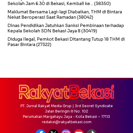
Sekolah Jam 6.30 di Bekasi, Kembali ke…
(38350)
Maklumat Bersama Lagi-lagi Diabaikan, THM di Bintara
Nekat Beroperasi Saat Ramadan
(38042)
Dinas Pendidikan Jatuhkan Sanksi Pembinaan terhadap
Kepala Sekolah SDN Bekasi Jaya 8
(30419)
Diduga Ilegal, Pemkot Bekasi Ditantang Tutup 18 THM di
Pasar Bintara
(27322)
PT. Jurnal Rakyat Media Grup | 3rd Secret Syndicate
Jalan Beringin III No. 102
Perumahan Margahayu Jaya - Kota Bekasi – 17113
redaksi@rakyatbekasi.com