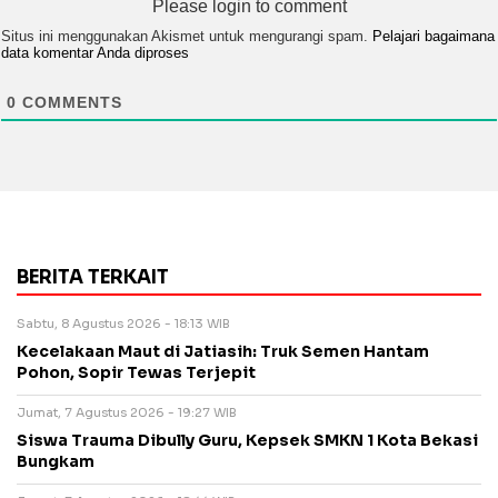
Please login to comment
Situs ini menggunakan Akismet untuk mengurangi spam.
Pelajari bagaimana
data komentar Anda diproses
0
COMMENTS
BERITA TERKAIT
Sabtu, 8 Agustus 2026 - 18:13 WIB
Kecelakaan Maut di Jatiasih: Truk Semen Hantam
Pohon, Sopir Tewas Terjepit
Jumat, 7 Agustus 2026 - 19:27 WIB
Siswa Trauma Dibully Guru, Kepsek SMKN 1 Kota Bekasi
Bungkam