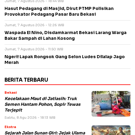
Jumat, 7 Agustus 2026 - 18:44 WIB
Hasut Pedagang di Masjid, Dirut PTMP Polisikan
Provokator Pedagang Pasar Baru Bekasi
Jumat, 7 Agustus 2026 - 12:26 WIB
Waspada El Nino, Disdamkarmat Bekasi Larang Warga
Bakar Sampah di Lahan Kosong
Jumat, 7 Agustus 2026 - 11:50 WIB
Ngeri! Lapak Rongsok Gang Selon Ludes Dilalap Jago
Merah
BERITA TERBARU
Bekasi
Kecelakaan Maut di Jatiasih: Truk
Semen Hantam Pohon, Sopir Tewas
Terjepit
Sabtu, 8 Agu 2026 - 18:13 WIB
Ekstra
Sejarah Jalan Sunan Giri: Jejak Ulama