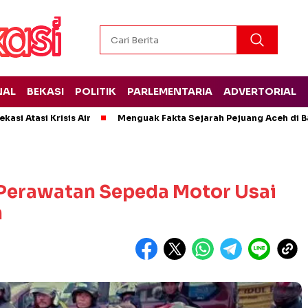
NAL
BEKASI
POLITIK
PARLEMENTARIA
ADVERTORIAL
kasi Atasi Krisis Air
Menguak Fakta Sejarah Pejuang Aceh di Ba
h Perawatan Sepeda Motor Usai
n