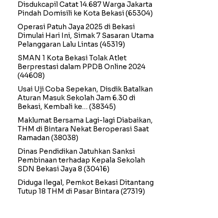
Disdukcapil Catat 14.687 Warga Jakarta
Pindah Domisili ke Kota Bekasi
(65304)
Operasi Patuh Jaya 2025 di Bekasi
Dimulai Hari Ini, Simak 7 Sasaran Utama
Pelanggaran Lalu Lintas
(45319)
SMAN 1 Kota Bekasi Tolak Atlet
Berprestasi dalam PPDB Online 2024
(44608)
Usai Uji Coba Sepekan, Disdik Batalkan
Aturan Masuk Sekolah Jam 6.30 di
Bekasi, Kembali ke…
(38345)
Maklumat Bersama Lagi-lagi Diabaikan,
THM di Bintara Nekat Beroperasi Saat
Ramadan
(38038)
Dinas Pendidikan Jatuhkan Sanksi
Pembinaan terhadap Kepala Sekolah
SDN Bekasi Jaya 8
(30416)
Diduga Ilegal, Pemkot Bekasi Ditantang
Tutup 18 THM di Pasar Bintara
(27319)