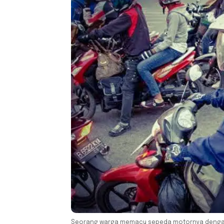
Seorang warga memacu sepeda motornya dengan 