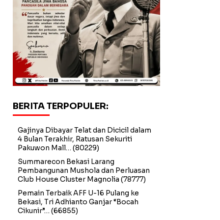
BERITA TERPOPULER:
Gajinya Dibayar Telat dan Dicicil dalam
4 Bulan Terakhir, Ratusan Sekuriti
Pakuwon Mall…
(80229)
Summarecon Bekasi Larang
Pembangunan Mushola dan Perluasan
Club House Cluster Magnolia
(78777)
Pemain Terbaik AFF U-16 Pulang ke
Bekasi, Tri Adhianto Ganjar “Bocah
Cikunir”…
(66855)