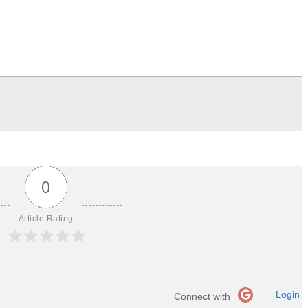
0
Article Rating
Login
Connect with