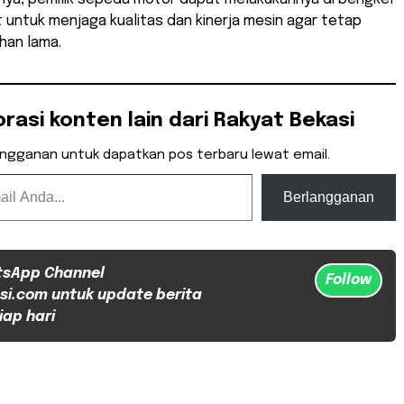
 untuk menjaga kualitas dan kinerja mesin agar tetap
han lama.
orasi konten lain dari Rakyat Bekasi
angganan untuk dapatkan pos terbaru lewat email.
Berlangganan
tsApp Channel
Follow
si.com untuk update berita
iap hari