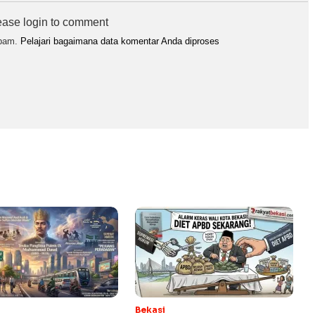
ease login to comment
spam.
Pelajari bagaimana data komentar Anda diproses
Bekasi