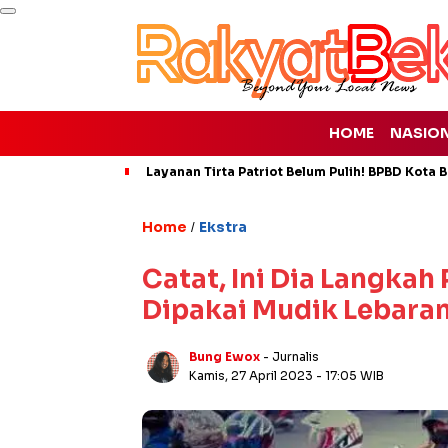
HOME
NASIO
Layanan Tirta Patriot Belum Pulih! BPBD Kota Be
Home
Ekstra
/
Catat, Ini Dia Langka
Dipakai Mudik Lebara
Bung Ewox
- Jurnalis
Kamis, 27 April 2023
- 17:05 WIB