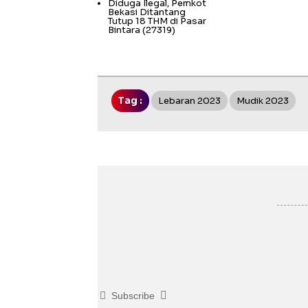
Diduga Ilegal, Pemkot
Bekasi Ditantang
Tutup 18 THM di Pasar
Bintara
(27319)
Tag :
Lebaran 2023
Mudik 2023
Subscribe