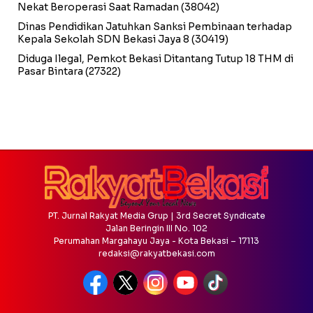
Nekat Beroperasi Saat Ramadan
(38042)
Dinas Pendidikan Jatuhkan Sanksi Pembinaan terhadap
Kepala Sekolah SDN Bekasi Jaya 8
(30419)
Diduga Ilegal, Pemkot Bekasi Ditantang Tutup 18 THM di
Pasar Bintara
(27322)
PT. Jurnal Rakyat Media Grup | 3rd Secret Syndicate
Jalan Beringin III No. 102
Perumahan Margahayu Jaya - Kota Bekasi – 17113
redaksi@rakyatbekasi.com