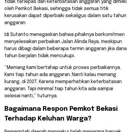
tidak terlepas dari keterbatasan anggaran yang dimiliki
oleh Pemkot Bekasi, sehingga tidak semua titik
kerusakan dapat diperbaiki sekaligus dalam satu tahun
anggaran.
​Idi Sutanto menegaskan bahwa pihaknya berkomitmen
menyelesaikan perbaikan Jalan Alinda Raya, meskipun
harus dibagi dalam beberapa termin anggaran jika dana
tahun berjalan tidak mencukupi.
​”Memang kami bertahap untuk proses perbaikannya.
Kami tiap tahun ada anggaran. Nanti kalau memang
kurang, di 2027. Karena memperhatikan keterbatasan
anggaran. Tapi minimal tiap tahun kita ada sampai
selesai nanti,” tuturnya.
​Bagaimana Respon Pemkot Bekasi
Terhadap Keluhan Warga?
​Pemerintah daerah mengakui telah menerima banyak