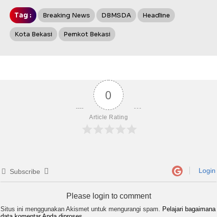
Tag :
Breaking News
DBMSDA
Headline
Kota Bekasi
Pemkot Bekasi
0
Article Rating
Login
Subscribe
Please login to comment
Situs ini menggunakan Akismet untuk mengurangi spam.
Pelajari bagaimana
data komentar Anda diproses