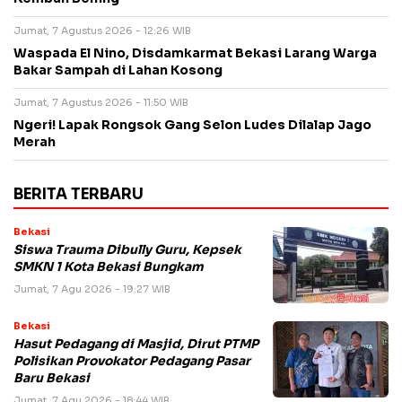
Jumat, 7 Agustus 2026 - 12:26 WIB
Waspada El Nino, Disdamkarmat Bekasi Larang Warga
Bakar Sampah di Lahan Kosong
Jumat, 7 Agustus 2026 - 11:50 WIB
Ngeri! Lapak Rongsok Gang Selon Ludes Dilalap Jago
Merah
BERITA TERBARU
Bekasi
Siswa Trauma Dibully Guru, Kepsek
SMKN 1 Kota Bekasi Bungkam
Jumat, 7 Agu 2026 - 19:27 WIB
Bekasi
Hasut Pedagang di Masjid, Dirut PTMP
Polisikan Provokator Pedagang Pasar
Baru Bekasi
Jumat, 7 Agu 2026 - 18:44 WIB