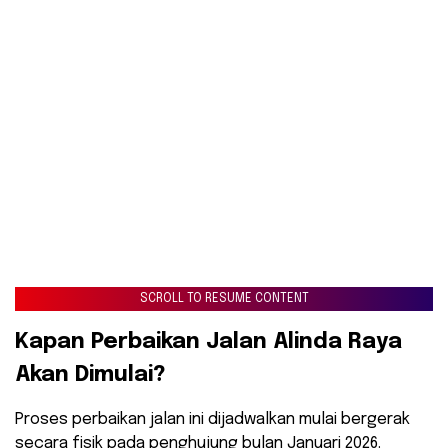
SCROLL TO RESUME CONTENT
​Kapan Perbaikan Jalan Alinda Raya
Akan Dimulai?
​Proses perbaikan jalan ini dijadwalkan mulai bergerak
secara fisik pada penghujung bulan Januari 2026.