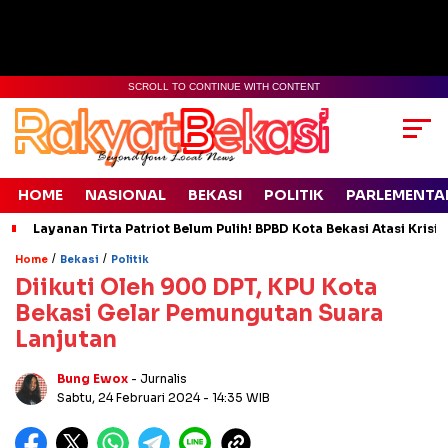
SCROLL TO CONTINUE WITH CONTENT
HOME
NASIONAL
BEKASI
POLITIK
PARLEMENTA
Layanan Tirta Patriot Belum Pulih! BPBD Kota Bekasi Atasi Krisis
/
/
Home
Bekasi
Politik
Diikuti Oleh 900 DPT, KPU Kota
Bekasi Gelar Pemungutan Suara
Lanjutan
Bung Ewox
- Jurnalis
Sabtu, 24 Februari 2024
- 14:35 WIB