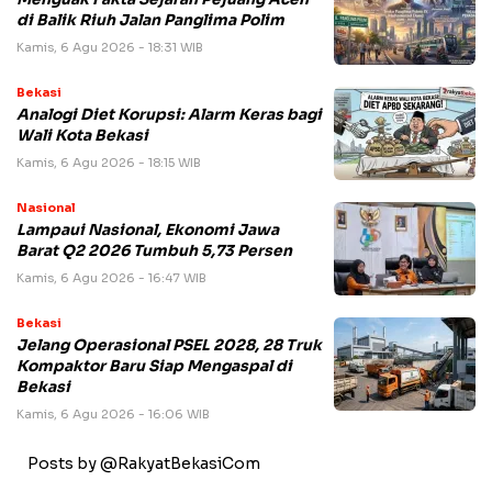
di Balik Riuh Jalan Panglima Polim
Kamis, 6 Agu 2026 - 18:31 WIB
Bekasi
Analogi Diet Korupsi: Alarm Keras bagi
Wali Kota Bekasi
Kamis, 6 Agu 2026 - 18:15 WIB
Nasional
Lampaui Nasional, Ekonomi Jawa
Barat Q2 2026 Tumbuh 5,73 Persen
Kamis, 6 Agu 2026 - 16:47 WIB
Bekasi
Jelang Operasional PSEL 2028, 28 Truk
Kompaktor Baru Siap Mengaspal di
Bekasi
Kamis, 6 Agu 2026 - 16:06 WIB
Posts by @RakyatBekasiCom