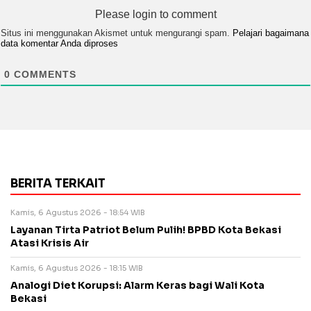
Please login to comment
Situs ini menggunakan Akismet untuk mengurangi spam.
Pelajari bagaimana
data komentar Anda diproses
0
COMMENTS
BERITA TERKAIT
Kamis, 6 Agustus 2026 - 18:54 WIB
Layanan Tirta Patriot Belum Pulih! BPBD Kota Bekasi
Atasi Krisis Air
Kamis, 6 Agustus 2026 - 18:15 WIB
Analogi Diet Korupsi: Alarm Keras bagi Wali Kota
Bekasi