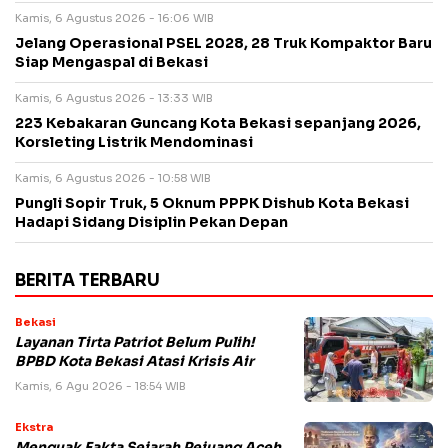
Kamis, 6 Agustus 2026 - 16:06 WIB
Jelang Operasional PSEL 2028, 28 Truk Kompaktor Baru
Siap Mengaspal di Bekasi
Kamis, 6 Agustus 2026 - 13:33 WIB
223 Kebakaran Guncang Kota Bekasi sepanjang 2026,
Korsleting Listrik Mendominasi
Kamis, 6 Agustus 2026 - 10:58 WIB
Pungli Sopir Truk, 5 Oknum PPPK Dishub Kota Bekasi
Hadapi Sidang Disiplin Pekan Depan
BERITA TERBARU
Bekasi
Layanan Tirta Patriot Belum Pulih!
BPBD Kota Bekasi Atasi Krisis Air
Kamis, 6 Agu 2026 - 18:54 WIB
Ekstra
Menguak Fakta Sejarah Pejuang Aceh