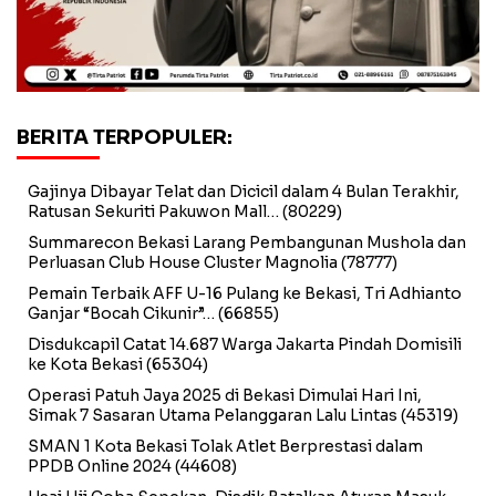
BERITA TERPOPULER:
Gajinya Dibayar Telat dan Dicicil dalam 4 Bulan Terakhir,
Ratusan Sekuriti Pakuwon Mall…
(80229)
Summarecon Bekasi Larang Pembangunan Mushola dan
Perluasan Club House Cluster Magnolia
(78777)
Pemain Terbaik AFF U-16 Pulang ke Bekasi, Tri Adhianto
Ganjar “Bocah Cikunir”…
(66855)
Disdukcapil Catat 14.687 Warga Jakarta Pindah Domisili
ke Kota Bekasi
(65304)
Operasi Patuh Jaya 2025 di Bekasi Dimulai Hari Ini,
Simak 7 Sasaran Utama Pelanggaran Lalu Lintas
(45319)
SMAN 1 Kota Bekasi Tolak Atlet Berprestasi dalam
PPDB Online 2024
(44608)