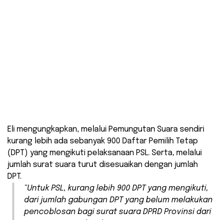
Eli mengungkapkan, melalui Pemungutan Suara sendiri
kurang lebih ada sebanyak 900 Daftar Pemilih Tetap
(DPT) yang mengikuti pelaksanaan PSL. Serta, melalui
jumlah surat suara turut disesuaikan dengan jumlah
DPT.
“Untuk PSL, kurang lebih 900 DPT yang mengikuti,
dari jumlah gabungan DPT yang belum melakukan
pencoblosan bagi surat suara DPRD Provinsi dari