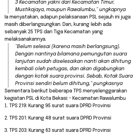
3 Kecamatan yakni dari Kecamatan Timur,
Mustikajaya, maupun Rawalumbu,” ungkapnya
Ia menyatakan, adapun pelaksanaan PSL sejauh ini juga
masih diberlangsungkan. Dan, kurang lebih ada
sebanyak 25 TPS dari Tiga Kecamatan yang
melaksanakannya.
“Belum selesai (karena masih berlangsung).
Dengan nantinya bilamana pemungutan suara
lanjutan sudah diselesaikan nanti akan dihitung
kembali oleh petugas, dan akan digabungkan
dengan kotak suara provinsi. Sebab, Kotak Suara
Provinsi sendiri belum dihitung,” pungkasnya
Sementara berikut beberapa TPS menyelenggarakan
kegiatan PSL di Kota Bekasi: • Kecamatan Rawalumbu
TPS 219: Kurang 95 surat suara DPRD Provinsi
TPS 201: Kurang 48 surat suara DPRD Provinsi
TPS 203: Kurang 63 surat suara DPRD Provinsi