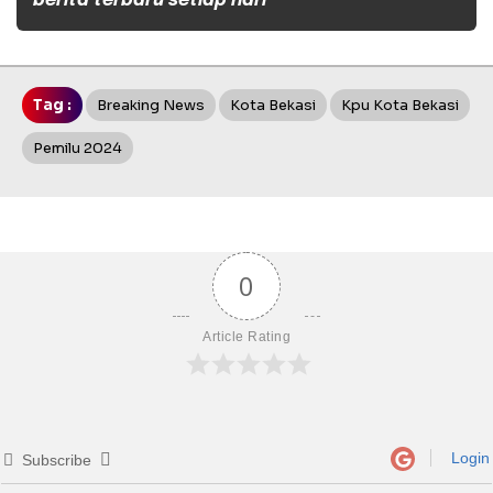
berita terbaru setiap hari
Tag :
Breaking News
Kota Bekasi
Kpu Kota Bekasi
Pemilu 2024
0
Article Rating
Login
Subscribe